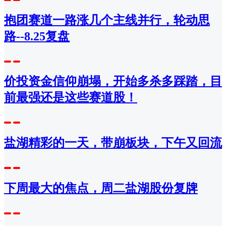
抱团赛道一路涨几个主线并行，轮动思
路--8.25复盘
价投资金信仰崩塌，开始多杀多踩踏，目
前最强还是这些赛道股！
盐湖精彩的一天，带崩板块，下午又回流
下周最大的焦点，周二盐湖股份复牌