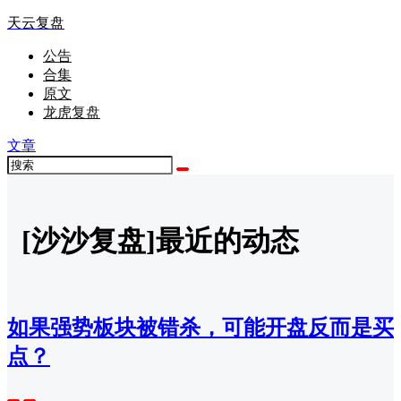
天云复盘
公告
合集
原文
龙虎复盘
文章
[沙沙复盘]最近的动态
如果强势板块被错杀，可能开盘反而是买
点？