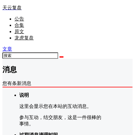
天云复盘
公告
合集
原文
龙虎复盘
文章
消息
您有
条新消息
说明
这里会显示您在本站的互动消息。
参与互动，结交朋友，这是一件很棒的
事情。
过期消息清理时间