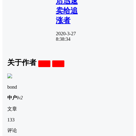
后迅速
卖给追
涨者
2020-3-27
8:38:34
关于作者
关注
私信
bond
中户
lv2
文章
133
评论