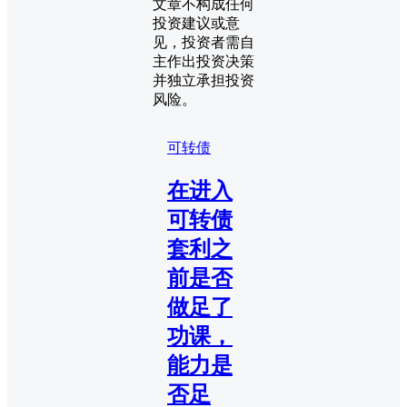
文章不构成任何
投资建议或意
见，投资者需自
主作出投资决策
并独立承担投资
风险。
可转债
在进入
可转债
套利之
前是否
做足了
功课，
能力是
否足