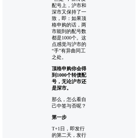
配号上，沪市和
深市又保持了一
致，即：如果顶
格申购的话，两
市能到的配号数
都是1000个。这
点感觉与沪市的
“手”有异曲同工
之处。
顶格申购你会得
到1000个转债配
号，无论沪市还
是深市。
那么，怎么看自
己中签与否呢？
第一步
T+1日，即发行
的第二天，发行