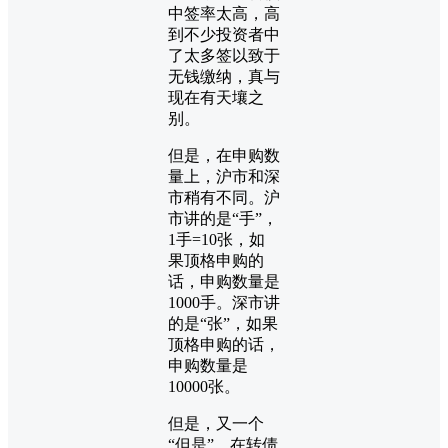
中签率太高，高
到不少投资者中
了太多签以致于
无钱缴纳，真与
现在有天壤之
别。
但是，在申购数
量上，沪市和深
市稍有不同。沪
市讲的是“手”，
1手=10张，如
果顶格申购的
话，申购数量是
1000手。深市讲
的是“张”，如果
顶格申购的话，
申购数量是
10000张。
但是，又一个
“但是”，在转债