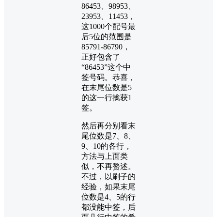
86453、98953、
23953、11453，
这1000个配号最
后5位的范围是
85791-86790，
正好包含了
“86453”这个中
签号码。恭喜，
在末尾位数是5
的这一行擒获1
签。
然后再分别看末
尾位数是7、8、
9、10的各行，
方法与上面类
似，不再赘述。
不过，以刷子的
经验，如果末尾
位数是4、5的行
都没能中签，后