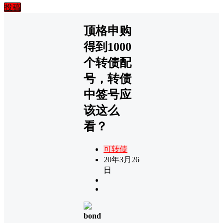
投稿
顶格申购
得到1000
个转债配
号，转债
中签号应
该这么
看？
可转债
20年3月26
日
bond