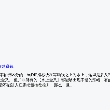
往越赚钱
的零轴线区分的，当DIF指标线在零轴线之上为水上，这里是多头
之上金叉。 但并非所有的【水上金叉】都能够出现不错的涨幅，
不能进入庄家缩量控盘拉升，那么一旦…...