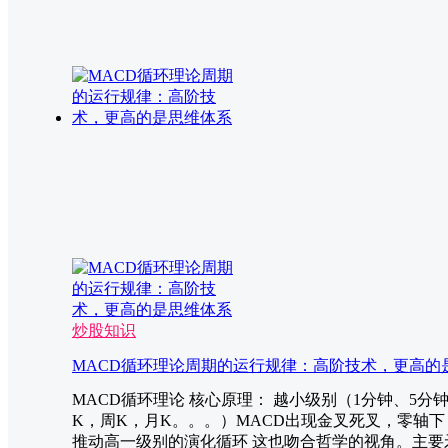
炒股知识
MACD循环理论周期的运行规律：高阶技术，更高的
MACD循环理论 核心原理： 越小级别（1分钟、5
K，周K，月K。。。）MACD出现金叉死叉，零轴
推动高一级别的演化循环 这也吻合哲学的视角。主要矛