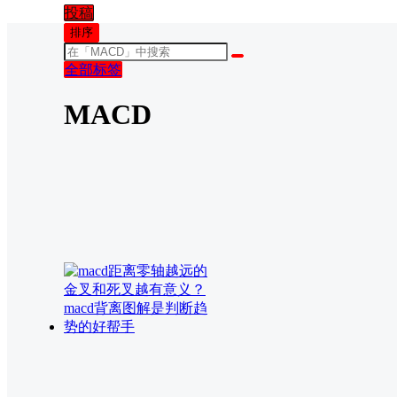
投稿
排序
全部标签
MACD