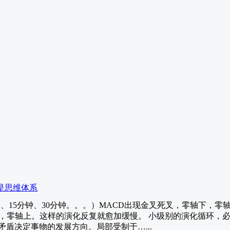
是思维体系
分钟、15分钟、30分钟。。。）MACD出现金叉死叉，零轴下，
下，零轴上。这样的演化反复就愈加缓慢。 小级别的演化循环，
盾决定事物的发展方向。局部受制于…...