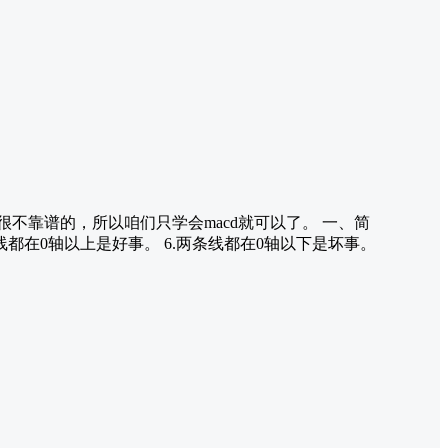
很不靠谱的，所以咱们只学会macd就可以了。 一、简
条线都在0轴以上是好事。 6.两条线都在0轴以下是坏事。