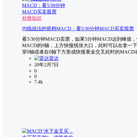
炒股知识
均线战法的搭档MACD：看5/30分钟MACD买卖股票
看5/30分钟MACD卖票，如果5分钟MACD达到峰
MACD的0轴，上方快慢线张大口，此时可以在拿一下。
穿0轴或者在0轴下方形成快慢黄金交叉此时的MACD在0
雷达
20年2月7日
0
0
7.4k