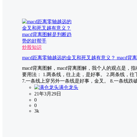
炒股知识
macd距离零轴越远的金叉和死叉越有意义？ macd
macd背离图解，macd背离图解，我个人的观点是
要用法： 1.两条线，往上走，是好事。 2.两条线，往
7.一条线上穿另外一条线是好事，金叉。 8.一条线跌破另
满仓龙头
21年3月29日
0
0
3k