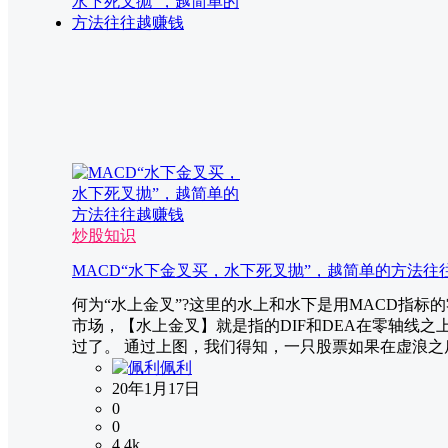
炒股知识
MACD“水下金叉买，水下死叉抛”，越简单的方法往
何为“水上金叉”?这里的水上和水下是用MACD指标
市场，【水上金叉】就是指的DIF和DEA在零轴线
过了。 通过上图，我们得知，一只股票如果在虚浪之后
佩利
20年1月17日
0
0
4.4k