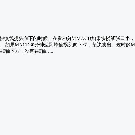
值，快慢线拐头向下的时候，在看30分钟MACD如果快慢线张口小
如果MACD30分钟达到峰值拐头向下时，坚决卖出。这时的MACD
轴下方，没有在0轴…...