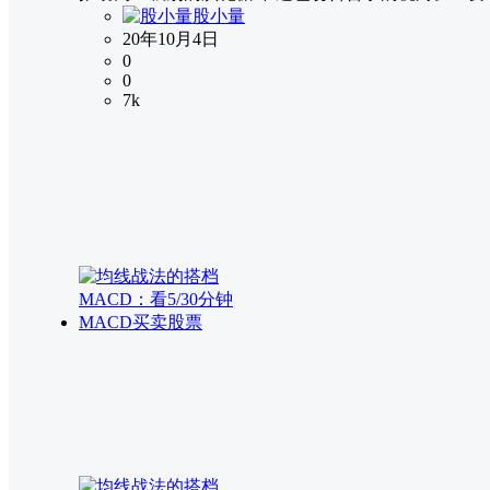
股小量
20年10月4日
0
0
7k