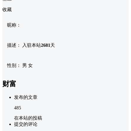
收藏
昵称：
描述：
入驻本站
2681
天
性别：
男
女
财富
发布的文章
485
在本站的投稿
提交的评论