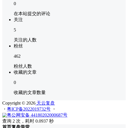
0
在本站提交的评论
关注
5
关注的人数
粉丝
462
粉丝人数
收藏的文章
0
收藏的文章数量
Copyright © 2026
天云复盘
・
粤ICP备2022019732号
・
粤公网安备 44180202000687号
查询 2 次，耗时 0.0937 秒
首页
复盘
学堂