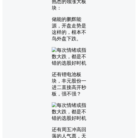
熟悉的领涨大板
块：
储能的鹏辉能
源，开盘走势是
这样的，根本不
鸟外盘下跌。
还有锂电池板
块，丰元股份一
进二直接高开秒
板，强不强？
还有周五冲高回
落的人气票，天