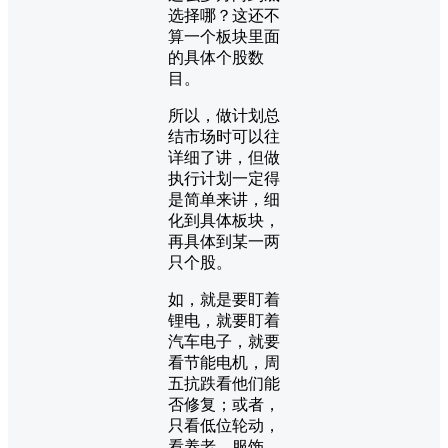
选择哪？这还不
算一个板块里面
的具体个股数
目。
所以，做计划总
结市场时可以往
详细了讲，但做
执行计划一定得
是简单来讲，细
化到具体板块，
再具体到某一两
只个股。
如，就是要盯着
锂电，就要盯着
汽车电子，就要
看节能电机，周
五抗跌看他们能
否修复；或者，
只看低位轮动，
看养老，服饰，