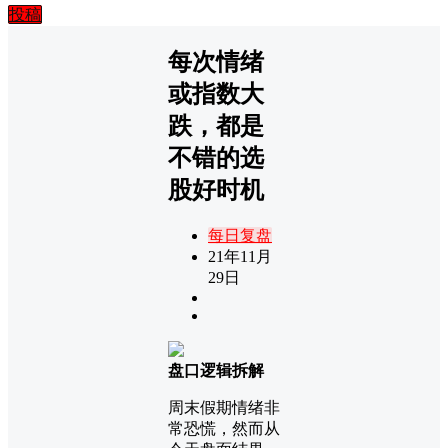
投稿
每次情绪
或指数大
跌，都是
不错的选
股好时机
每日复盘
21年11月
29日
盘口逻辑拆解
周末假期情绪非
常恐慌，然而从