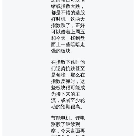
绪或指数大跌，
都是不错的选股
好时机，这两天
指数跌了，正好
可以借着上周五
和今天，找到盘
面上一些暗暗走
强的板块。
在指数下跌时他
们逆势抗跌甚至
是领涨，那么在
指数反弹时，这
些板块很可能成
为接下来的主
流，或者至少轮
动的预期很高。
节能电机、锂电
涨股了继续观
察，今天盘面再