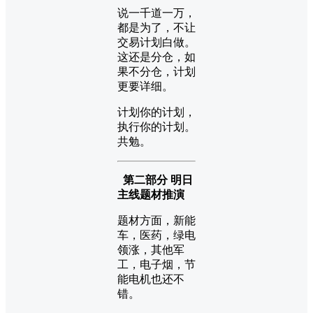
说一千道一万，
都是为了，不让
交易计划白做。
这还是分仓，如
果不分仓，计划
更要详细。
计划你的计划，
执行你的计划。
共勉。
第二部分 明日
主线题材推演
题材方面，新能
车，医药，绿电
领涨，其他军
工，电子烟，节
能电机也还不
错。