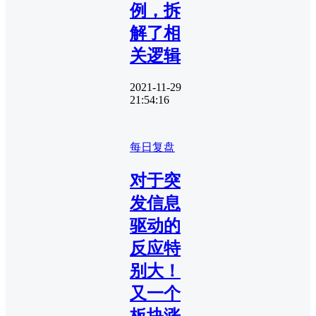
例，拆
解了相
关逻辑
2021-11-29
21:54:16
每日复盘
对于突
发信息
驱动的
反应特
别大！
又一个
板块涨