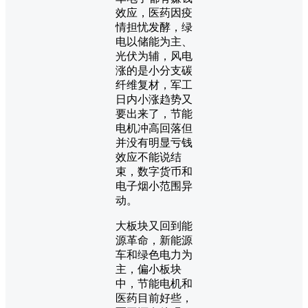
效应，医药因疫
情担忧发酵，绿
电以储能为主、
光伏为辅，风电
涨的是小分支碳
纤维复材，军工
日内小涨趋势又
要出来了，节能
电机冲高回落但
并没有明显亏钱
效应不能说结
束，数字货币和
电子烟小范围异
动。
大板块又回到能
源革命，新能源
车和绿色电力为
主，偏小板块
中，节能电机和
医药目前好些，