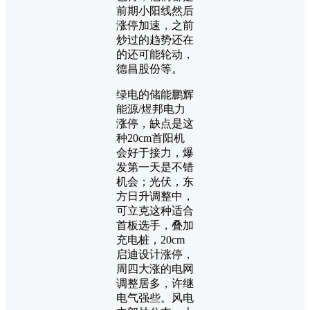
前期小阳线然后
涨停加速，之前
炒过的趋势还在
的还可能轮动，
德昌股份等。
绿电的储能鹏辉
能源/煜邦电力
涨停，缺点是这
种20cm首阳机
会好于接力，爆
发第一天是不错
机会；光伏，东
方日升调整中，
可立克这种适合
首板选手，叠加
充电桩，20cm
启迪设计涨停，
周四大涨的电网
调整居多，许继
电气强些。风电