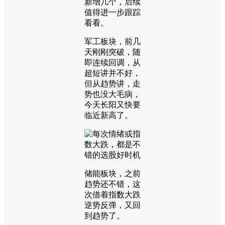
新增几个，后续
值得进一步跟踪
看看。
军工板块，前几
天刚刚突破，随
即连续回调，从
超短讲并不好，
但从趋势讲，走
势也没大毛病，
今天长阳又快要
临近新高了。
储能板块，之前
趋势还不错，这
次借着指数大跌
逆势反弹，又回
到趋势了。