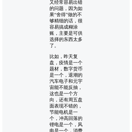
又经常容易出错
的问题，因为如
果“舍得”做的不
够精细的话，很
容易搞成糊涂
账，主要是可供
选择的东西太多
了。
比如，昨天复
盘，疫情是一个
题材，数字货币
是一个，退潮的
汽车电子和元宇
宙能不能反抽，
这也是一个方
向，还有周五盘
面表现不错的，
节能电机是一
个，冲高回落的
锂电是一个，风
电是一个，消费