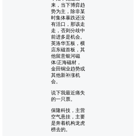
来，当下博弈趋
势为主，除非某
时集体暴跌还没
有活口，那该走
走，否则分歧中
前进多是机会。
英洛华五板，横
店东磁首板，其
他留意银河磁
体/正海磁材，
金田铜业趋势或
其他新补涨机
会。
说下我最近痛失
的一只票。
保隆科技，主营
空气悬挂，主要
是奔着机构龙虎
榜去的。