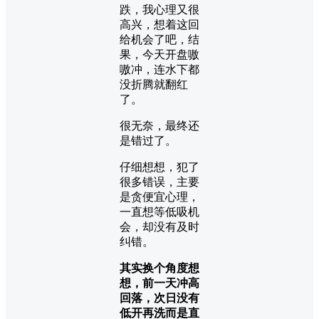
跌，我心理又很
高兴，想着这回
给机会了吧，结
果，今天开盘嗷
嗷冲，连水下都
没折腾就翻红
了。
很无奈，最终还
是错过了。
仔细想想，犯了
很多错误，主要
是贪便宜心理，
一直想等低吸机
会，却没有及时
纠错。
其实换个角度想
想，前一天冲高
回落，次日没有
低开再洗而是直