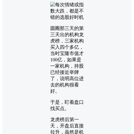
圆圈那三天的第
三天出的机构龙
虎榜，三家机构
买入四个多亿，
当时宝隆市值才
100亿，如果是
一家机构，持股
已经接近举牌
了，说明高位进
去的机构很看
好。
于是，盯着盘口
找买点。
龙虎榜后第一
天，开盘后直接
拉升，虽然是机