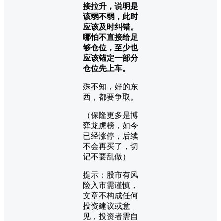
接拉升，说明是
该弱不弱，此时
应该及时纠错。
哪怕不直接给足
够仓位，至少也
应该锚定一部分
仓位先上车。
殊不知，好的东
西，都要争取。
（保隆更多是博
弈龙虎榜，如今
已经涨停，后续
不会再买了，切
记不要乱做）
提示：股市有风
险入市需谨慎，
文章不构成任何
投资建议或意
见，投资者需自