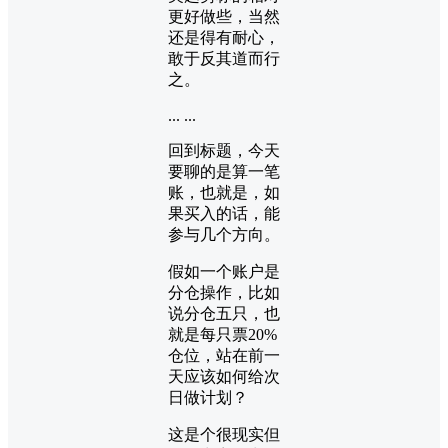
更好做些，当然
还是得有耐心，
敢于反其道而行
之。
... ...
回到标题，今天
要聊的是算一笔
账，也就是，如
果买入的话，能
参与几个方向。
假如一个账户是
分仓操作，比如
说分仓五只，也
就是每只票20%
仓位，站在前一
天应该如何给次
日做计划？
这是个很现实但