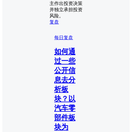
主作出投资决策
并独立承担投资
风险。
复盘
每日复盘
如何通
过一些
公开信
息去分
析板
块？以
汽车零
部件板
块为