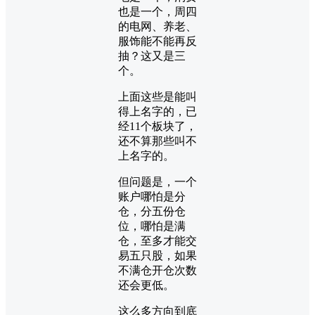
也是一个，周四
的电网、养老、
服饰能不能再反
抽？这又是三
个。
上面这些是能叫
得上名字的，已
经11个板块了，
还不算那些叫不
上名字的。
但问题是，一个
账户哪怕是分
仓，分五份仓
位，哪怕是满
仓，至多才能交
易五只股，如果
不满仓开仓次数
还会更低。
这么多方向到底