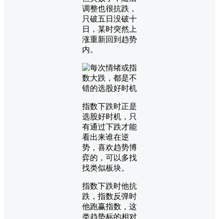
调整也很抗跌，
只破五日没破十
日，某时突然上
涨重新回到趋势
内。
指数下跌时正是
选股好时机，只
有通过下跌才能
看出来谁在逆
势，喜欢趋势博
弈的，可以多找
找类似板块。
指数下跌时他抗
跌，指数反弹时
他跑赢指数，这
类趋势标的相对