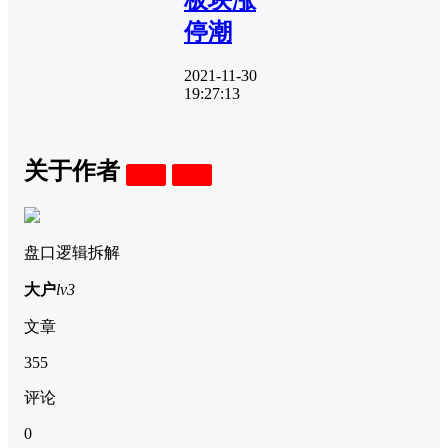
停潮
2021-11-30
19:27:13
关于作者
关注
私信
盘口逻辑拆解
大户
lv3
文章
355
评论
0