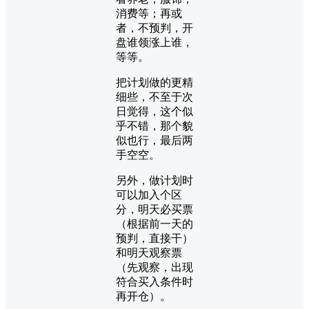
消费等；再或
者，不预判，开
盘谁领涨上谁，
等等。
把计划做的更精
细些，不至于次
日觉得，这个似
乎不错，那个貌
似也行，最后两
手空空。
另外，做计划时
可以加入个区
分，明天必买票
（根据前一天的
预判，直接干）
和明天观察票
（先观察，出现
符合买入条件时
再开仓）。