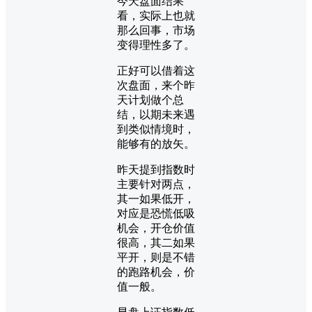
今天盘面结果
看，实际上也就
那么回事，市场
变得理性多了。
正好可以借着这
次盘面，来个昨
天计划做个总
结，以期未来遇
到类似情境时，
能够有的放矢。
昨天提到指数时
主要针对两点，
其一如果低开，
对应是恐慌低吸
机会，开仓价值
很高，其二如果
平开，则是不错
的跑路机会，价
值一般。