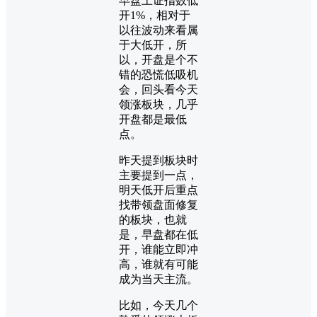
早盘上证指数低
开1%，相对于
以往波动来看属
于大低开，所
以，开盘是个不
错的恐慌低吸机
会，回头看今天
领涨板块，几乎
开盘都是最低
点。
昨天提到板块时
主要提到一点，
明天低开后重点
找带领盘面修复
的板块，也就
是，早盘都在低
开，谁能立即冲
高，谁就有可能
成为当天主流。
比如，今天几个