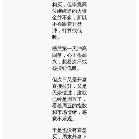
构买，但毕竟高
位继续追的大资
金并不多，所以
不会跟着开盘
冲，打算找低
吸。
榜后第一天冲高
回落，心里很高
兴，想着次日找
核按钮低吸。
但次日又是开盘
直接拉升，又是
无奈错过，这就
已经是周五了，
看着周五的指数
和市场情绪，感
觉不乐观。
于是也没有着急
买，周末外盘下