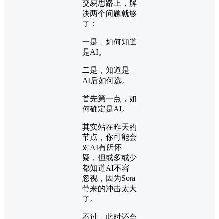
交易思路上，解
决两个问题就够
了：
一是，如何知道
是AI。
二是，知道是
AI后如何选。
首先第一点，如
何确定是AI。
其实站在昨天的
节点，你可能会
对AI有所怀
疑，但或多或少
都知道AI不容
忽视，因为Sora
带来的冲击太大
了。
不过，此时还会