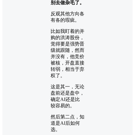
别去做杂毛了。
反观其他方向各
有各的瑕疵。
比如我盯着的并
购的洪涛股份，
觉得要是强势晋
级就跟随，然而
并没有，他竞价
被核，开盘直接
转弱，相当于弃
权了。
这是其一，无论
盘前还是盘中，
确定AI还是比
较容易的。
然后第二点，知
道是AI后如何
选。