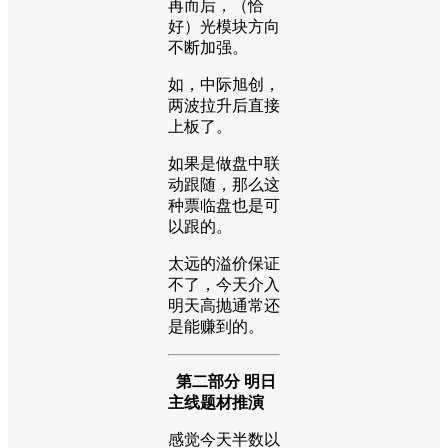
再而后，（恰
好）光模块方向
不断加强。
如，中际旭创，
两波拉升后直接
上板了。
如果是做盘中联
动跟随，那么这
种票临盘也是可
以跟的。
太远的溢价保证
不了，今天介入
明天高抛通常还
是能赚到的。
第二部分 明日
主线题材推演
感觉今天半数以