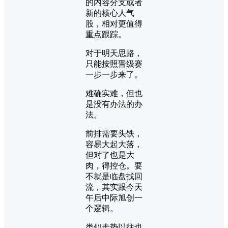
的内容分支或者
新的核心人气
股，相对更值得
重点跟踪。
对于明天思路，
只能按照晋级赛
一步一步来了。
难确实难，但也
是没有办法的办
法。
前排需要头铁，
容易大起大落，
但对了也是大
肉，得控仓。要
不就是临盘找回
流，其实跟今天
午后中际旭创一
个逻辑。
类似走势以往也