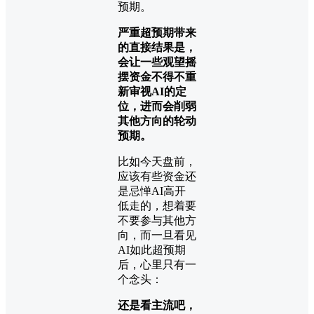
预期。
严重超预期带来
的直接结果是，
会让一些观望摇
摆资金不得不重
新审视AI的定
位，进而会削弱
其他方向的轮动
预期。
比如今天盘前，
应该有些资金还
是忌惮AI高开
低走的，想着要
不要参与其他方
向，而一旦看见
AI如此超预期
后，心里只有一
个念头：
还是看主流吧，