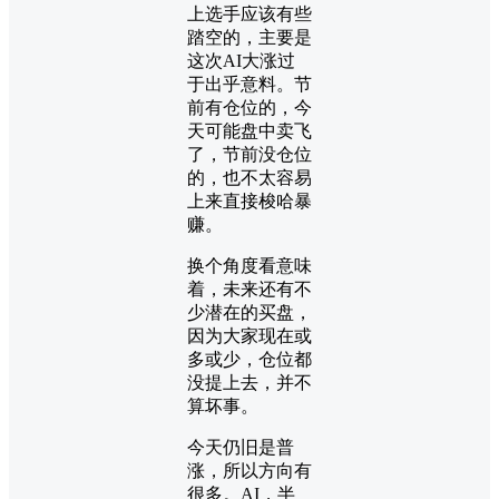
上选手应该有些
踏空的，主要是
这次AI大涨过
于出乎意料。节
前有仓位的，今
天可能盘中卖飞
了，节前没仓位
的，也不太容易
上来直接梭哈暴
赚。
换个角度看意味
着，未来还有不
少潜在的买盘，
因为大家现在或
多或少，仓位都
没提上去，并不
算坏事。
今天仍旧是普
涨，所以方向有
很多。AI，半