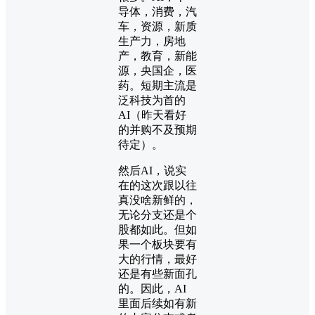
导体，消费，汽
车，资源，新质
生产力，房地
产，教育，新能
源，央国企，医
药。短期主流是
泛科技为首的
AI（昨天看好
的并购不及预期
待定）。
然后AI，说实
在的这次跟以往
真没啥新鲜的，
无论分支还是个
股都如此。但如
果一个板块要有
大的行情，最好
还是有些新面孔
的。因此，AI
里面后续如有新