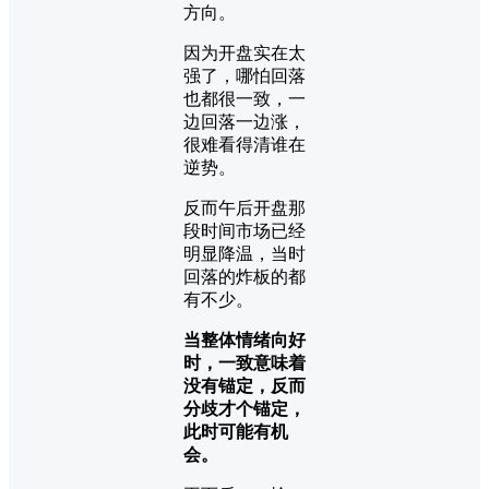
方向。
因为开盘实在太
强了，哪怕回落
也都很一致，一
边回落一边涨，
很难看得清谁在
逆势。
反而午后开盘那
段时间市场已经
明显降温，当时
回落的炸板的都
有不少。
当整体情绪向好
时，一致意味着
没有锚定，反而
分歧才个锚定，
此时可能有机
会。