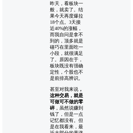
昨天，看板块一
般，就卖了。结
果今天再度爆拉
18个点。3天接
近40%的涨幅，
而我自问是拿不
到的，顶多就是
碰巧在里面吃一
小段，就很满足
了。原因在于，
板块既没有强确
定性，个股也不
是前排高辨识。
甚至对我来说
，
这种交易，就是
可做可不做的零
碎
，虽然说赚到
钱了，但是一点
记忆都没有。但
是在我看来，最
近大部分的暴涨