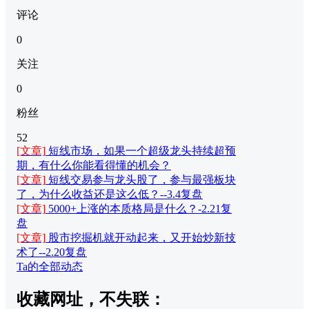
评论
0
关注
0
粉丝
52
[文章]
短线市场，如果一个超级龙头持续超预
期，有什么你能看得懂的机会？
[文章]
短线交易参与龙头股了，参与最强板块
了，为什么收益还是这么低？--3.4复盘
[文章]
5000+上涨的本质格局是什么？-2.21复
盘
[文章]
股市挖掘机就开动起来，又开始炒新技
术了--2.20复盘
Ta的全部动态
收藏网址，不失联：