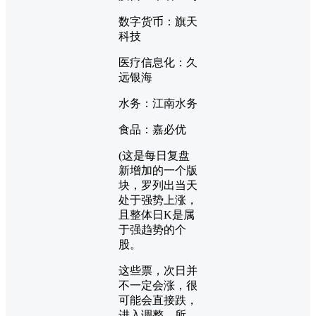
数字货币：旗天
科技
医疗信息化：久
远银海
水务：江南水务
食品：嘉必优
(这是每日复盘
新增加的一个版
块，罗列出当天
处于强势上涨，
且整体日K是属
于强趋势的个
股。
这些票，次日并
不一定会涨，很
可能会直接跌，
进入调整。所