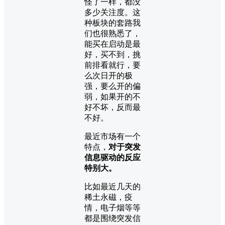
怪了一样，都没
多少关注度。这
种板块的套路我
们也很熟悉了，
能买在启动是最
好，买不到，挑
前排看就行，要
么次日开的极
强，要么开的偏
弱，如果开的不
好不坏，反而最
不好。
最近市场有一个
特点，
对于突发
信息驱动的反应
特别大。
比如最近几天的
稀土永磁，疫
情，电子烟等等
都是围绕突发信