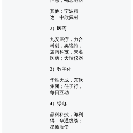
信息，鸣志电器
其他：宁波精
达，中欣氟材
2）医药
九安医疗，力合
科创，奥锐特，
迦南科技，未名
医药；天瑞仪器
3）数字化
华胜天成，东软
集团；任子行，
每日互动
4）绿电
晶科科技，海利
得，华通线缆；
星徽股份