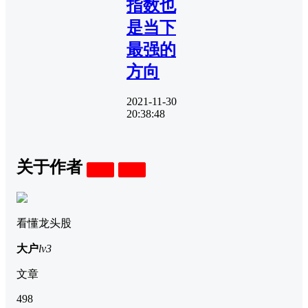
指数也
是当下
最强的
方向
2021-11-30
20:38:48
关于作者
关注
私信
看懂龙头股
大户
lv3
文章
498