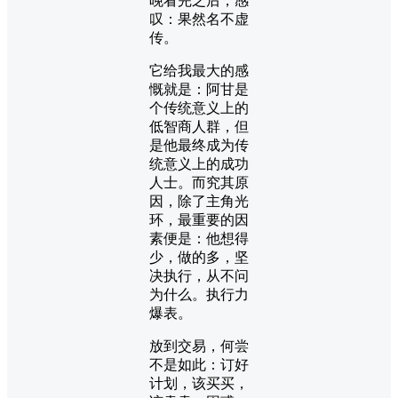
晚看完之后，感
叹：果然名不虚
传。
它给我最大的感
慨就是：阿甘是
个传统意义上的
低智商人群，但
是他最终成为传
统意义上的成功
人士。而究其原
因，除了主角光
环，最重要的因
素便是：他想得
少，做的多，坚
决执行，从不问
为什么。执行力
爆表。
放到交易，何尝
不是如此：订好
计划，该买买，