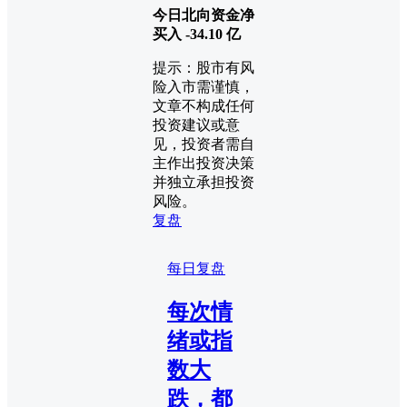
今日北向资金净
买入 -34.10
亿
提示：股市有风
险入市需谨慎，
文章不构成任何
投资建议或意
见，投资者需自
主作出投资决策
并独立承担投资
风险。
复盘
每日复盘
每次情
绪或指
数大
跌，都