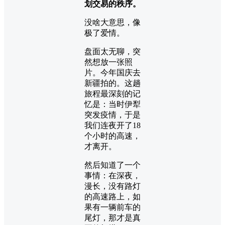
划交易的秩序。
没啥大意思，像
极了爱情。
盘面太无聊，突
然想放一张照
片。今年国庆去
新疆拍的。这趟
旅程最深刻的记
忆是：当时伊犁
突发疫情，于是
我们连夜开了18
个小时的高速，
才离开。
然后知道了一个
事情：在深夜，
漫长，没有路灯
的高速路上，如
果有一辆前车的
尾灯，那才是真