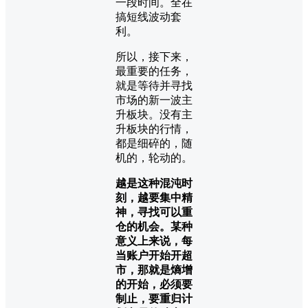
一段时间。全在
搞短线波动套
利。
所以，接下来，
最重要的任务，
就是等待并寻找
市场的新一波主
升板块。没有主
升板块的行情，
都是细碎的，随
机的，轮动的。
越是这种混沌时
刻，越要集中精
神，寻找可以重
仓的机会。某种
意义上来说，每
当账户开始开超
市，那就是熵增
的开始，必须要
制止，要重归计