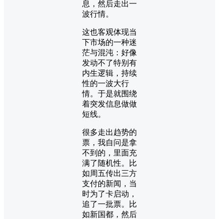
息，然后走出一
波行情。
这也客观体现当
下市场的一种迷
茫与混沌：好像
发动不了特别有
内生逻辑，持续
性的一波大行
情。于是就围绕
着突发信息做做
短线。
很多走出趋势的
票，我自问是拿
不到的，里面充
满了随机性。比
如周五传出三方
支付的新闻，当
时为了卡启动，
追了一批票。比
如新国都，然后