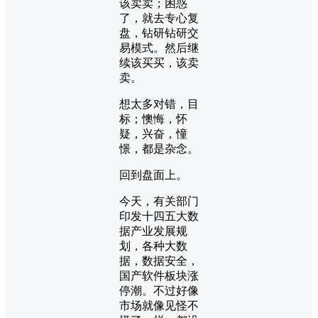
该卖卖；困惑
了，就去专心复
盘，钻研钻研交
易模式。然后继
续该买买，该卖
卖。
想太多对错，目
标；懊悔，怀
疑，兴奋，憧
憬，都是杂念。
回到盘面上。
今天，有关部门
印发十四五大数
据产业发展规
划，各种大数
据，数据安全，
国产软件板块涨
停潮。不过好像
市场就像见怪不