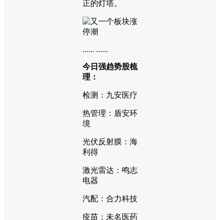
正的灯塔。
...... ......
今日强趋势股梳
理：
检测：九安医疗
热管理：盾安环
境
光伏反射膜：海
利得
激光雷达：鸣志
电器
汽配：合力科技
疫苗：未名医药