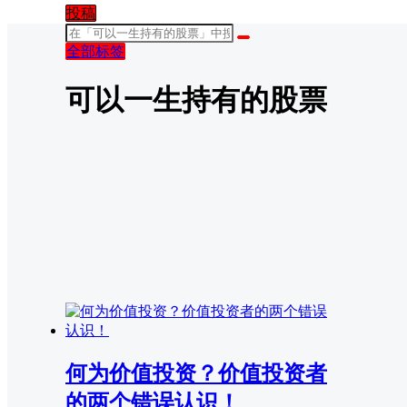
投稿
全部标签
可以一生持有的股票
何为价值投资？价值投资者
的两个错误认识！