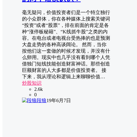
毫无疑问，价值投资者们是一个特立独行
的小众群体，你在各种媒体上搜索关键词
“投资”或者“股票”，排在前面的肯定是各
种“涨停板秘籍”、“K线抓牛股”之类的内
容。在电台或者电视台受热捧的也是预测
大盘走势的各种高谈阔论。 然而，当你
按他们这一套做的时候才发现，并没有什
么卵用。现实中也几乎没有看到哪个人凭
借独门短线技能创造财富神话。那些创造
巨额财富的人大多都是价值投资者。 接
下来，我从理论和逻辑上来聊聊价值…
炒股知识
2.6k
0
段狼
19年6月7日