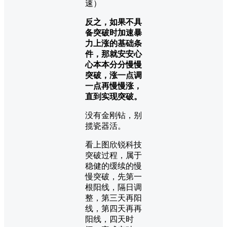
速）
反之，如果不具
备突破时加速暴
力上涨的基础条
件，那就安安心
心本本分分慢慢
突破，涨一点调
一点再慢慢涨，
直到实现突破。
没有金刚钻，别
揽瓷器活。
看上图欣锐科技
突破过程，属于
稳健的缓续的慢
慢突破，先第一
根阳线，隔日调
整，第三天再阳
线，第四天再再
阳线，四天时