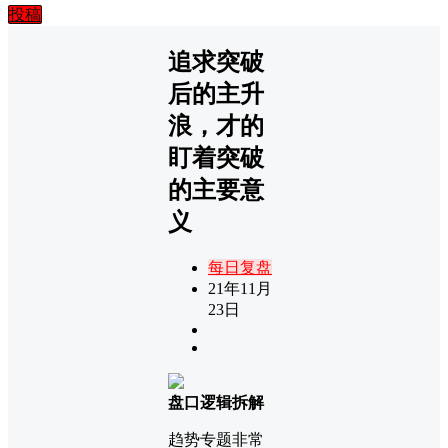
投稿
追求突破
后的主升
浪，才的
盯着突破
的主要意
义
每日复盘
21年11月
23日
盘口逻辑拆解
趋势专题非常