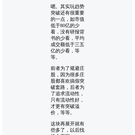
嗯。其实玩趋势
突破还有很重要
的一点，如市值
低于80亿的少
看，没有研报背
书的少看，平均
成交额低于三五
亿的少看，等
等。
前者为了规避庄
股，因为很多庄
股都喜欢搞假突
破套路，后者为
了追求流动性，
只有流动性好，
才更有突破溢
价，等等。
这块再展开就有
些多了，以后找