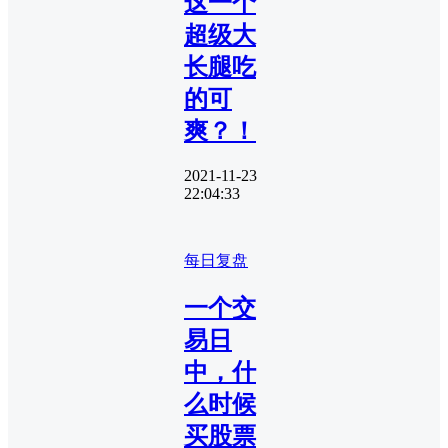
这一个
超级大
长腿吃
的可
爽？！
2021-11-23
22:04:33
每日复盘
一个交
易日
中，什
么时候
买股票