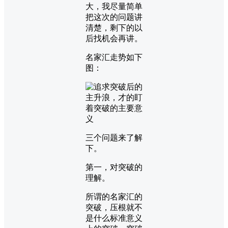
大，我尽量简单
把这次的问题讲
清楚，剩下的以
后找机会再讲。
名家汇走势如下
图：
三个问题来了解
下。
第一，对突破的
理解。
所谓的名家汇的
突破，压根就不
是什么标准意义