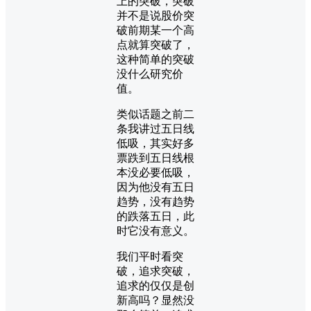
上的突破，突破
并不是说股价突
破前期某一个高
点就算突破了，
这种简单的突破
没什么研究价
值。
类似话题之前二
条我讲过五日线
低吸，其实好多
票跌到五日线根
本没必要低吸，
因为他没有五日
趋势，没有趋势
的跌落五日，此
时它没有意义。
我们平时看突
破，追求突破，
追求的仅仅是创
新高吗？显然没