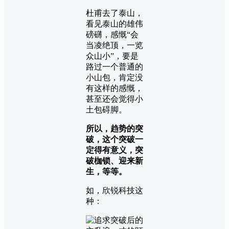
杜甫去了泰山，
看见泰山的雄伟
磅礴，感慨“会
当凌绝顶，一览
众山小”，要是
路过一个普通的
小山包，肯定没
有这样的感慨，
甚至还会觉得小
土包碍脚。
所以，趋势的突
破，这个突破一
定得有意义，突
破枷锁、迎来新
生，等等。
如，欣锐科技这
种：