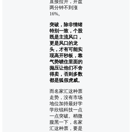
直接拉升，开盘
两分钟不到涨
16%。
突破，除非情绪
特别一致，
个股
既是主流风口，
更是风口的龙
头
，才有可能实
现高开秒板，靠
气势唬住里面的
抛压让他们不舍
得卖，否则多数
都是狐假虎威。
而名家汇这种票
走势，没有市场
地位加持最好学
学欣锐科技一点
一点突破。稍微
腹黑一下，名家
汇这种票，要是