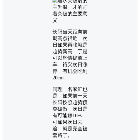
长阳当天距离前
期高点很近，次
日如果再涨就是
趋势新高，于是
可以酌情提前上
车，裕兴次日涨
停，有机会吃到
20cm。
同理，名家汇也
是，如果前一天
长阳按照趋势预
突破做，次日是
有可能赚16%，
可如果次日去
追，就是完全被
套路了。