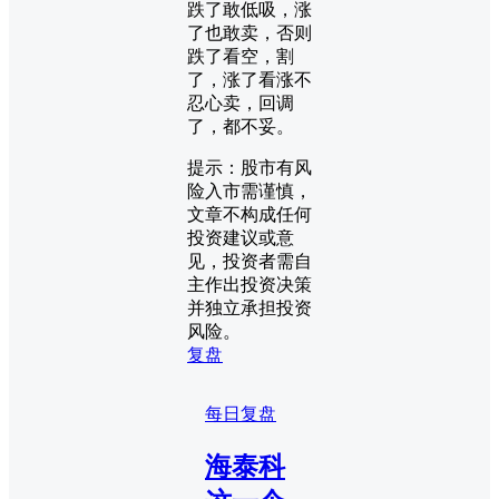
跌了敢低吸，涨
了也敢卖，否则
跌了看空，割
了，涨了看涨不
忍心卖，回调
了，都不妥。
提示：股市有风
险入市需谨慎，
文章不构成任何
投资建议或意
见，投资者需自
主作出投资决策
并独立承担投资
风险。
复盘
每日复盘
海泰科