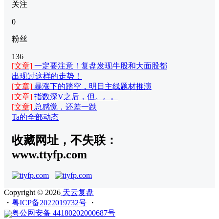
关注
0
粉丝
136
[文章]
一定要注意！复盘发现牛股和大面股都
出现过这样的走势！
[文章]
暴涨下的踏空，明日主线题材推演
[文章]
指数深V之后，但。。。
[文章]
总感觉，还差一跌
Ta的全部动态
收藏网址，不失联：
www.ttyfp.com
Copyright © 2026
天云复盘
・
粤ICP备2022019732号
・
粤公网安备 44180202000687号