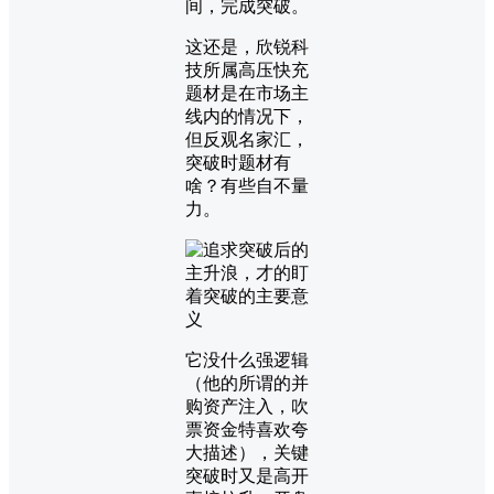
间，完成突破。
这还是，欣锐科
技所属高压快充
题材是在市场主
线内的情况下，
但反观名家汇，
突破时题材有
啥？有些自不量
力。
它没什么强逻辑
（他的所谓的并
购资产注入，吹
票资金特喜欢夸
大描述），关键
突破时又是高开