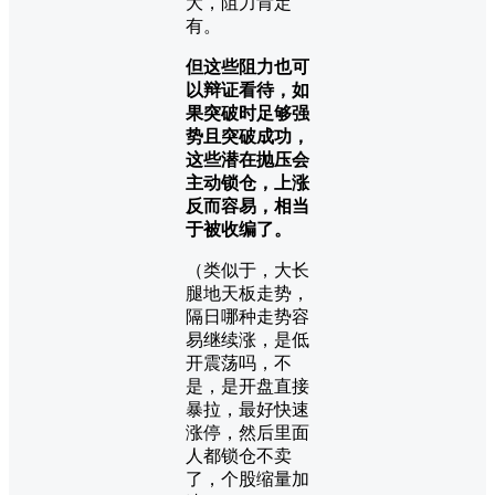
大，阻力肯定
有。
但这些阻力也可
以辩证看待，如
果突破时足够强
势且突破成功，
这些潜在抛压会
主动锁仓，上涨
反而容易，相当
于被收编了。
（类似于，大长
腿地天板走势，
隔日哪种走势容
易继续涨，是低
开震荡吗，不
是，是开盘直接
暴拉，最好快速
涨停，然后里面
人都锁仓不卖
了，个股缩量加