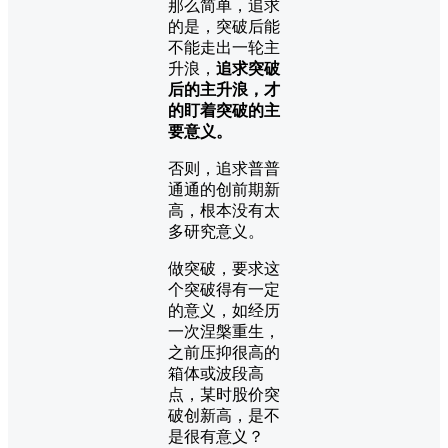
那么简单，追求
的是，突破后能
不能走出一轮主
升浪，
追求突破
后的主升浪，才
的盯着突破的主
要意义。
否则，追求普普
通通的创前期新
高，根本没有太
多研究意义。
做突破，要求这
个突破得有一定
的意义，如经历
一次涅槃重生，
之前压抑很高的
箱体或波段高
点，某时股价突
破创新高，是不
是很有意义？