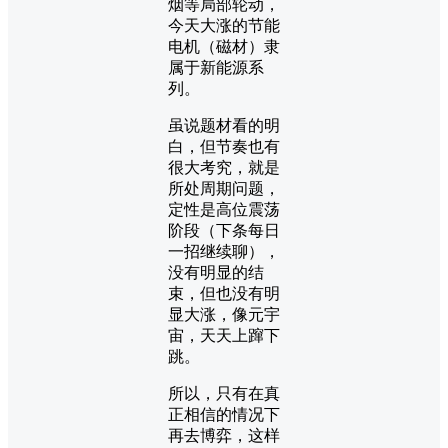
烟等局部轮动，
今天大涨的节能
电机（磁材）隶
属于新能源系
列。
虽说题材看的明
白，但节奏也有
很大考究，就是
所处周期问题，
定性是高位震荡
阶段（下条每日
一招继续聊），
没有明显的结
束，但也没有明
显大涨，像元宇
宙，天天上蹿下
跳。
所以，只有在真
正相信的情况下
再去博弈，这样