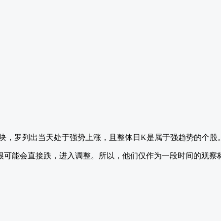
版块，罗列出当天处于强势上涨，且整体日K是属于强趋势的个股
很可能会直接跌，进入调整。所以，他们仅作为一段时间的观察标