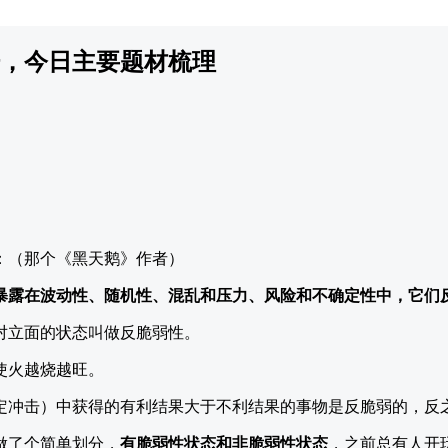
，今日主要题材梳理
：（那个《黑天鹅》作者）
暴露在波动性、随机性、混乱和压力、风险和不确定性中，它们
对立面的状态叫做反脆弱性。
使火越烧越旺。
定冲击）中获得的有利结果大于不利结果的事物是反脆弱的，反
做了个简单划分，
有脆弱性状态和非脆弱性状态
，之前总有人开