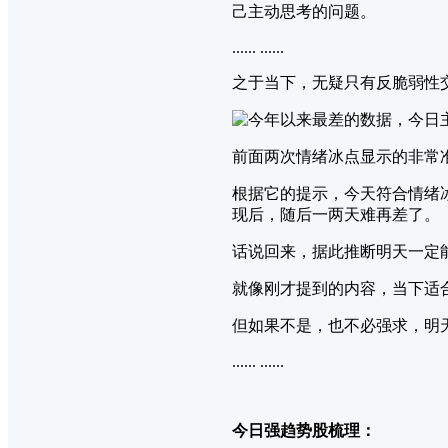
己主动思考的问题。
...... ......
之于当下，无疑只有反脆弱性
前面两次情绪冰点显示的非常准
根据它的提示，今天符合情绪
现后，随后一两天难再差了。
话说回来，据此推断明天一定
就像刚才提到的内容，当下适
但如果不是，也不必强求，明
...... ......
今日强趋势股梳理：