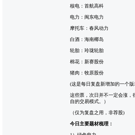
核电：首航高科
电力：闽东电力
摩托车：春风动力
白酒：海南椰岛
轮胎：玲珑轮胎
棉花：新赛股份
猪肉：牧原股份
(这是每日复盘新增加的一个
这些票，次日并不一定会涨，
自的交易模式。）
（仅为复盘之用，非荐股)
今日主要题材梳理：
1）绿色电力