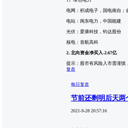
电网：积成电子，国电南自；
电站：闽东电力，中国能建
光伏：爱康科技，钧达股份
核电：首航高科
2. 北向资金净买入
-2.67
亿
提示：股市有风险入市需谨慎
复盘
每日复盘
节前还剩明后天两
2021-9-28 20:57:16