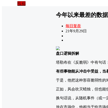
投稿
今年以来最差的数据
每日复盘
21年9月29日
盘口逻辑拆解
塔勒布在《反脆弱》中有句话
有些事物能从冲击中受益，当
于是，他把这种形容脆弱性的
正如，风会吹灭蜡烛，但也能
换句话说，从随机事件（或一
放在市场中，他相当于给市场