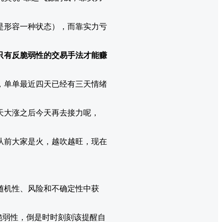
是形容一种状态），而靠实力亏
只有反脆弱性的交易手法才能赚
，单单最近四天已经有三天情绪
天大涨之后今天再去接力呢，
从前大家是火，越吹越旺，现在
随机性、风险和不确定性中获
脆弱性，倒是时时刻刻该提醒自