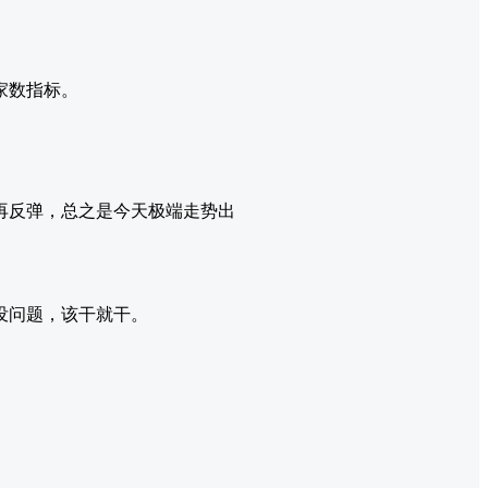
家数指标。
再反弹，总之是今天极端走势出
没问题，该干就干。