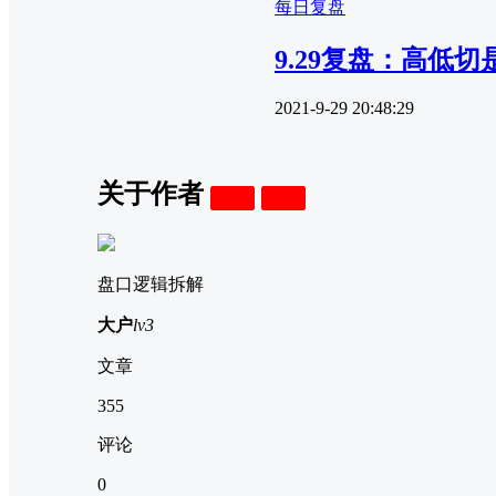
每日复盘
9.29复盘：高低
2021-9-29 20:48:29
关于作者
关注
私信
盘口逻辑拆解
大户
lv3
文章
355
评论
0