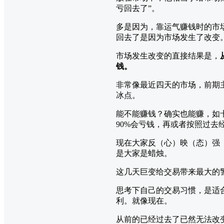
亏回去了”。
多是因为，靠运气赚钱时的市
回去了是因为市场发生了改变
市场发生改变的直接结果是，
钱。
非常像最近四天的市场，前期
冰点。
能不能赚钱？确实也能赚，如
90%会亏钱，再或者按照过去
现在大家反（心）映（态）强
是大家是蜡烛。
这几天巨变给交易带来最大的
思考下自己的交易习惯，是适
利。就像现在。
从前的已经过去了已然无法改