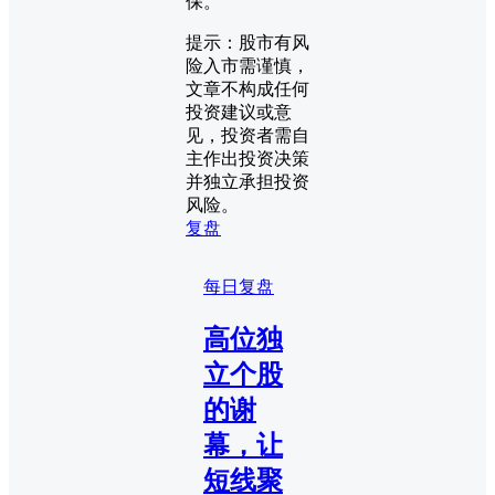
保。
提示：股市有风
险入市需谨慎，
文章不构成任何
投资建议或意
见，投资者需自
主作出投资决策
并独立承担投资
风险。
复盘
每日复盘
高位独
立个股
的谢
幕，让
短线聚