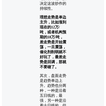
决定这波炒作的
持续性。
理想走势是单边
主升，比如涨到
现在的12万/
吨，或者机构预
期的18万/吨，
差走势是开始震
荡，一旦震荡，
催化剂削弱就不
好玩了，最差走
势是回调，那就
不要碰了。
其次，盘面走势
是趋势单边上
升。趋势也分两
种，一种是沿着
五日线的，最
强，另一种是沿
着十日线的，但