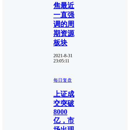
焦最近
一直强
调的周
期资源
板块
2021-8-31
23:05:11
每日复盘
上证成
交突破
8000
亿，市
场出现