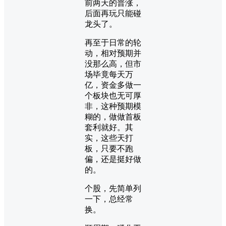
前两天的普涨，
后面再玩只能碰
龙头了。
再至于日常的轮
动，相对预期并
没那么高，但市
场毕竟每天万
亿，资金多做一
个板块也无可厚
非，这种预期模
糊的，做做首板
套利就好。其
实，这些天打
板，只要不跑
偏，还是挺好做
的。
个股，先简单列
一下，总经常
换。