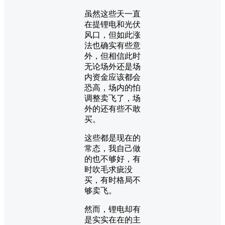
虽然这些天一直
在提锂电和光伏
风口，但如此涨
法也确实有些意
外，但相信此时
无论场外还是场
内资金应该都会
恐高，场内的怕
调整卖飞了，场
外的还有些不敢
买。
这些都是现在的
常态，我自己做
的也不够好，有
时吹毛求疵没
买，有时格局不
够卖飞。
然而，锂电却有
是实实在在的主