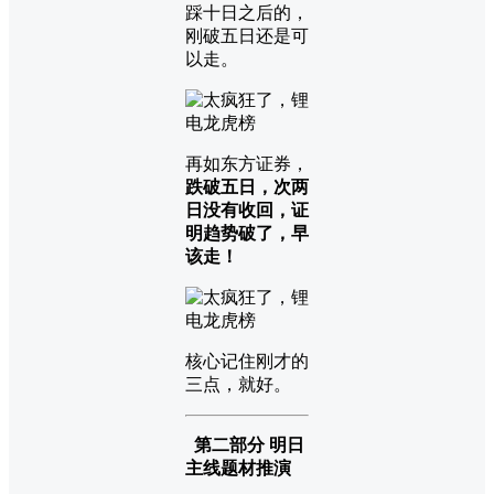
踩十日之后的，
刚破五日还是可
以走。
再如东方证券，
跌破五日，次两
日没有收回，证
明趋势破了，早
该走！
核心记住刚才的
三点，就好。
第二部分 明日
主线题材推演