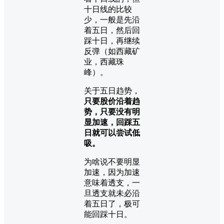
十日线的比较
少，一般是先沿
着五日，然后回
踩十日，再继续
反弹（如西藏矿
业，西藏珠
峰）。
关于五日趋势，
只要股价沿着趋
势，只要没有明
显加速，回踩五
日就可以尝试低
吸。
为啥说不要明显
加速，因为加速
意味着透支，一
旦透支就未必沿
着五日了，极可
能回踩十日。