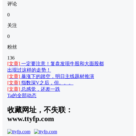
评论
0
关注
0
粉丝
136
[文章]
一定要注意！复盘发现牛股和大面股都
出现过这样的走势！
[文章]
暴涨下的踏空，明日主线题材推演
[文章]
指数深V之后，但。。。
[文章]
总感觉，还差一跌
Ta的全部动态
收藏网址，不失联：
www.ttyfp.com