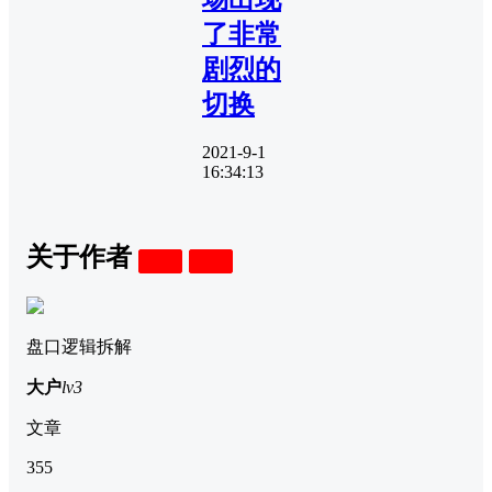
了非常
剧烈的
切换
2021-9-1
16:34:13
关于作者
关注
私信
盘口逻辑拆解
大户
lv3
文章
355