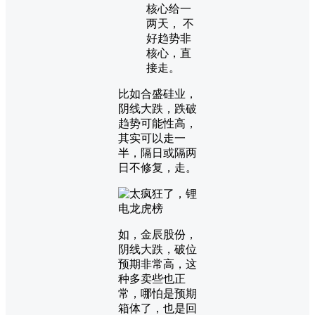
核心给一
两天， 不
好趋势非
核心，直
接走。
比如合盛硅业，
阴线大跌，跌破
趋势可能性高，
其实可以走一
半，隔日或隔两
日不修复，走。
如，金辰股份，
阴线大跌，破位
预期非常高，这
种多卖些也正
常，哪怕是预期
箱体了，也是回