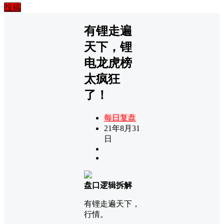
投稿
有锂走遍
天下，锂
电龙虎榜
太疯狂
了！
每日复盘
21年8月31
日
盘口逻辑拆解
有锂走遍天下，
行情。