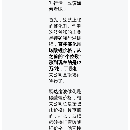
升行情，应该如
何看呢？
首先，这波上涨
的催化剂。锂电
这波领涨的主要
是锂矿和盐湖提
锂，
直接催化是
碳酸锂价格，从
之前的“个位数”
涨到现在的是12
万/吨
，于是相
关公司直接摁计
算器了。
既然这波催化是
碳酸锂价格，相
关公司也是按照
此价格计算市值
的，那么，后续
必须得盯着碳酸
锂价格，他直接