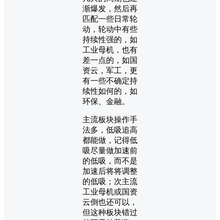
渐爆发，然后再
匹配一些日常轮
动，轮动中有些
持续性强的，如
工业母机，也有
差一点的，如国
资云，军工，更
有一些不确定持
续性如何的，如
环保、金融。
主流板块操作手
法多，低吸追高
都能做，记得低
吸尽量做加速前
的低吸，而不是
加速后将将调整
的低吸；次主流
工业母机或国资
云倒也还可以，
但这种板块错过