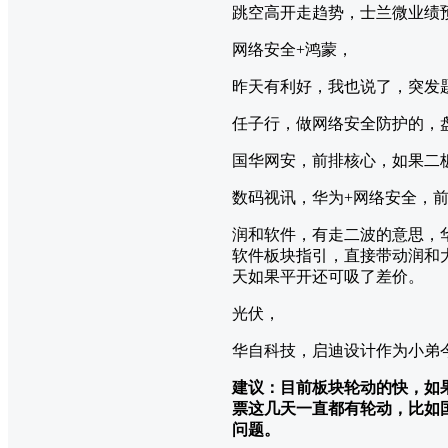
跳空高开走趋势，士兰微业绩
网络安全+鸿蒙，
昨天有利好，我也说了，突发
任子行，做网络安全防护的，
国华网安，前排核心，如果二
数码视讯，华为+网络安全，
润和软件，有走二波的意思，华
软件板块指引，直接带动润和
天如果平开还可吸了差价。
光伏，
华自科技，启迪设计作为小弟
建议：目前板块轮动的快，如
票这几天一直都有轮动，比如
问题。