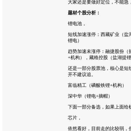
大家还是要做好定位，不能急
题材个股分析：
锂电池，
短线加速涨停：西藏矿业（盐
锂电）
趋势加速未涨停：融捷股份（
+机构），藏格控股（盐湖提
还是一部分股票池，核心是短
开不建议追。
富临精工（磷酸铁锂+机构）
深中华（锂电+摘帽）
下面一部分备选，如果上面给
芯片，
依然看好，目前走的比较弱，