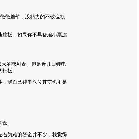
就做做差价，没精力的不破位就
速连板，如果你不具备追小票连
很大的获利盘，但是近几日锂电
的扫板。
住，我自己锂电仓位其实也不是
洗盘。
左右为难的资金并不少，我觉得