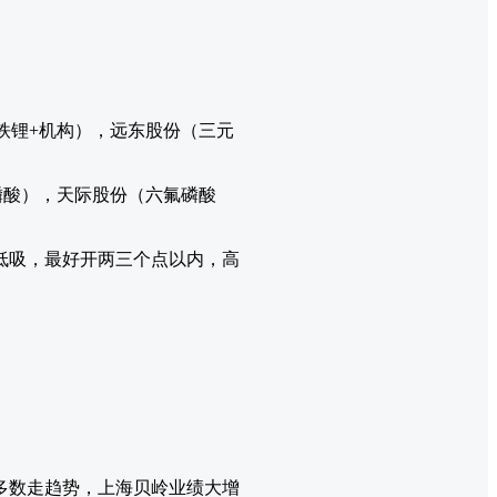
铁锂+机构），远东股份（三元
磷酸），天际股份（六氟磷酸
低吸，最好开两三个点以内，高
多数走趋势，上海贝岭业绩大增