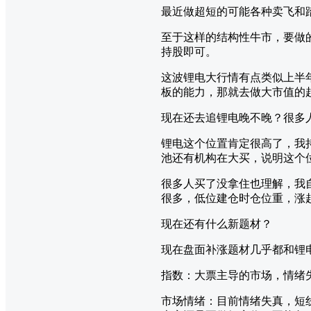
最近做超短的可能各种卖飞和
至于这样的结构性牛市，要做
持股即可。
这波锂电大行情有点类似上半
板的能力，那就去做大市值的
现在还去追锂电晚不晚？很多
锂电这个位置肯定很高了，我
池还有机构在大买，说明这个
很多人买了没拿住也理解，我
很多，低位建仓时仓位重，涨
现在还有什么新题材？
现在盘面补涨题材几乎都和锂
指数：大票主导的市场，情绪
市场情绪：目前情绪失真，短