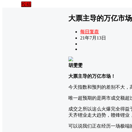
投稿
大票主导的万亿市场
每日复盘
21年7月13日
胡雯雯
大票主导的万亿市场！
今天指数和预判的差别不大，
唯一超预期的是两市成交额超过
成交之所以这么火爆完全得益于趋
天齐锂业走大趋势，赣锋锂业
可以说我们正在经历一场极端