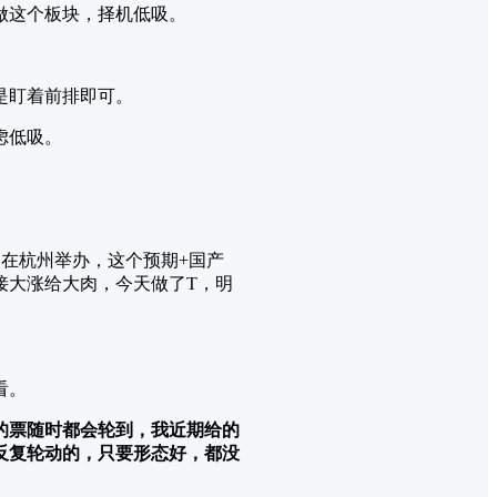
做这个板块，择机低吸。
是盯着前排即可。
虑低吸。
日在杭州举办，这个预期+国产
接大涨给大肉，今天做了T，明
看。
的票随时都会轮到，我近期给的
反复轮动的，只要形态好，都没