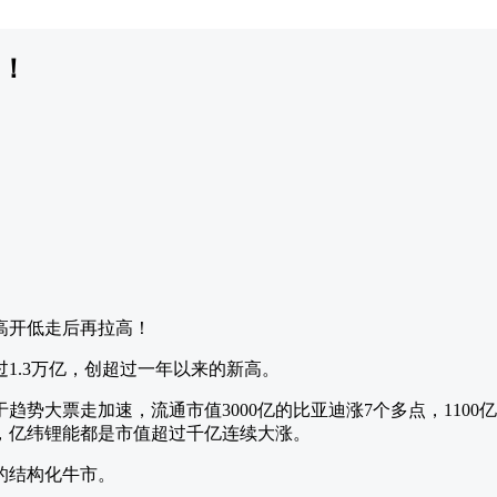
！
高开低走后再拉高！
1.3万亿，创超过一年以来的新高。
势大票走加速，流通市值3000亿的比亚迪涨7个多点，1100亿
，亿纬锂能都是市值超过千亿连续大涨。
的结构化牛市。