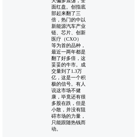
天偏多震荡，全
面红盘。创指底
部起来翻了三
倍，热门的中以
新能源汽车产业
链、芯片、创新
医疗（CXO）
等为首的品种，
最近一两年都是
翻了好多倍，这
妥妥的牛市。成
交量到了1.3万
亿，这是一个积
极的信号。有人
说这市场不健
康，毕竟还有很
多股在跌，但是
小散，并没有阻
碍市场的力量，
只能跟随热钱而
动。