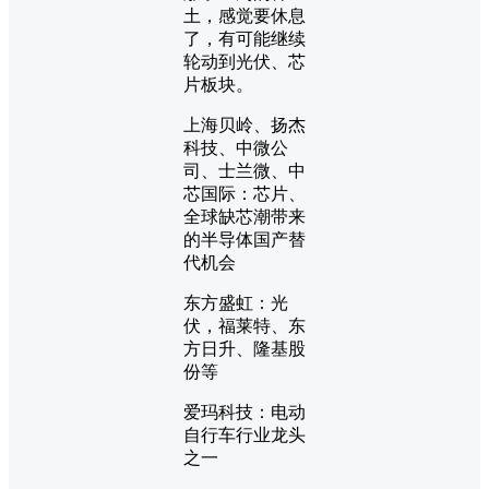
土，感觉要休息
了，有可能继续
轮动到光伏、芯
片板块。
上海贝岭、扬杰
科技、中微公
司、士兰微、中
芯国际：芯片、
全球缺芯潮带来
的半导体国产替
代机会
东方盛虹：光
伏，福莱特、东
方日升、隆基股
份等
爱玛科技：电动
自行车行业龙头
之一