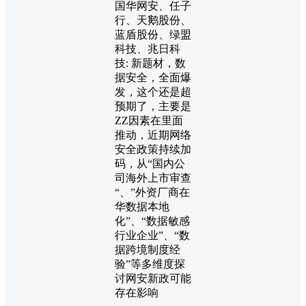
国华网安、任子
行、天鹅股份、
蓝盾股份、绿盟
科技、兆日科
技: 新题材，数
据安全，全面爆
发，这个还是超
预期了，主要是
ZZ因素在里面
推动，近期网络
安全政策持续加
码，从“国内公
司海外上市审查
“、”外资厂商在
华数据本地
化”、“数据敏感
行业企业”、“数
据跨境制度经
验”等多维度探
讨网安新政可能
存在影响