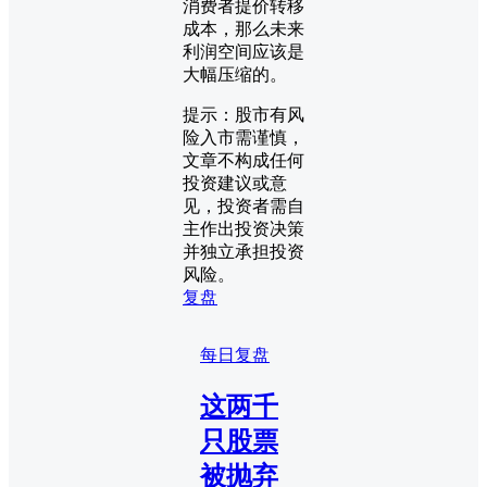
消费者提价转移
成本，那么未来
利润空间应该是
大幅压缩的。
提示：股市有风
险入市需谨慎，
文章不构成任何
投资建议或意
见，投资者需自
主作出投资决策
并独立承担投资
风险。
复盘
每日复盘
这两千
只股票
被抛弃