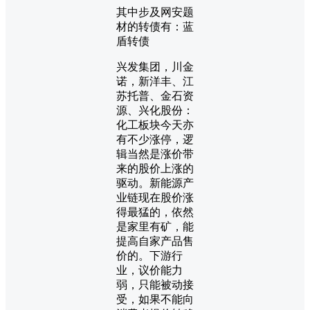
其中步及网安题
材的转债有：蓝
盾转债
兴发集团，川金
诺，新洋丰、江
苏托普、金石资
源、兴化股份：
化工板块今天亦
有不少涨停，逻
辑当然是涨价带
来的股价上涨的
驱动。新能源产
业链现在股价涨
得最猛的，依然
是家里有矿，能
提高自家产品售
价的。下游行
业，议价能力
弱，只能被动接
受，如果不能向