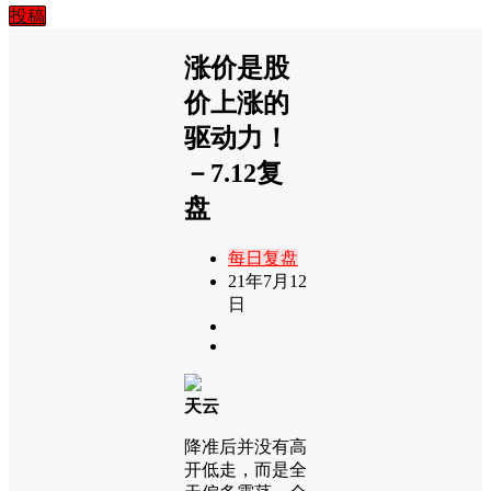
投稿
涨价是股
价上涨的
驱动力！
－7.12复
盘
每日复盘
21年7月12
日
天云
降准后并没有高
开低走，而是全