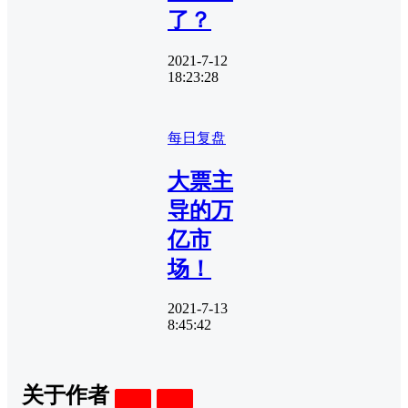
了？
2021-7-12
18:23:28
每日复盘
大票主
导的万
亿市
场！
2021-7-13
8:45:42
关于作者
关注
私信