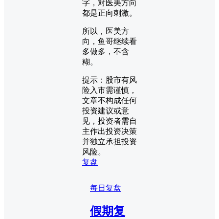
字，对医美方向
都是正向刺激。
所以，医美方
向，鱼哥继续看
多做多，不含
糊。
提示：股市有风
险入市需谨慎，
文章不构成任何
投资建议或意
见，投资者需自
主作出投资决策
并独立承担投资
风险。
复盘
每日复盘
假期复