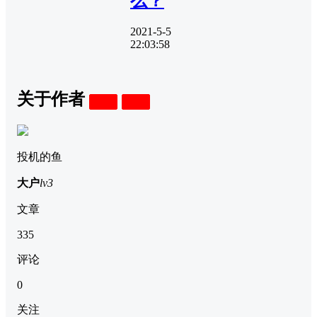
么？
2021-5-5
22:03:58
关于作者
关注
私信
投机的鱼
大户
lv3
文章
335
评论
0
关注