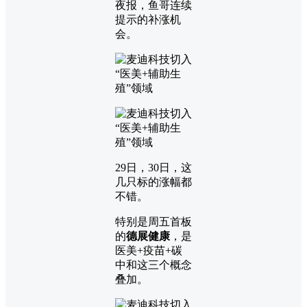
夜报，鱼哥连续
提示的补涨机
会。
29日，30日，这
几只标的涨幅都
不错。
特别是周五首板
的
德展健康
，是
医美+疫苗+碳
中和这三个概念
叠加。