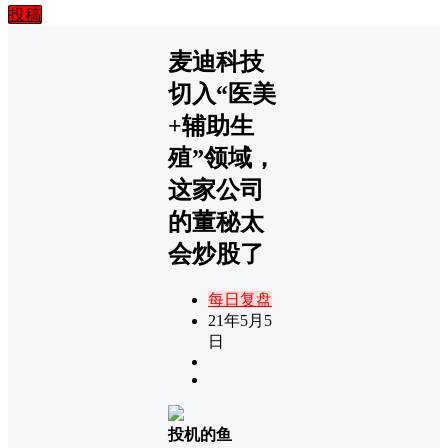
投稿
麦迪科技
切入“医美
+辅助生
殖”领域，
这家公司
的董秘太
会炒股了
每日复盘
21年5月5
日
投机的鱼