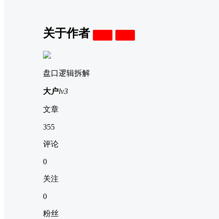
关于作者
关注
私信
盘口逻辑拆解
大户
lv3
文章
355
评论
0
关注
0
粉丝