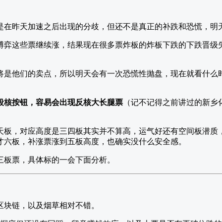
是在昨天加速之后出现的分歧，但还不是真正的补跌和恐慌，明
博弈这些票继续涨，结果现在很多票炸板的炸板下跌的下跌晋级
将是他们的卖点，所以明天会有一次恐慌性抛盘，现在就看什么
段核按钮，容易会出现反核大长腿票
（记不记得之前讲过的新乡
天板，对应高度是三四板其实并不算高，运气好还有空间板潜质
才六板，补涨票涨到五板高度，也确实没什么安全感。
三板票，具体标的一会下面分析。
区块链，以及烟草相对不错。