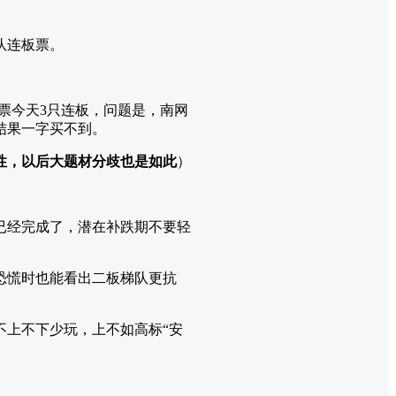
队连板票。
板票今天3只连板，问题是，南网
结果一字买不到。
性，以后大题材分歧也是如此
）
已经完成了，潜在补跌期不要轻
恐慌时也能看出二板梯队更抗
不上不下少玩，上不如高标“安