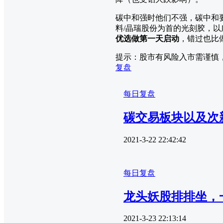
碳中和强时他们不强，碳中和
料/晶瑞股份为首的光刻胶，
优选做第一天启动
，错过也比
提示：股市有风险入市需谨慎
复盘
每日复盘
碳交易板块以及次
2021-3-22 22:42:42
每日复盘
龙头妖股排排坐，
2021-3-23 22:13:14