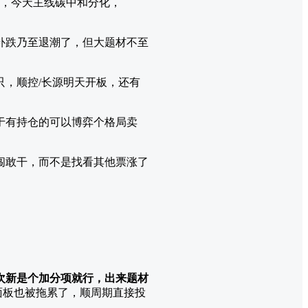
，今天主线碳中和分化，
补跌乃至退潮了，但大题材不至
，顺控/长源明天开板，还有
于有持仓的可以博弈个格局卖
闯敢干，而不是找看其他票涨了
次新是个加分项就行，出来题材
面板也被拖累了，顺周期直接投