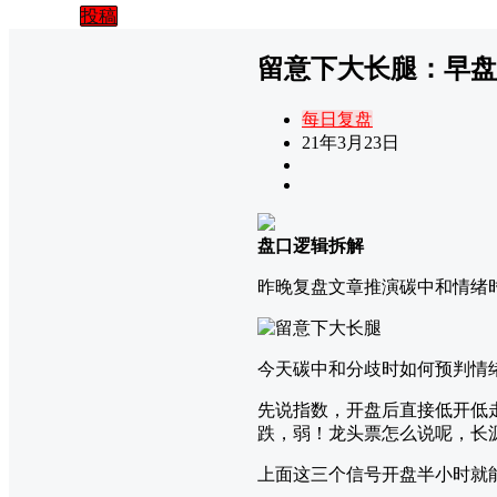
投稿
留意下大长腿：早盘
每日复盘
21年3月23日
盘口逻辑拆解
昨晚复盘文章推演碳中和情绪
今天碳中和分歧时如何预判情
先说指数，开盘后直接低开低
跌，弱！龙头票怎么说呢，长
上面这三个信号开盘半小时就能