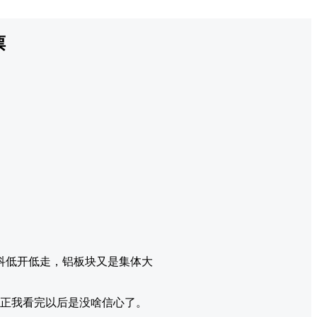
票
。
科低开低走，铝板块又是集体大
。
，反正我看完以后是没啥信心了。