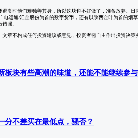
要退潮时他们难独善其身，所以这块也不好做了，准备放弃。日
以广电运通/汇金股份为首的数字货币，还有以陕西金叶为首的烟
做错强。
，文章不构成任何投资建议或意见，投资者需自主作出投资决策
新板块有些高潮的味道，还能不能继续参与
一分不差买在最低点，骚否？