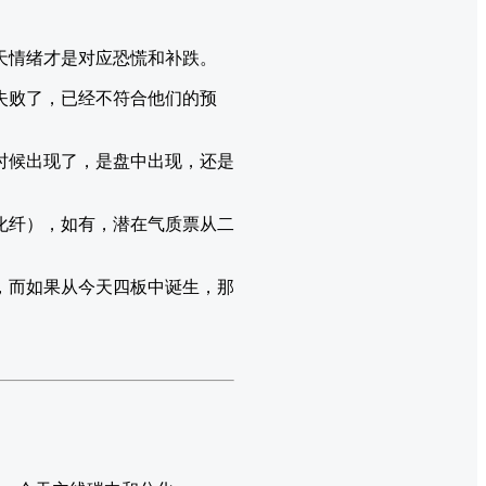
天情绪才是对应恐慌和补跌。
失败了，已经不符合他们的预
时候出现了，是盘中出现，还是
化纤），如有，潜在气质票从二
，而如果从今天四板中诞生，那