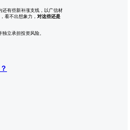
内还有些新补涨支线，以广信材
草，看不出想象力，
对这些还是
并独立承担投资风险。
？