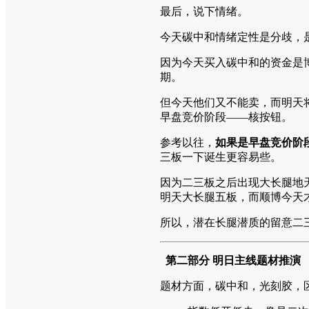
最后，说下情绪。
今天碳中和情绪定性是分歧，
因为今天买入碳中和的资金是
期。
但今天他们又不能卖，而明天
早盘竞价阶段——核按钮。
参考以往，
如果是早盘竞价阶
三板一下诞生更容易些。
因为二三板之后出现大长腿地
明天大长腿五板，而顺博今天
所以，潜在长腿潜质的留意二
第二部分 明日主线题材推演
题材方面，碳中和，光刻胶，