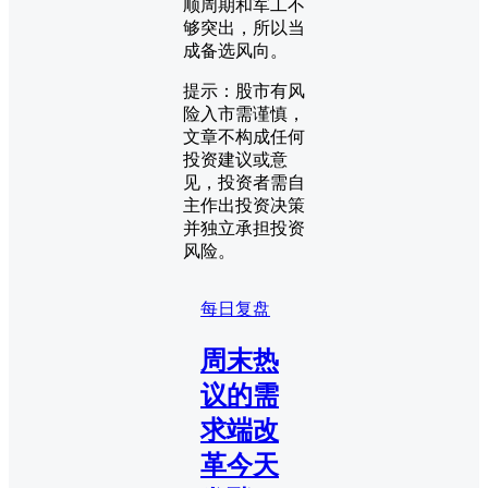
顺周期和军工不
够突出，所以当
成备选风向。
提示：股市有风
险入市需谨慎，
文章不构成任何
投资建议或意
见，投资者需自
主作出投资决策
并独立承担投资
风险。
每日复盘
周末热
议的需
求端改
革今天