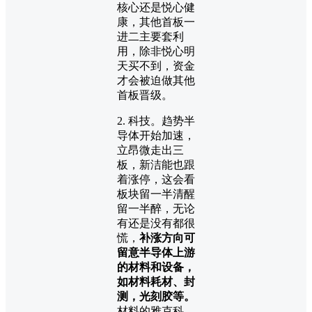
核心还是悦心健
康，其他首板一
进二主要套利
用，除非悦心明
天买不到，资金
才会被迫做其他
首板晋级。
2. 科技。趋势半
导体开始加速，
立昂微走出三
板，新洁能也跟
着涨停，这会看
板块留一半清醒
留一半醉，无论
有还是没有都很
慌，
补涨方向可
留意半导体上游
的材料和设备，
如材料耗材、封
测，光刻胶等。
材料的雅克科