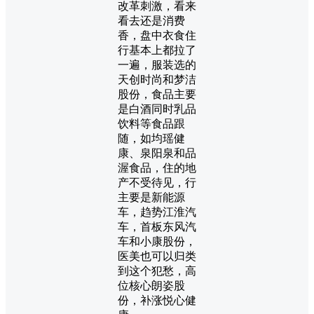
改革刺激，看来
看去还是消费
香，盘中衣食住
行基本上都拉了
一遍，服装选的
天创时尚和梦洁
股份，食品主要
是白酒同时乳品
饮料等食品跟
随，如均瑶健
康、泉阳泉和品
渥食品，住的地
产不受待见，行
主要是新能源
车，趋势江淮汽
车，首板东风汽
车和小康股份，
医美也可以归类
到这个犯愁，高
位核心朗姿股
份，补涨悦心健