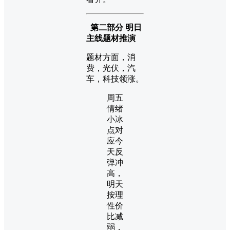
第二部分 明日
主线题材推演
题材方面，消
费，光伏，汽
车，科技领涨。
周五
情绪
小冰
点对
应今
天反
弹冲
高，
明天
按理
性价
比减
弱，