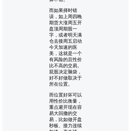
而如果择时错
误，如上周四晚
期货大涨周五开
盘顶周期股一
字，或者明天满
仓去接周五启动
今天加速的医
美，这就是一个
有风险的且性价
比不高的交易。
屁股决定脑袋，
好不好做取决于
所在位置。
而位置好坏可以
用性价比衡量，
重点避开现在容
易大回撤的交
易，比如做开盘
秒板、接力连续