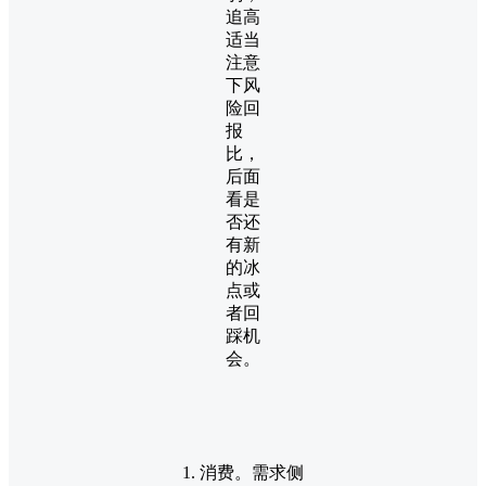
追高
适当
注意
下风
险回
报
比，
后面
看是
否还
有新
的冰
点或
者回
踩机
会。
1. 消费。需求侧