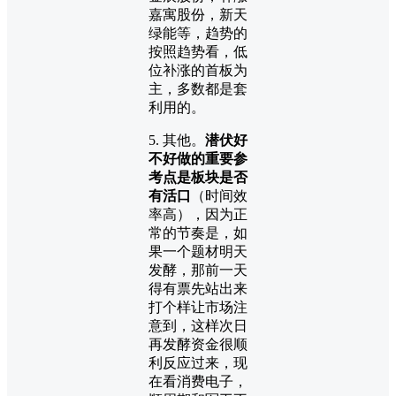
嘉寓股份，新天
绿能等，趋势的
按照趋势看，低
位补涨的首板为
主，多数都是套
利用的。
5. 其他。
潜伏好
不好做的重要参
考点是板块是否
有活口
（时间效
率高），因为正
常的节奏是，如
果一个题材明天
发酵，那前一天
得有票先站出来
打个样让市场注
意到，这样次日
再发酵资金很顺
利反应过来，现
在看消费电子，