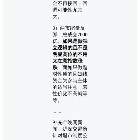
金不再接回，回
调可能性尤其
大。
3）两市缩量反
弹，总成交7000
亿。
如果是做独
立逻辑的且不是
明显高位的不用
太在意指数涨
跌
，而如果做题
材性质的且短线
资金为参与主体
的适当注意，若
性价比不高就等
等。
... ...
补充个晚间新
闻，沪深交易所
针对退市制度公