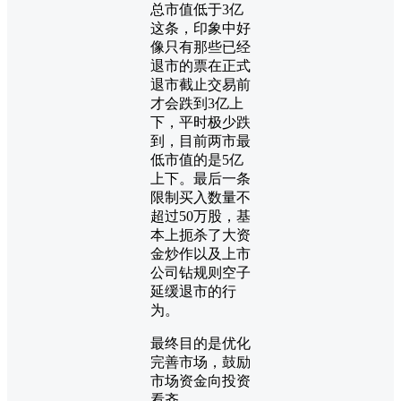
总市值低于3亿
这条，印象中好
像只有那些已经
退市的票在正式
退市截止交易前
才会跌到3亿上
下，平时极少跌
到，目前两市最
低市值的是5亿
上下。最后一条
限制买入数量不
超过50万股，基
本上扼杀了大资
金炒作以及上市
公司钻规则空子
延缓退市的行
为。
最终目的是优化
完善市场，鼓励
市场资金向投资
看齐。