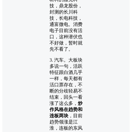
技，鼎龙股份，
封测的长川科
技，长电科技，
通富微电。消费
电子目前没有活
口，这种潜伏也
不好做，暂时就
先不看了。
3. 汽车。大板块
多说一句，活跃
特征跟白酒几乎
一样，每天都有
活口票存在，不
断的分歧轻易不
结束，回头一看
涨了这么多，
炒
作风格在趋势和
连板两块
，目前
趋势领涨是江
淮，连板的东风