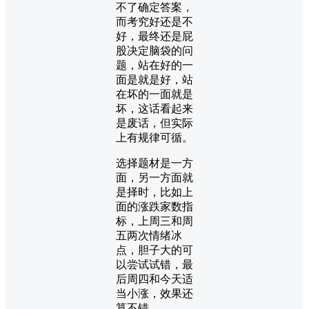
不了确定答案，
而考究好还是不
好，最终还是屁
股决定脑袋的问
题，站在好的一
面是就是好，站
在坏的一面就是
坏，这话看起来
是废话，但实际
上有规律可循。
选择题材是一方
面，另一方面就
是择时，比如上
面的涨跌家数指
标，上周三和周
五两次情绪冰
点，胆子大的可
以尝试试错，最
后周四和今天适
当小涨，效果还
算不错。