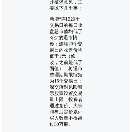
开征求意见，主
要以下几个事：
新增“连续20个
交易日的每日收
盘总市值均低于
3亿”的退市情
形；连续20个交
易日的收盘价均
低于1元（修
改，之前是低于
面值）；将退市
整理期期限缩短
为15个交易日；
深交所对风险警
示股票设置交易
量上限，投资者
通过竞价、大宗
和盘后定价累计
买入数量不得超
过50万股。