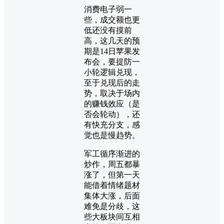
消费电子弱一
些，成交额也更
低还没有摸前
高，这几天的预
期是14日苹果发
布会，要提防一
小轮逻辑兑现，
至于兑现后的走
势，取决于场内
的赚钱效应（是
否会轮动），还
有快充分支，感
觉也是慢趋势。
军工循序渐进的
炒作，周五都暴
涨了，但第一天
能借着情绪题材
集体大涨，后面
难免是分歧，这
些大板块间互相