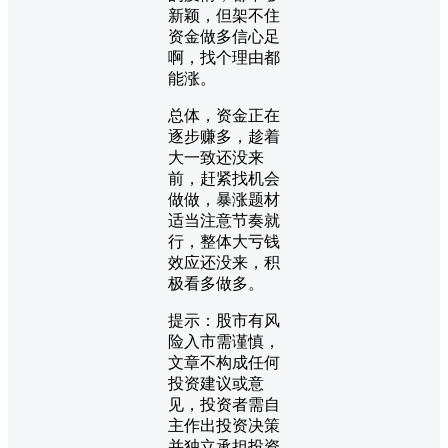
新颖，但架不住
资金做多信心足
啊，找个理由都
能涨。
总体，资金正在
逐步赚多，趁着
大一致还没来
前，赶紧找机会
做做，暴涨题材
适当注意节奏就
行，整体大亏钱
效应还没来，积
极看多做多。
提示：股市有风
险入市需谨慎，
文章不构成任何
投资建议或意
见，投资者需自
主作出投资决策
并独立承担投资