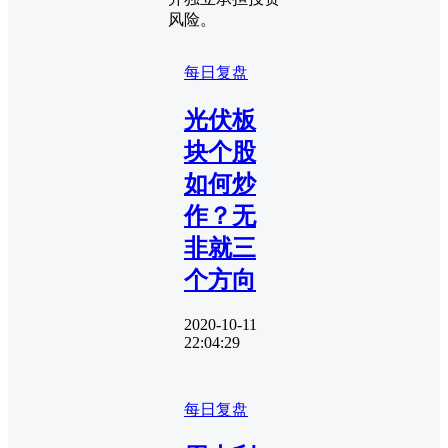
风险。
每日复盘
光伏板
块个股
如何炒
作？无
非就三
个方向
2020-10-11
22:04:29
每日复盘