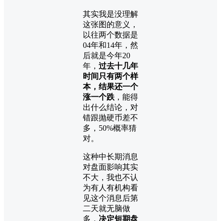
其实我是没理解
这张图的意义，
以往两个数据是
04年和14年，然
后就是今年20
年，
过去十几年
时间只有两个样
本，结果还一个
涨一个跌
，能得
出什么结论，对
错跟抛硬币差不
多，50%概率猜
对。
这种中长期消息
对盘面影响其实
不大，我也不认
为有人有机构看
见这个消息后第
二天就无脑做
多，
决定短期盘