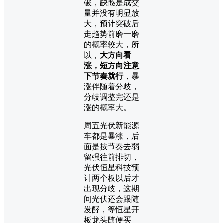
破，缺憾是成交
量并没有明显放
大，预计突破后
走趋势前磨一磨
的概率较大，所
以，
大方向看
涨，短方向注意
下节奏就行
，暴
涨伴随着分歧，
分歧调整完还是
涨的概率大。
周五光伏新能源
车都是暴涨，后
面是按节奏去弱
留强往前排切，
光伏恒星科技预
计两个板以后才
出现分歧，这期
间光伏还会跟随
发酵，等恒星开
板龙头随便买