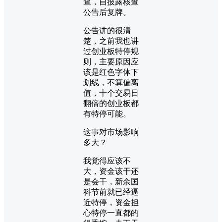
查，自披露核查
公告后复牌。
公告讲的很清
楚，之前我也讲
过创业板特停规
则，主要原因应
该是红色字体下
划线，不算偏离
值，十个交易日
翻倍的创业板都
有特停可能。
这事对市场影响
多大？
我觉得应该不
大，资金该干还
是会干，新余国
科节前就已经逼
近特停，资金担
心特停一直都的