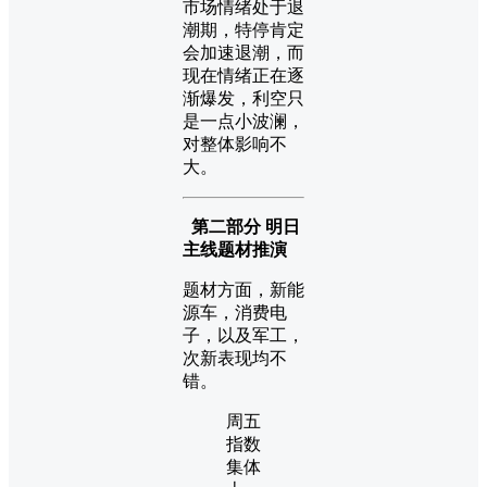
市场情绪处于退
潮期，特停肯定
会加速退潮，而
现在情绪正在逐
渐爆发，利空只
是一点小波澜，
对整体影响不
大。
第二部分 明日
主线题材推演
题材方面，新能
源车，消费电
子，以及军工，
次新表现均不
错。
周五
指数
集体