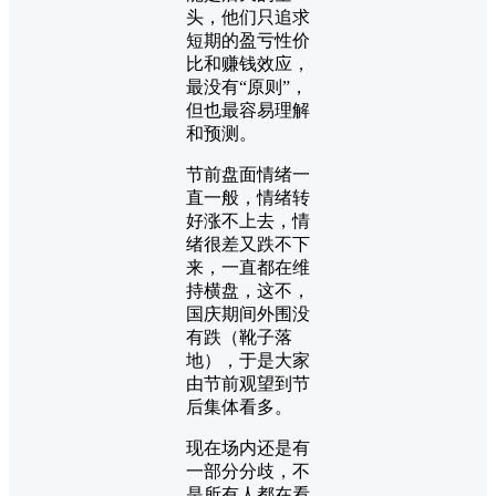
头，他们只追求
短期的盈亏性价
比和赚钱效应，
最没有“原则”，
但也最容易理解
和预测。
节前盘面情绪一
直一般，情绪转
好涨不上去，情
绪很差又跌不下
来，一直都在维
持横盘，这不，
国庆期间外围没
有跌（靴子落
地），于是大家
由节前观望到节
后集体看多。
现在场内还是有
一部分分歧，不
是所有人都在看