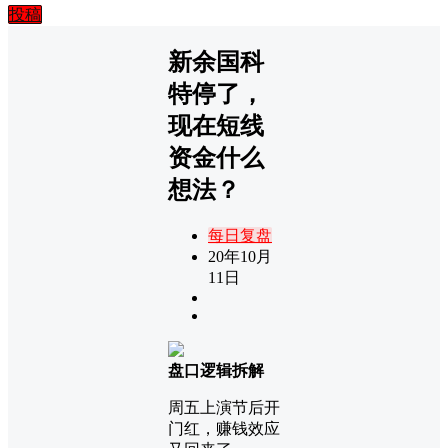
投稿
新余国科
特停了，
现在短线
资金什么
想法？
每日复盘
20年10月
11日
盘口逻辑拆解
周五上演节后开
门红，赚钱效应