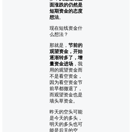
面涨跌的仍然是
短期资金的态度
想法
。
现在短线资金什
么想法？
那就是，
节前的
观望资金，开始
逐渐转多了
，增
量资金进场
，我
用的观望资金而
不是看空资金，
因为看空资金节
前早都撤退了，
而观望资金也是
墙头草资金。
昨天的空头可能
是今天的多头，
明天的多头也可
能是后天的空