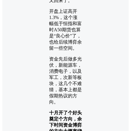
又回来了。
开盘上证高开
1.3%，这个涨
幅低于恒指和富
时A50期货也算
是“良心价”了，
也给后续博弈余
留一些空间。
资金先后做多光
伏，新能源车，
消费电子，以及
军工，次新等板
块，这几个不难
猜，基本上都是
假期热议的方
向。
十月开了个好头
奠定个方向，余
下时间资金博弈