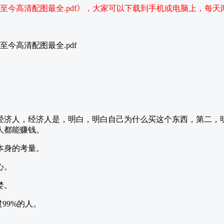
课至今高清配图最全.pdf》，大家可以下载到手机或电脑上，每天
经济人，经济人是，明白，明白自己为什么买这个东西，第二，
人都能赚钱。
本身的考量。
心。
婪。
99%的人。