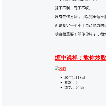
赚了不飘，亏了不叹。
没有任何方法，可以完全适应
但是制定一个小于自己能力的
明白很重要！即使你错了，很
缠中说禅：教你炒股票
段狼
20年1月18日
喜欢：
5
浏览：
64.9k