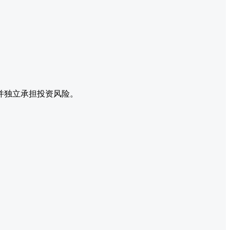
并独立承担投资风险。