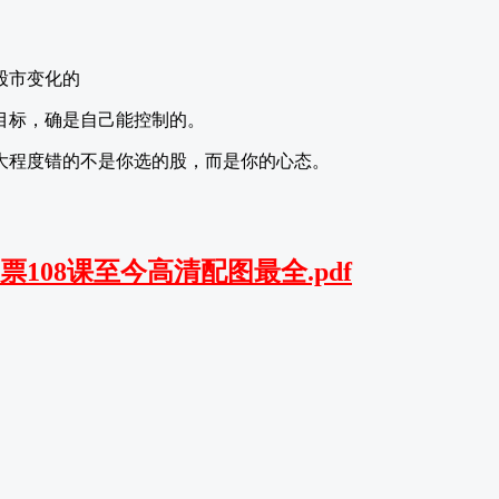
股市变化的
目标，确是自己能控制的。
大程度错的不是你选的股，而是你的心态。
108课至今高清配图最全.pdf