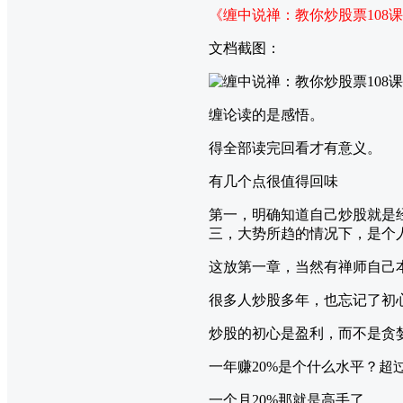
《缠中说禅：教你炒股票108
文档截图：
缠论读的是感悟。
得全部读完回看才有意义。
有几个点很值得回味
第一，明确知道自己炒股就是
三，大势所趋的情况下，是个
这放第一章，当然有禅师自己
很多人炒股多年，也忘记了初
炒股的初心是盈利，而不是贪
一年赚20%是个什么水平？超过
一个月20%那就是高手了。