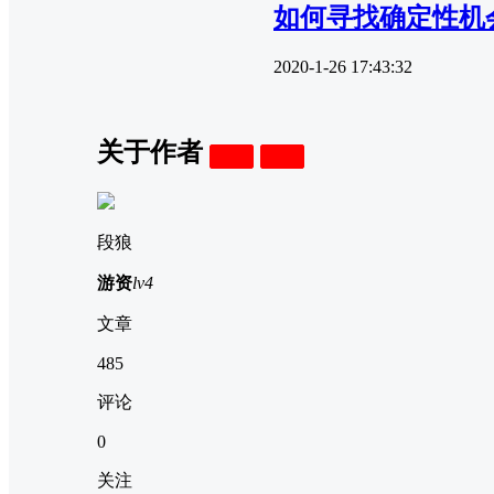
如何寻找确定性机
2020-1-26 17:43:32
关于作者
关注
私信
段狼
游资
lv4
文章
485
评论
0
关注