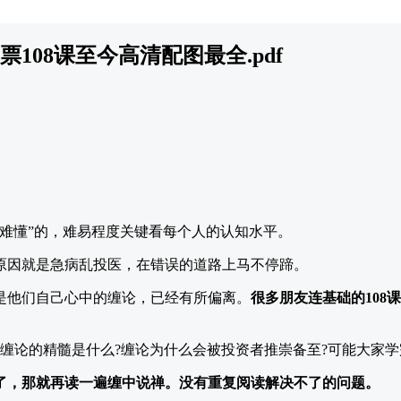
108课至今高清配图最全.pdf
涩难懂”的，难易程度关键看每个人的认知水平。
原因就是急病乱投医，在错误的道路上马不停蹄。
是他们自己心中的缠论，已经有所偏离。
很多朋友连基础的108
，缠论的精髓是什么?缠论为什么会被投资者推崇备至?可能大家
了，那就再读一遍缠中说禅。没有重复阅读解决不了的问题。