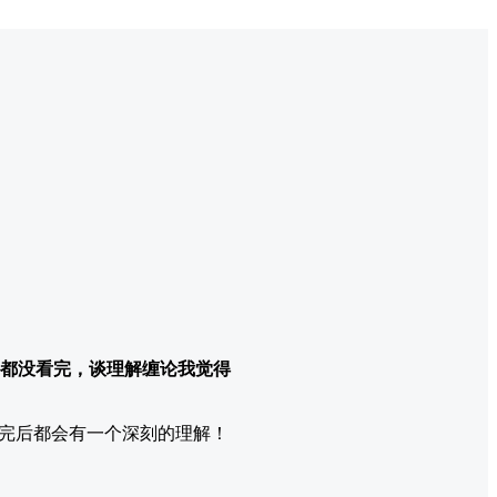
课都没看完，谈理解缠论我觉得
学完后都会有一个深刻的理解！