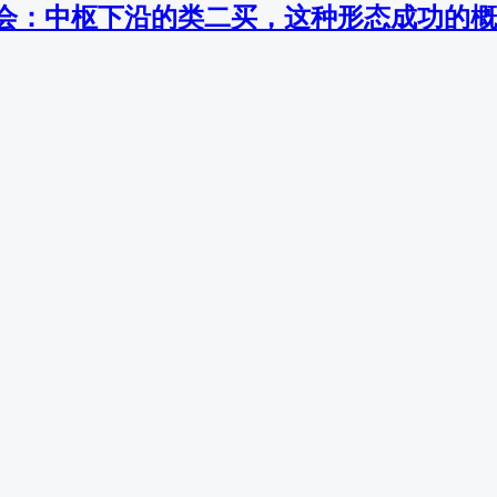
会：中枢下沿的类二买，这种形态成功的概