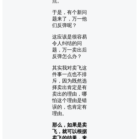
点。
于是，有个新问
题来了，万一他
们反弹呢？
这应该是很容易
令人纠结的问
题，万一卖出后
反弹怎么办？
其实我对卖飞这
件事一点也不排
斥，因为既然选
择卖出肯定是有
卖出的理由，哪
怕这个理由是错
误的，也肯定有
理由。
那么，如果是卖
飞，就可以根据
卖飞的结果，来