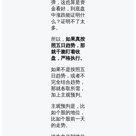
弹，这也算是资
金看好，到底盘
中涨跌能证明什
么？证明不了太
多。
所以，
如果真按
照五日趋势，那
就干脆盯着收
盘，严格执行。
如果不是按照五
日趋势，或者不
完全结合趋势，
那就各取所需，
加上主观预判。
主观预判是，比
如个股的地位，
比如个股前一天
的走势。