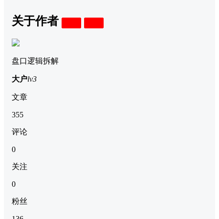
关于作者
关注
私信
盘口逻辑拆解
大户
lv3
文章
355
评论
0
关注
0
粉丝
136