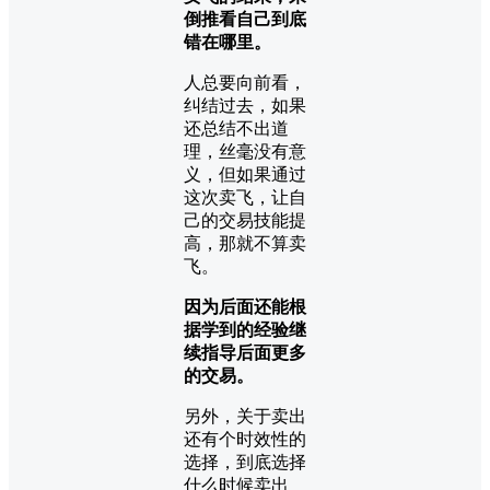
倒推看自己到底
错在哪里。
人总要向前看，
纠结过去，如果
还总结不出道
理，丝毫没有意
义，但如果通过
这次卖飞，让自
己的交易技能提
高，那就不算卖
飞。
因为后面还能根
据学到的经验继
续指导后面更多
的交易。
另外，关于卖出
还有个时效性的
选择，到底选择
什么时候卖出