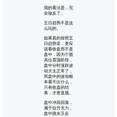
我的看法是，完
全做反了。
五日趋势不是这
么玩的。
如果真的按照五
日趋势卖，更应
该看收盘而不是
盘中，因为个股
高位震荡阶段，
盘中分时涨跌波
动大太正常了，
而盘中的波动根
本看不出什么，
只有收盘的结
果，才更直观。
盘中冲高回落，
属于拉升无力，
盘中跳水又反