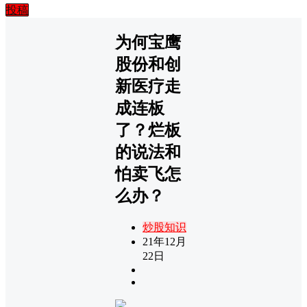
投稿
为何宝鹰
股份和创
新医疗走
成连板
了？烂板
的说法和
怕卖飞怎
么办？
炒股知识
21年12月
22日