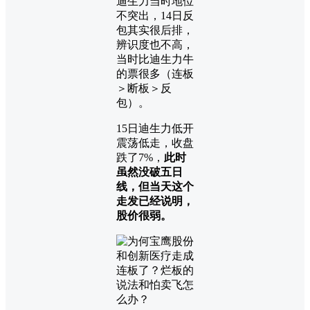
迪生力当时地位
不突出，14日反
包其实很后排，
辨识度也不高，
当时比迪生力牛
的票很多（连板
＞断板＞反
包）。
15日迪生力低开
震荡低走，收盘
跌了7%，
此时
虽然没破五日
线，但当天这个
走发已经说明，
股价很弱。