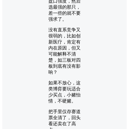
盘口强度，然后
选最强的那只，
差一些的就不要
强求了。
没有直系竞争又
很弱的，比如创
新医疗，肯定有
内在原因，但又
可能解释不清
楚，如三板对四
板到底有没有影
响？
如果不放心，这
类博弈要玩适合
少买点，小赌怡
情，不硬赌。
把手里仅存赛道
票全清了，回头
看还卖在了高