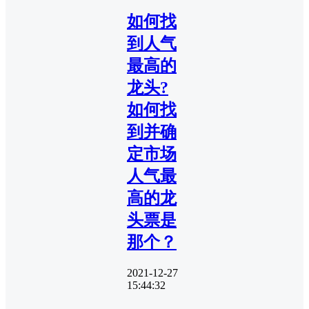
如何找
到人气
最高的
龙头?
如何找
到并确
定市场
人气最
高的龙
头票是
那个？
2021-12-27
15:44:32