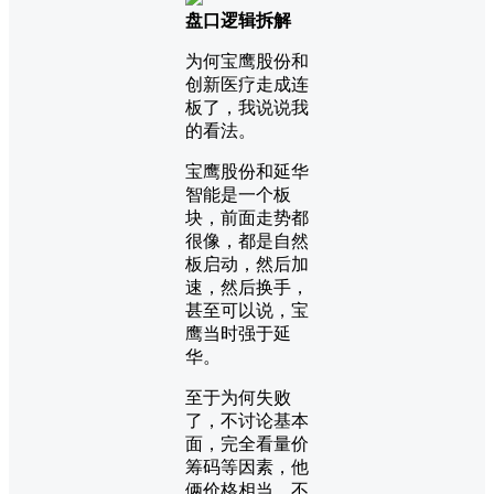
盘口逻辑拆解
为何宝鹰股份和
创新医疗走成连
板了，我说说我
的看法。
宝鹰股份和延华
智能是一个板
块，前面走势都
很像，都是自然
板启动，然后加
速，然后换手，
甚至可以说，宝
鹰当时强于延
华。
至于为何失败
了，不讨论基本
面，完全看量价
筹码等因素，他
俩价格相当，不