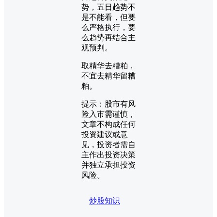
势，五日趋势不
是不能看，但要
么严格执行，要
么趋势再结合主
观预判。
取精华去糟粕，
不宜去精华留糟
粕。
提示：股市有风
险入市需谨慎，
文章不构成任何
投资建议或意
见，投资者需自
主作出投资决策
并独立承担投资
风险。
炒股知识