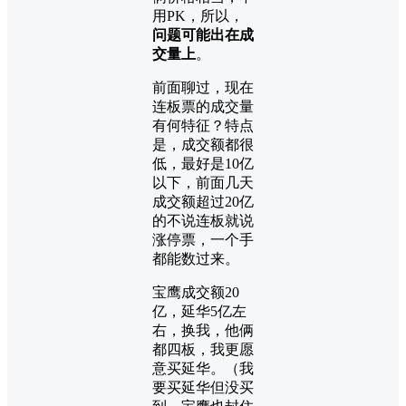
用PK，所以，
问题可能出在成
交量上
。
前面聊过，现在
连板票的成交量
有何特征？特点
是，成交额都很
低，最好是10亿
以下，前面几天
成交额超过20亿
的不说连板就说
涨停票，一个手
都能数过来。
宝鹰成交额20
亿，延华5亿左
右，换我，他俩
都四板，我更愿
意买延华。（我
要买延华但没买