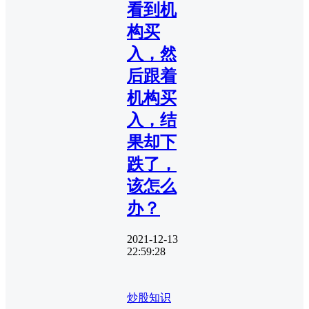
看到机
构买
入，然
后跟着
机构买
入，结
果却下
跌了，
该怎么
办？
2021-12-13
22:59:28
炒股知识