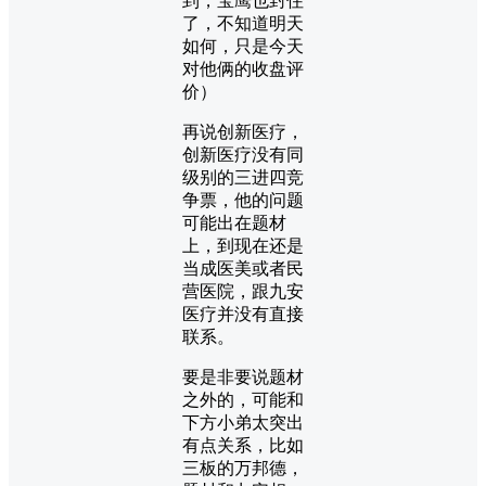
到，宝鹰也封住
了，不知道明天
如何，只是今天
对他俩的收盘评
价）
再说创新医疗，
创新医疗没有同
级别的三进四竞
争票，他的问题
可能出在题材
上，到现在还是
当成医美或者民
营医院，跟九安
医疗并没有直接
联系。
要是非要说题材
之外的，可能和
下方小弟太突出
有点关系，比如
三板的万邦德，