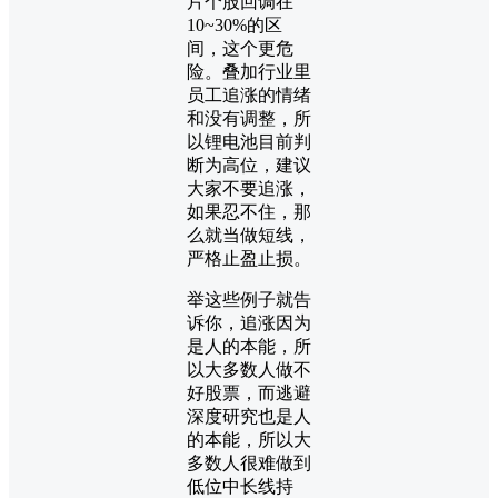
片个股回调在
10~30%的区
间，这个更危
险。叠加行业里
员工追涨的情绪
和没有调整，所
以锂电池目前判
断为高位，建议
大家不要追涨，
如果忍不住，那
么就当做短线，
严格止盈止损。
举这些例子就告
诉你，追涨因为
是人的本能，所
以大多数人做不
好股票，而逃避
深度研究也是人
的本能，所以大
多数人很难做到
低位中长线持