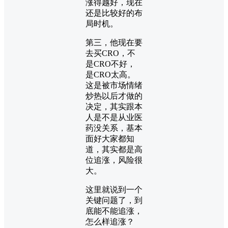
涨得越好，现在
还是比较好的布
局时机。
第三，他现在要
去买CRO，不
是CRO不好，
是CRO太高。
这是被市场情绪
炒热以后才做的
决定，其实跟本
人是不是从业医
药没关系，基本
面好大家都知
道，其实都是高
位追涨，风险很
大。
这里就说到一个
关键问题了，到
底能不能追涨，
怎么样追涨？