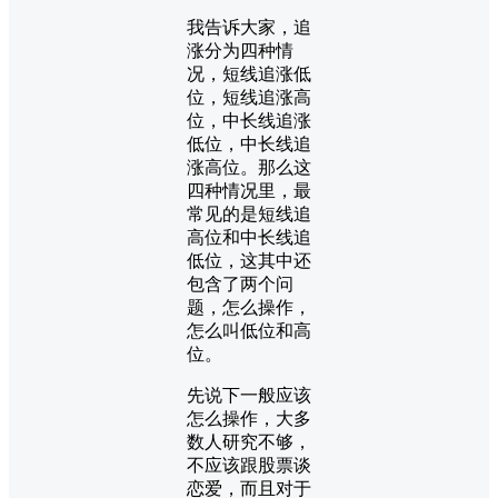
我告诉大家，追
涨分为四种情
况，短线追涨低
位，短线追涨高
位，中长线追涨
低位，中长线追
涨高位。那么这
四种情况里，最
常见的是短线追
高位和中长线追
低位，这其中还
包含了两个问
题，怎么操作，
怎么叫低位和高
位。
先说下一般应该
怎么操作，大多
数人研究不够，
不应该跟股票谈
恋爱，而且对于