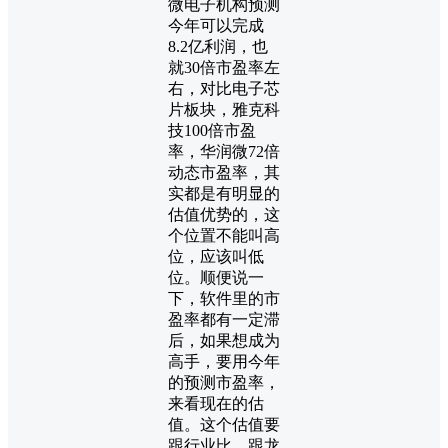
微电子机构预测
今年可以完成
8.2亿利润，也
就30倍市盈率左
右，对比电子芯
片板块，雅克科
技100倍市盈
率，华润微72倍
动态市盈率，其
实都是有明显的
估值优势的，这
个位置不能叫高
位，应该叫低
位。顺便说一
下，软件里的市
盈率都有一定滞
后，如果想成为
高手，要用今年
的预测市盈率，
来看现在的估
值。这个估值要
跟行业比，跟龙