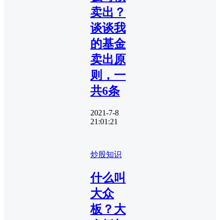
卖出？
谈谈我
的基金
卖出原
则，一
共6条
2021-7-8
21:01:21
炒股知识
什么叫
大众
板？大