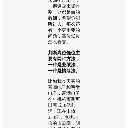
来回坐过山车，
一遍遍被市场收
割，这都是血的
教训，希望你能
听进去。那么还
有一个更重要的
问题，高位低位
怎么看呢。
判断高位低位主
要有两种方法，
一种是业绩法，
一种是情绪法。
比如我今天买的
富满电子和明微
电子，富满电子
今年机构预测可
以完成10亿利
润，现在市值
338亿，也就33
倍的市盈率，明