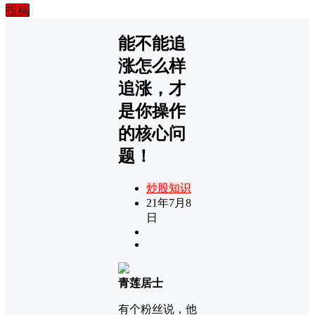
投稿
能不能追
涨怎么样
追涨，才
是你操作
的核心问
题！
炒股知识
21年7月8
日
青莲居士
有个粉丝说，他