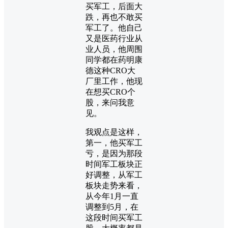
买军工，后面大
跌，再也不敢买
军工了。他自己
又是医药行业从
业人员，他周围
同学都在药明康
德这种CRO大
厂里工作，他现
在想买CRO个
股，来问我意
见。
我观点是这样，
第一，他买军工
亏，是因为那段
时间军工板块正
好调整，从军工
板块走势来看，
从今年1月一直
调整到5月，在
这段时间买军工