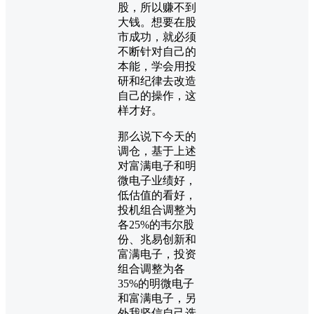
股，所以赚不到
大钱。想要在股
市成功，就必须
不断针对自己的
本能，学会用投
研和纪律去改造
自己的操作，这
样才好。
那么说下今天的
调仓，基于上述
对富满电子和明
微电子业绩好，
低估值的看好，
投机组合调整为
各25%的韦尔股
份、兆易创新和
富满电子，投资
组合调整为各
35%的明微电子
和富满电子，另
外我坚信自己选