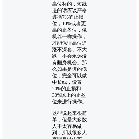
高位标的，短线
进的话应该严格
遵循7%的止损
位，10%或者更
高的止盈位，像
机器一样操作，
才能保证高位追
涨不深套、不大
跌、不会永远没
有翻身机会。那
么如果是进的低
位，完全可以做
中长线，设置
20%的止损和
30%以上的止盈
位来进行操作。
这些说起来很简
单，但是大多数
人不太容易做
到，所以很多人