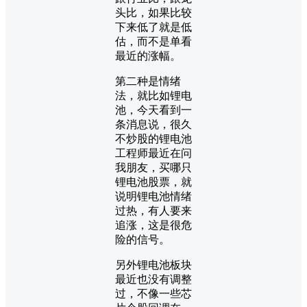
头比，如果比较
下来低了就是低
估，而不是单看
最近的涨幅。
第二种是情绪
法，就比如锂电
池，今天看到一
条消息说，很久
不炒股的锂电池
工程师最近在问
我朋友，买哪只
锂电池股票，就
说明锂电池情绪
过热，有人要来
追涨，这是很危
险的信号。
另外锂电池板块
最近也没有调整
过，不像一些芯