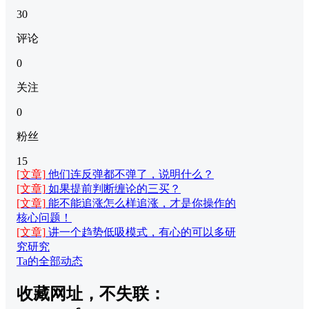
30
评论
0
关注
0
粉丝
15
[文章]
他们连反弹都不弹了，说明什么？
[文章]
如果提前判断缠论的三买？
[文章]
能不能追涨怎么样追涨，才是你操作的
核心问题！
[文章]
讲一个趋势低吸模式，有心的可以多研
究研究
Ta的全部动态
收藏网址，不失联：