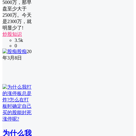
5000万，那早
盘至少大于
2500万。今天
是2300万，就
明显少了!
炒股知识
3.5k
0
股痴
20
年3月8日
为什么我