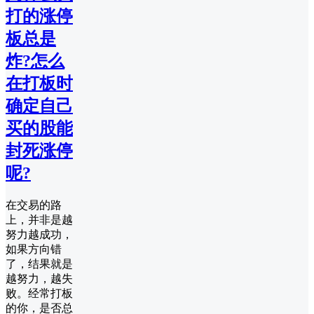
打的涨停
板总是
炸?怎么
在打板时
确定自己
买的股能
封死涨停
呢?
在交易的路
上，并非是越
努力越成功，
如果方向错
了，结果就是
越努力，越失
败。经常打板
的你，是否总