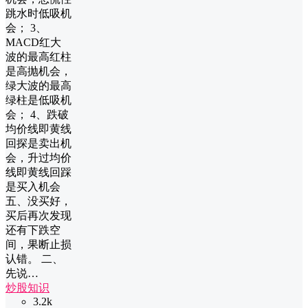
跳水时低吸机
会； 3、
MACD红大
波的最高红柱
是高抛机会，
绿大波的最高
绿柱是低吸机
会； 4、跌破
均价线即黄线
回探是卖出机
会，升过均价
线即黄线回踩
是买入机会
五、没买好，
买后再次发现
还有下跌空
间，果断止损
认错。 二、
先说…
炒股知识
3.2k