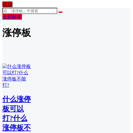
投稿
全部标签
涨停板
什么涨停
板可以
打?什么
涨停板不