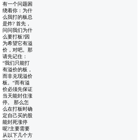
有一个问题困
绕着你：为什
么我打的板总
是炸? 首先，
问问我们为什
么要打板?因
为希望它有溢
价，对吧。那
请先记住：
“我们只能打
有溢价的板，
而非兑现溢价
板。“而有溢
价必须先保证
当天能封住涨
停。 那么怎
么在打板时确
定自己买的股
能封死涨停
呢?主要需要
从以下几个方