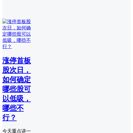
涨停首板
股次日，
如何确定
哪些股可
以低吸，
哪些不
行？
今天重点讲一