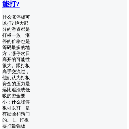
能打?
什么涨停板可
以打? 绝大部
分的游资都是
打板一族，涨
停的价格也是
筹码最多的地
方，涨停次日
高开的可能性
很大。跟打板
高手交流过，
他们认为打板
资金的压力是
远比追涨或低
吸的资金要
小；什么涨停
板可以打，是
有经验和窍门
的。 1、打板
要打最强板