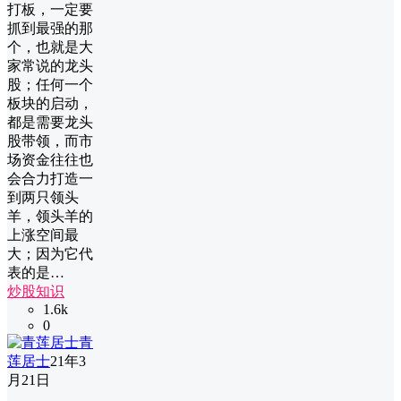
打板，一定要
抓到最强的那
个，也就是大
家常说的龙头
股；任何一个
板块的启动，
都是需要龙头
股带领，而市
场资金往往也
会合力打造一
到两只领头
羊，领头羊的
上涨空间最
大；因为它代
表的是…
炒股知识
1.6k
0
青
莲居士
21年3
月21日