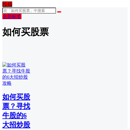
投稿
全部标签
如何买股票
如何买股
票？寻找
牛股的6
大招炒股