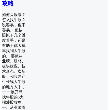
攻略
如何买股票？
怎么找牛股？
说容易，也不
容易。 但按
照以下几个维
度着手，还是
有助于你大概
率找到大牛股
的。 那就从
业绩、题材、
板块效应、技
术形态、次新
股，和容易产
生长线大牛股
的地方入手，
一 一展开寻
找牛股的6大
招炒股攻略。
一、从业绩着