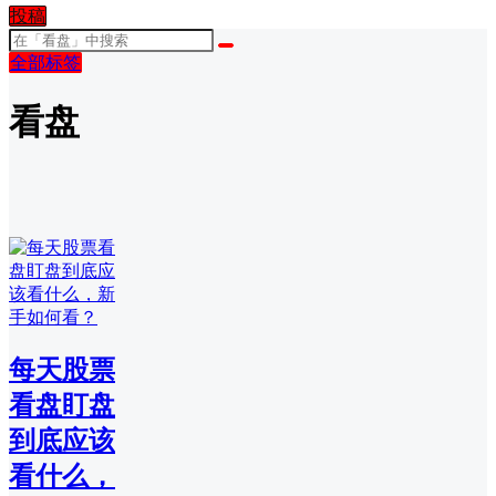
投稿
全部标签
看盘
每天股票
看盘盯盘
到底应该
看什么，