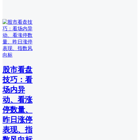
股市看盘
技巧：看
场内异
动、看涨
停数量、
昨日涨停
表现、指
数风向标