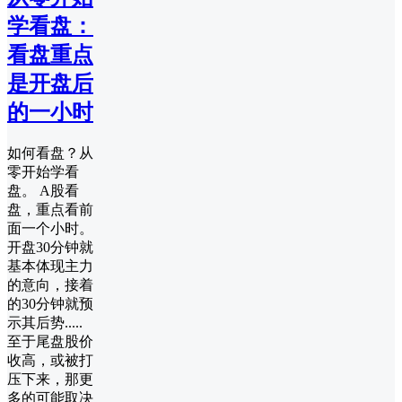
学看盘：
看盘重点
是开盘后
的一小时
如何看盘？从
零开始学看
盘。 A股看
盘，重点看前
面一个小时。
开盘30分钟就
基本体现主力
的意向，接着
的30分钟就预
示其后势.....
至于尾盘股价
收高，或被打
压下来，那更
多的可能取决