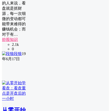
的人来说，看
盘就是抓财
源，每一次细
微的变动都可
能带来难得的
赚钱机会；而
对于有…
炒股知识
2.1k
0
段狼
19
年6月17日
从零开始