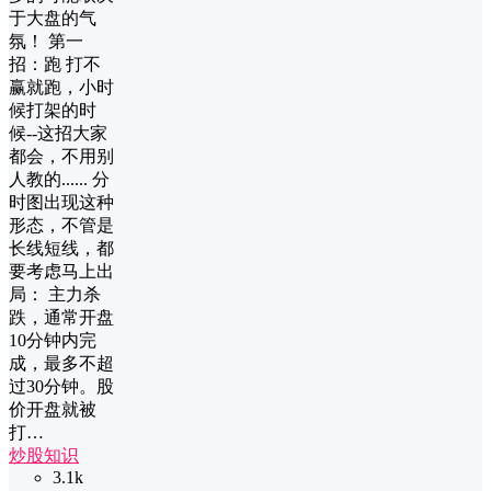
于大盘的气
氛！ 第一
招：跑 打不
赢就跑，小时
候打架的时
候--这招大家
都会，不用别
人教的...... 分
时图出现这种
形态，不管是
长线短线，都
要考虑马上出
局： 主力杀
跌，通常开盘
10分钟内完
成，最多不超
过30分钟。股
价开盘就被
打…
炒股知识
3.1k