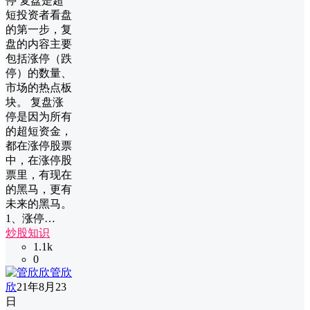
停 复盘是超
短投资者看盘
的第一步，复
盘的内容主要
包括涨停（跌
停）的数量、
市场的热点板
块。 复盘涨
停是因为所有
的超短资金，
都在涨停股票
中，在涨停股
票里，有现在
的黑马，更有
未来的黑马。
1、涨停…
炒股知识
1.1k
0
管欣
欣
21年8月23
日