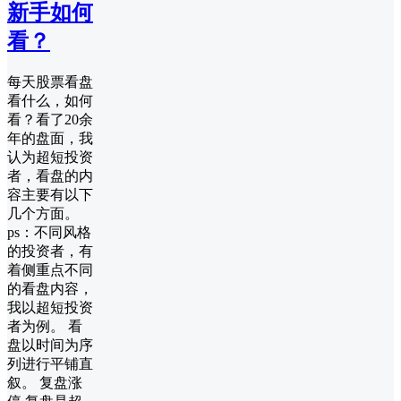
新手如何
看？
每天股票看盘
看什么，如何
看？看了20余
年的盘面，我
认为超短投资
者，看盘的内
容主要有以下
几个方面。
ps：不同风格
的投资者，有
着侧重点不同
的看盘内容，
我以超短投资
者为例。 看
盘以时间为序
列进行平铺直
叙。 ‬复盘涨