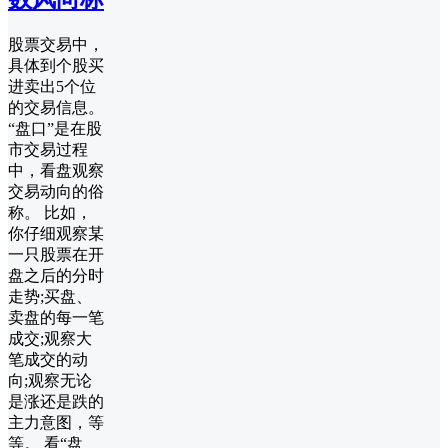
股票交易中，
具体到个股买
进卖出5个位
的交易信息。
“盘口”是在股
市交易过程
中，看盘观察
交易动向的俗
称。 比如，
你仔细观察某
一只股票在开
盘之后的分时
走势;买盘、
卖盘的每一笔
成交;观察大
笔成交的动
向;观察无论
是涨还是跌的
主力意图，等
等。 看“盘