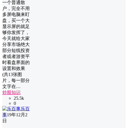
一个普通散
户，完全不用
多屏电脑来盯
盘，买一个大
显示屏的就足
够你发挥了，
今天就给大家
分享市场绝大
部分短线投资
者或者游资平
时看盘界面的
设置和效果
(共13张图
片，每一部分
文字在…
炒股知识
25.5k
0
乐百
事
19年12月2
日