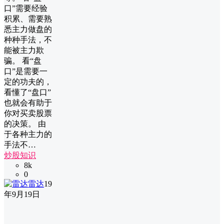
口”需要经验
积累、需要熟
悉主力做盘的
种种手法，不
能被主力欺
骗。 看“盘
口”是需要一
定的功夫的，
看懂了“盘口”
也就会有助于
你对买卖股票
的决策。 由
于各种主力的
手法不…
炒股知识
8k
0
雷达
19
年9月19日