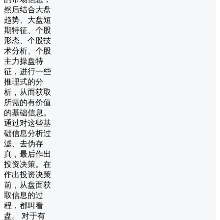
然后结合大盘
趋势、大盘短
期特征、个股
形态、个股技
术分析、个股
主力操盘特
征，进行一些
推理式的分
析，从而获取
所需的有价值
的基础信息。
通过对这些基
础信息分析过
滤、去伪存
真，最后作出
投资决策。在
作出投资决策
前，从盘面获
取信息的过
程，都叫看
盘。 对于有