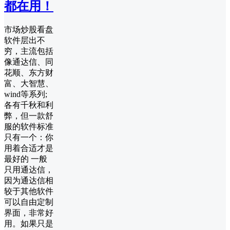
都在用！
市场炒股看盘
软件层出不
穷，主流包括
像通达信、同
花顺、东方财
富、大智慧、
wind等系列;
各有千秋和利
弊，但一款舒
服的软件标准
只有一个：你
用着合适才是
最好的 一般
只用通达信，
因为通达信相
较于其他软件
可以自由定制
界面，非常好
用。如果只是