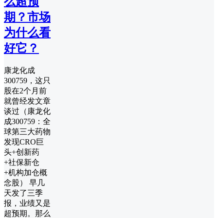
么超预
期？市场
为什么看
好它？
康龙化成
300759，这只
股在2个月前
就曾经发文章
谈过（康龙化
成300759：全
球第三大药物
发现CRO巨
头+创新药
+社保新仓
+机构加仓概
念股） 早几
天发了三季
报，业绩又是
超预期。那么