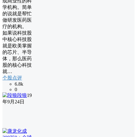
或商业性的科
学机构。简单
的说就是帮忙
做研发医药医
疗的机构。
如果说科技股
中核心科技股
就是欧美掌握
的芯片、半导
体，那么医药
股的核心科技
就…
个股点评
6.8k
0
段狼
19
年9月24日