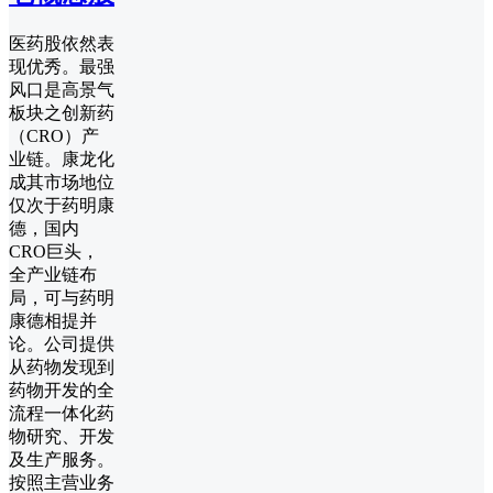
医药股依然表
现优秀。最强
风口是高景气
板块之创新药
（CRO）产
业链。康龙化
成其市场地位
仅次于药明康
德，国内
CRO巨头，
全产业链布
局，可与药明
康德相提并
论。公司提供
从药物发现到
药物开发的全
流程一体化药
物研究、开发
及生产服务。
按照主营业务