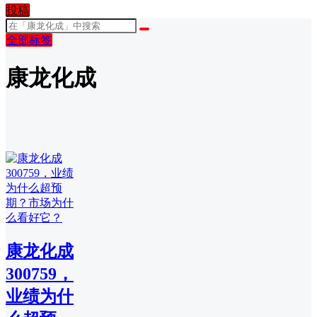
投稿
全部标签
康龙化成
康龙化成
300759，
业绩为什