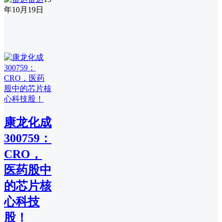
年10月19日
康龙化成
300759：
CRO，
医药股中
的芯片核
心科技
股！