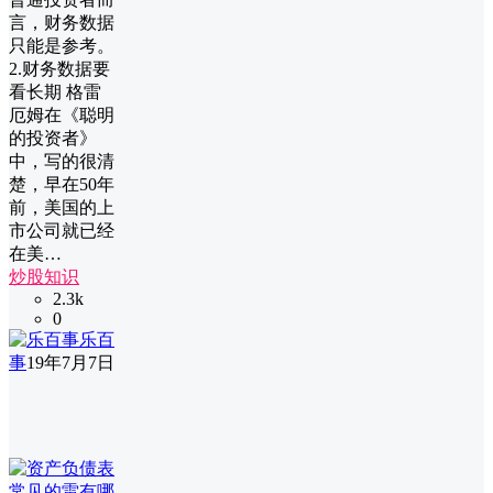
言，财务数据
只能是参考。
2.财务数据要
看长期 格雷
厄姆在《聪明
的投资者》
中，写的很清
楚，早在50年
前，美国的上
市公司就已经
在美…
炒股知识
2.3k
0
乐百
事
19年7月7日