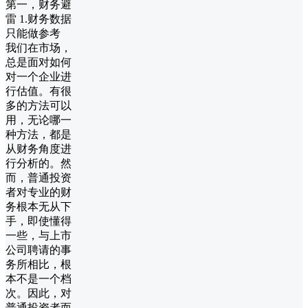
​​第一，财务避
雷 1.财务数据
只能做参考
我们在市场，
总是面对如何
对一个企业进
行估值。有很
多的方法可以
用，无论哪一
种方法，都是
从财务角度进
行分析的。然
而，普通投资
者对专业的财
务根本无从下
手，即使懂得
一些，与上市
公司聘请的事
务所相比，根
本不是一个档
次。因此，对
普通投资者而