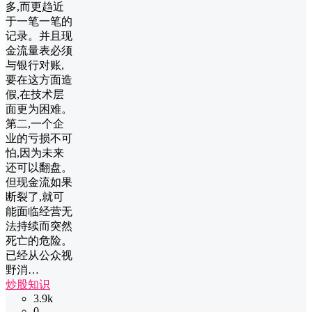
多,而更趋近
于一笔一笔的
记录。并且现
金流量表必须
与银行对账,
要在这方面造
假,在技术层
面更为困难。
第二,一个企
业的亏损不可
怕,因为未来
还可以翻盘。
但现金流如果
断裂了,就可
能面临经营无
法持续而突然
死亡的危险。
已经从公众视
野消…
炒股知识
3.9k
0