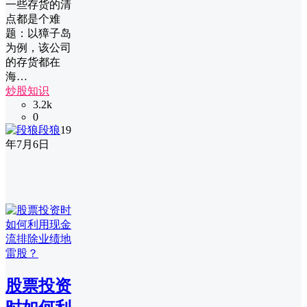
一些存货的清
点都是个难
题：以獐子岛
为例，该公司
的存货都在
海…
炒股知识
3.2k
0
段狼
19
年7月6日
股票投资