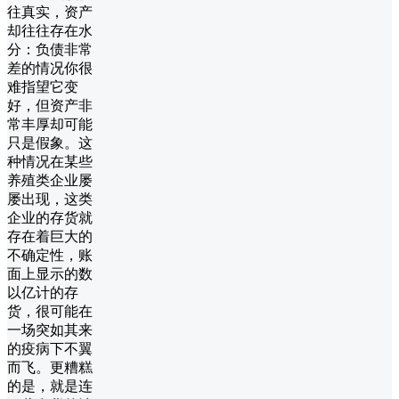
往真实，资产
却往往存在水
分：负债非常
差的情况你很
难指望它变
好，但资产非
常丰厚却可能
只是假象。这
种情况在某些
养殖类企业屡
屡出现，这类
企业的存货就
存在着巨大的
不确定性，账
面上显示的数
以亿计的存
货，很可能在
一场突如其来
的疫病下不翼
而飞。更糟糕
的是，就是连