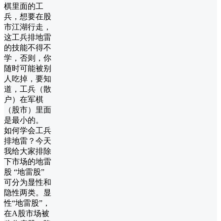
棋里面的工
兵，想要在股
市江湖行走，
这工兵排地雷
的技能不得不
学，否则，你
随时可能被别
人吃掉，要知
道，工兵（散
户）在军棋
（股市）里面
是最小的。
如何学会工兵
排地雷？今天
我给大家排除
下市场的地雷
股 “地雷股”
可分为显性和
隐性两类。显
性“地雷股”，
在A股市场被