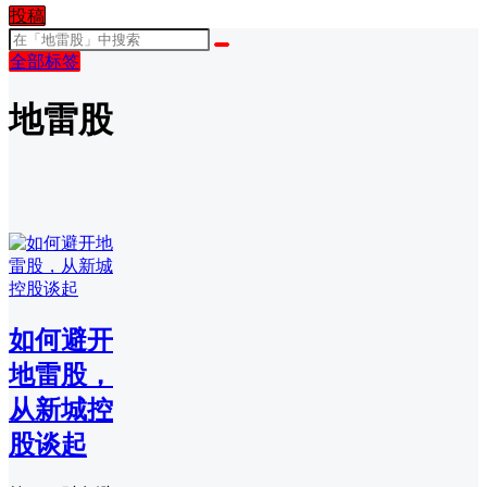
投稿
全部标签
地雷股
如何避开
地雷股，
从新城控
股谈起