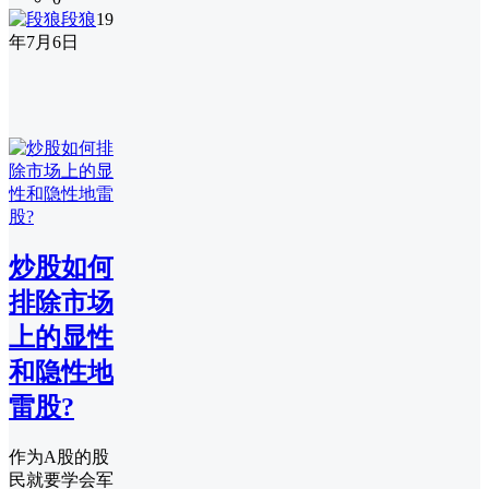
段狼
19
年7月6日
炒股如何
排除市场
上的显性
和隐性地
雷股?
作为A股的股
民就要学会军