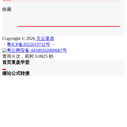
收藏
Copyright © 2026
天云复盘
・
粤ICP备2022019732号
・
粤公网安备 44180202000687号
查询 0 次，耗时 0.0925 秒
首页
复盘
学堂
缠论
公式
转债