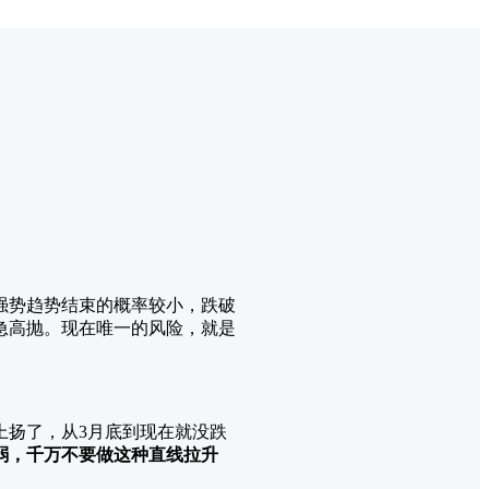
强势趋势结束的概率较小，跌破
急高抛。现在唯一的风险，就是
上扬了，从3月底到现在就没跌
弱，千万不要做这种直线拉升