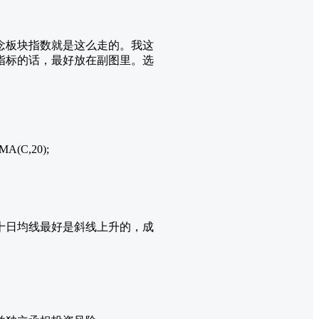
念板块指数就是这么走的。我这
指标的话，最好放在副图里。选
MA(C,20);
十日均线最好是斜线上升的，成