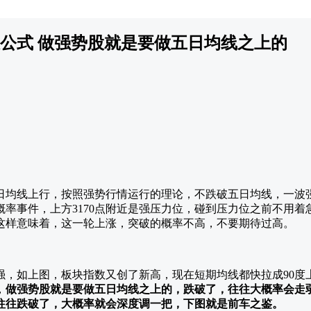
公式 做强势股就是要做五日均线之上的
日均线上行，按照强势行情运行的理论，不跌破五日均线，一波
概率事件，上方3170点附近是强压力位，碰到压力位之前不用着
这样意味着，这一轮上涨，突破的概率不高，不要期待过高。
强，如上图，板块指数又创了新高，现在短期均线都快拉成90度
，
做强势股就是要做五日均线之上的，跌破了，往往大概率会走
往往跌破了，大概率就会深度调一把，下图就是前车之鉴。