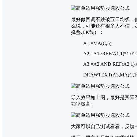
最好做回调不跌破五日均线，
么说，可能还有很多人不信，
择叠加K线）：
A1:=MA(C,5);
A2:=A1>REF(A1,1)*1.01;
A3:=A2 AND REF(A2,1)
DRAWTEXT(A3,MA(C,1
导入效果如上图，最好是买阳
功率极高。
大家可以自己测试看看，反馈