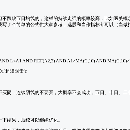
但不跌破五日均线的，这样的持续走强的概率较高，比如医美概
我写了个简单的公式供大家参考，选股和当作指标都可以（当做
 AND L<A1 AND REF(A2,2) AND A1>MA(C,10) AND MA(C,10)>
0),'超短阻击');
不买阴，连续阴线的不要买，大概率不会成功，五日、十日、二
一下结果，后续可以继续优化。