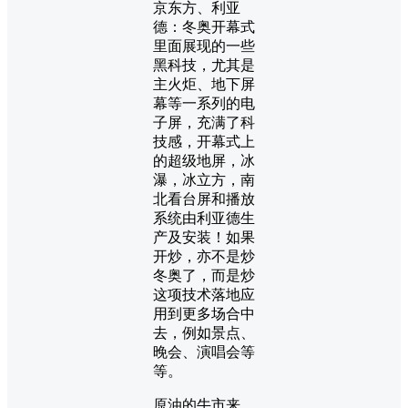
京东方、利亚
德：冬奥开幕式
里面展现的一些
黑科技，尤其是
主火炬、地下屏
幕等一系列的电
子屏，充满了科
技感，开幕式上
的超级地屏，冰
瀑，冰立方，南
北看台屏和播放
系统由利亚德生
产及安装！如果
开炒，亦不是炒
冬奥了，而是炒
这项技术落地应
用到更多场合中
去，例如景点、
晚会、演唱会等
等。
原油的牛市来