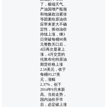
了，极端天气、
产油国增产瓶颈
和地缘政治紧张
等因素给原油供
应带来更大不确
定性，推动油价
持续上涨，继3
日突破每桶90美
元整数关口后，
4日再次显著上
涨，4月交货的
伦敦布伦特原油
期货价格上涨
2.16美元，收于
每桶93.27美
元，涨幅
2.37%，创下
2014年9月来新
高。当前走势，
国内油价开市
后，必定破上涨