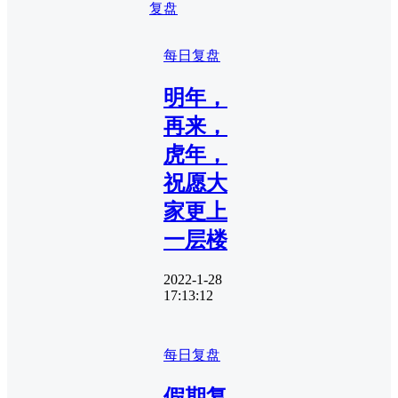
复盘
每日复盘
明年，
再来，
虎年，
祝愿大
家更上
一层楼
2022-1-28
17:13:12
每日复盘
假期复