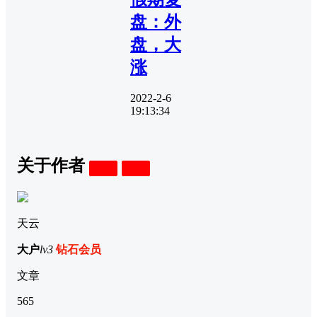
盘：外
盘，大
涨
2022-2-6
19:13:34
关于作者
关注
私信
天云
大户
lv3
钻石会员
文章
565