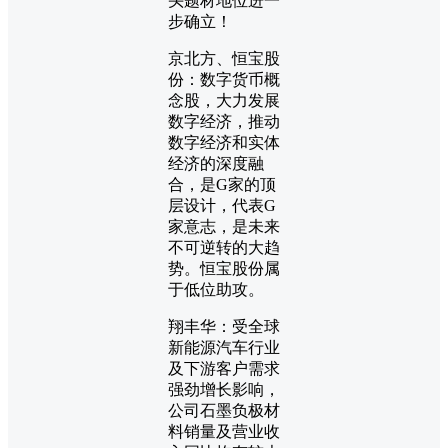
头题材地位进一
步确立！
京北方、恒宝股
份：数字货币概
念股，大力发展
数字经济，推动
数字经济和实体
经济的深度融
合，是G家的顶
层设计，代表G
家意志，是未来
不可逆转的大趋
势。恒宝股份属
于低位助攻。
翔丰华：受全球
新能源汽车行业
及下游客户需求
强劲增长影响，
公司石墨负极材
料销量及营业收