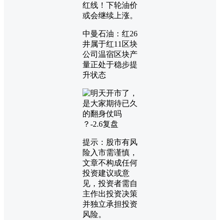
红线！下轮油价
或会继续上涨。
中曼石油：红26
井属于红11区块
公司温宿区块产
量正处于稳步提
升状态
提示：股市有风
险入市需谨慎，
文章不构成任何
投资建议或意
见，投资者需自
主作出投资决策
并独立承担投资
风险。