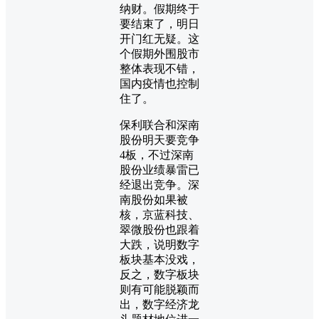
纳财。假期终于
要结束了，明日
开门红无疑。这
个假期外围股市
整体表现不错，
国内疫情也控制
住了。
保利联合和深南
股份明天要竞争
4板，不过深南
股份业绩暴雷已
经退出竞争。深
南股份如果被
核，京蓝科技、
翠微股份也跟着
大跌，说明数字
板块基本没戏，
反之，数字板块
则有可能脱颖而
出，数字经济龙