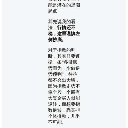
我先说我的看
法：
行情还不
稳，这里谨慎左
侧抄底。
对于指数的判
断，其实只要遵
循一条“多做顺
势而为，少做逆
势预判”，往往
都不会出大错，
因为指数走势不
像个股，个股有
大资金买入就能
逆转，而想要指
数逆转，靠某些
个体推动，几乎
不可能。