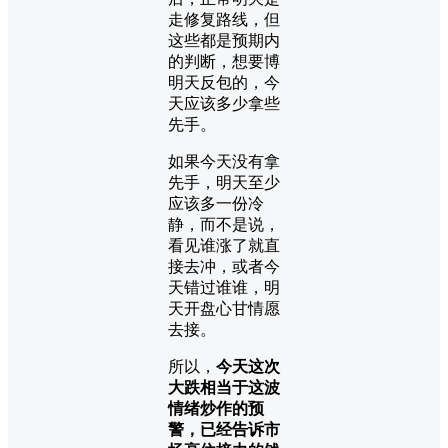
走修复路线，但
这些都是预期内
的判断，想要博
明天反包的，今
天应该多少拿些
先手。
如果今天没有拿
先手，明天至少
应该多一份冷
静，而不是说，
看见谁涨了就直
接去冲，或者今
天错过谁谁，明
天开盘心甘情愿
去接。
所以，
今天这次
大跌相当于这波
情绪炒作的预
警，已经告诉市