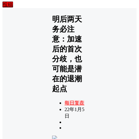
投稿
明后两天
务必注
意：加速
后的首次
分歧，也
可能是潜
在的退潮
起点
每日复盘
22年1月5
日