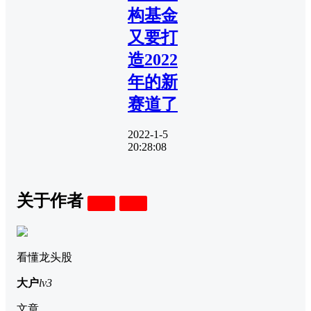
构基金
又要打
造2022
年的新
赛道了
2022-1-5
20:28:08
关于作者
关注
私信
看懂龙头股
大户
lv3
文章