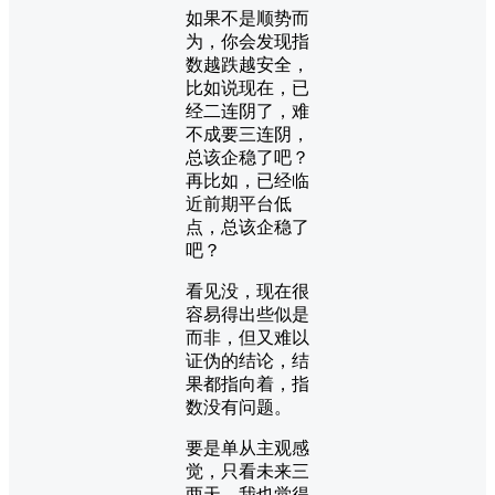
如果不是顺势而
为，你会发现指
数越跌越安全，
比如说现在，已
经二连阴了，难
不成要三连阴，
总该企稳了吧？
再比如，已经临
近前期平台低
点，总该企稳了
吧？
看见没，现在很
容易得出些似是
而非，但又难以
证伪的结论，结
果都指向着，指
数没有问题。
要是单从主观感
觉，只看未来三
两天，我也觉得