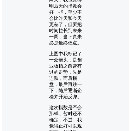
明后天的指数会
好一些，至少不
会比昨天和今天
更差了，但要把
时间拉长到未来
一周，当下真未
必是最终低点。
上图中我标记了
一处箭头，是创
业板指之前曾有
过的走势，先是
连跌，而后横
盘，最后再跌一
下，随后逐渐企
稳并开始反弹。
这次指数是否会
那样，暂时还不
确定，不过，我
觉得正好可以观