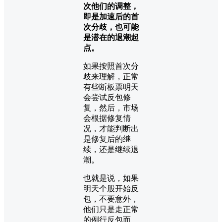
次他们的调整，
即是加速后的首
次分歧，也可能
是潜在的退潮起
点。
如果按照首次分
歧来理解，正常
有些断板票明天
会尝试反包修
复，然后，市场
会根据修复情
况，才能判断出
是修复后的继
续，还是继续退
潮。
也就是说，如果
明天个股开始反
包，不要意外，
他们只是走正常
的例行反包而