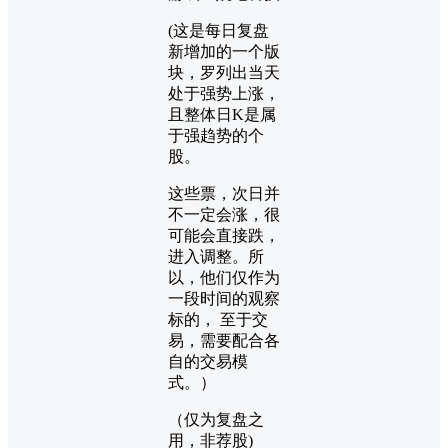
(这是每日复盘
新增加的一个版
块，罗列出当天
处于强势上涨，
且整体日K是属
于强趋势的个
股。
这些票，次日并
不一定会涨，很
可能会直接跌，
进入调整。所
以，他们仅作为
一段时间的观察
标的， 至于交
易，需要配合各
自的交易模
式。）
（仅为复盘之
用，非荐股)