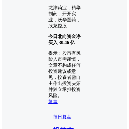
龙津药业，精华
制药，开开实
业，沃华医药，
欣龙控股
今日北向资金净
买入
30.46
亿
提示：股市有风
险入市需谨慎，
文章不构成任何
投资建议或意
见，投资者需自
主作出投资决策
并独立承担投资
风险。
复盘
每日复盘