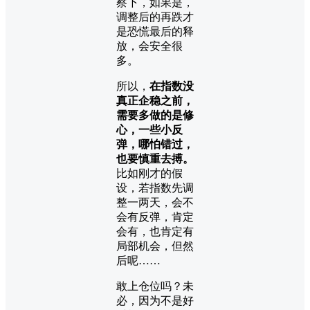
察下，如果是，
调整后的再跌才
是恐慌最后的释
放，会安全很
多。
所以，
在指数没
真正企稳之前，
需要多做的是修
心，一些小反
弹，哪怕错过，
也要慎重去搏。
比如刚才的假
设，若指数先调
整一两天，会不
会有反弹，肯定
会有，也肯定有
局部机会，但然
后呢……
敢上仓位吗？未
必，因为不是好