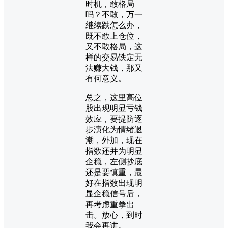
时机，敢格局
吗？不敢，万一
继续跌怎么办，
既不敢上仓位，
又不敢格局，这
样的交易铁定无
法赚大钱，那又
有何意义。
总之，这里高位
股出现明显亏钱
效应，要提防逐
步演化为情绪退
潮，外加，现在
指数还并为明显
企稳，左侧抄底
还是要慎重，最
好在指数出现明
显企稳信号后，
再考虑重拳出
击。放心，到时
我会再讲。