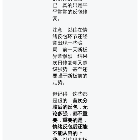
已，真的只是平
平常常的反包修
复。
注意，以往在情
绪反包环节还经
常出现一些骗
局，前一天断板
异常惨烈，结果
次日修复却又超
级强势，甚至还
要强于断板前的
走势。
但记得，这些都
是虚的，
首次分
歧后的反包，无
论多强，都不重
要，重要的是，
情绪反包后还能
不能从容的上
涨
，以往很多板