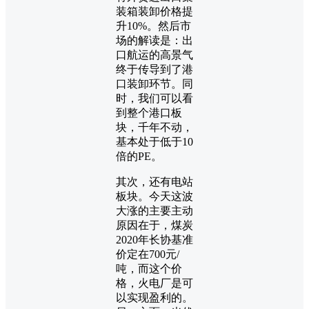
装箱装卸价格提
升10%。然后市
场的解读是：出
口航运的高景气
终于传导到了港
口装卸环节。同
时，我们可以看
到整个港口板
块，千年不动，
基本处于低于10
倍的PE。
其次，还有电站
板块。今天这波
大涨的主要主动
原因在于，煤炭
2020年长协基准
价定在700元/
吨，而这个价
格，火电厂是可
以实现盈利的。