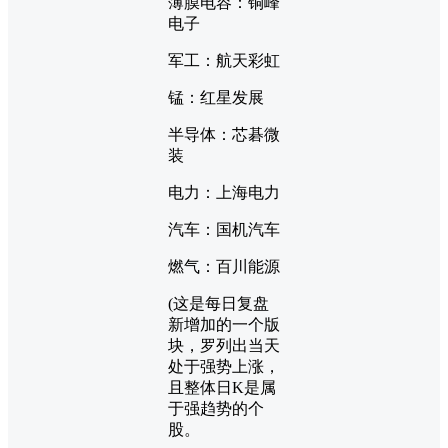
薄膜电容：铜峰
电子
军工：航天彩虹
锰：红星发展
半导体：芯碁微
装
电力：上海电力
汽车：国机汽车
燃气：百川能源
(这是每日复盘
新增加的一个版
块，罗列出当天
处于强势上涨，
且整体日K是属
于强趋势的个
股。