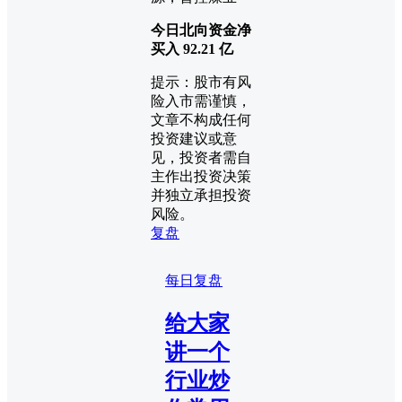
今日北向资金净
买入 92.21
亿
提示：股市有风
险入市需谨慎，
文章不构成任何
投资建议或意
见，投资者需自
主作出投资决策
并独立承担投资
风险。
复盘
每日复盘
给大家
讲一个
行业炒