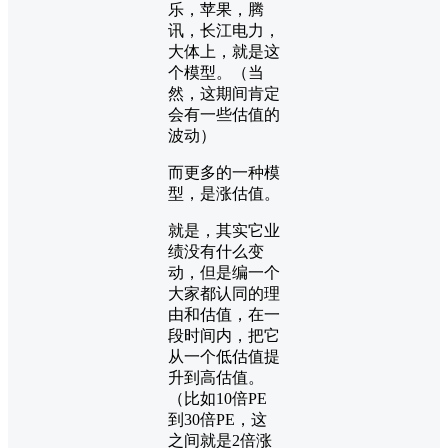
乐，苹果，腾
讯，长江电力，
大体上，就是这
个模型。（当
然，这期间肯定
会有一些估值的
波动）
而更多的一种模
型，是涨估值。
就是，其实它业
绩没有什么变
动，但是编一个
大家都认同的理
由和估值，在一
段时间内，把它
从一个低估值提
升到高估值。
（比如10倍PE
到30倍PE，这
之间就是2倍涨