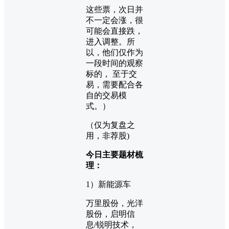
这些票，次日并
不一定会涨，很
可能会直接跌，
进入调整。所
以，他们仅作为
一段时间的观察
标的， 至于交
易，需要配合各
自的交易模
式。）
（仅为复盘之
用，非荐股)
今日主要题材梳
理：
1）新能源车
万里股份，光洋
股份，启明信
息/锐明技术，