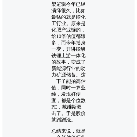
架逻辑今年已经
演绎很久，比如
最猛的就是磷化
工行业。原来是
化肥产业链的，
给10倍估值都嫌
多，而今年摇身
一变，开讲磷酸
铁锂上游一体化
的故事，变成了
新能源行业的动
力矿源储备。这
一下子能拍高估
值，同时一算业
绩，发现好便
宜，都是个位数
PE，戴维斯双
击了。于是股价
就蹭蹭涨。
总结来说，就是