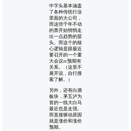
中字头基本涵盖
了各种传统行业
里面的大公司，
而这些千年不动
的票开始悄悄走
出一点趋势的苗
头。而这个的核
心逻辑是跟最近
要召开的一个重
大会议zc预期有
关系。（这里不
展开说，自行搜
索了解。）
另外，还有白酒
板块，茅五泸为
首的一线大白马
最近也是走强。
而直接驱动原因
就是涨价和涨价
预期。