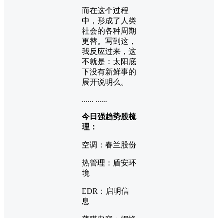
而在这个过程
中，形成了人类
社会的各种周期
更替。写到这，
我反应过来，这
不就是：太阳底
下没有新鲜事的
展开说明么。
...... ......
今日强趋势股梳
理：
空调：春兰股份
热管理：盾安环
境
EDR：启明信
息