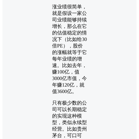
涨业绩很简单，
就是假设一家公
司业绩能够持续
增长，那么在它
的估值稳定的情
况下（比如给30
倍PE），股价
的涨幅就等于它
每年业绩的增
速。比如去年，
赚100亿，值
3000亿市值，今
年赚120亿，就
值3600亿。
只有极少数的公
司可以长期稳定
的实现这种模
型，类似永续型
经营。比如贵州
茅台，可口可