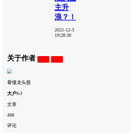
主升
浪？！
2021-12-5
19:28:30
关于作者
关注
私信
看懂龙头股
大户
lv3
文章
498
评论