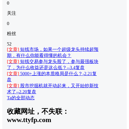
0
关注
0
粉丝
52
[文章]
短线市场，如果一个超级龙头持续超预
期，有什么你能看得懂的机会？
[文章]
短线交易参与龙头股了，参与最强板块
了，为什么收益还是这么低？--3.4复盘
[文章]
5000+上涨的本质格局是什么？-2.21复
盘
[文章]
股市挖掘机就开动起来，又开始炒新技
术了--2.20复盘
Ta的全部动态
收藏网址，不失联：
www.ttyfp.com