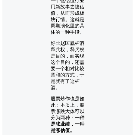
一个低估值行业
用新故事去拔估
值，从而形成板
块行情。这就是
周期演化里的具
体的一种手段。
好比赵匡胤杯酒
释兵权，释兵权
是目的，而实现
这个目的，还需
要一个相对比较
柔和的方式，于
是就有了这杯
酒。
股票炒作也是如
此：本质上，股
票涨跌大体可以
分为两种：
一种
是涨业绩，一种
是涨估值。