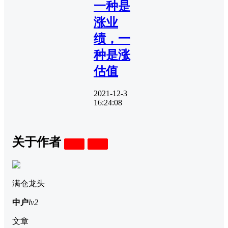
一种是
涨业
绩，一
种是涨
估值
2021-12-3
16:24:08
关于作者
关注
私信
满仓龙头
中户
lv2
文章