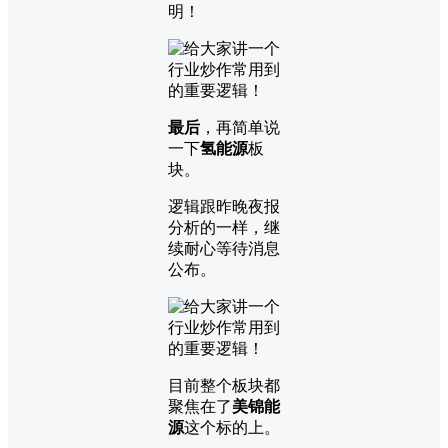
明！
最后
，再简单说
一下
氢能源
板
块。
逻辑跟昨晚夜报
分析的一样，继
续耐心等待消息
公布。
目前整个板块都
聚焦在了
美锦能
源
这个标的上。