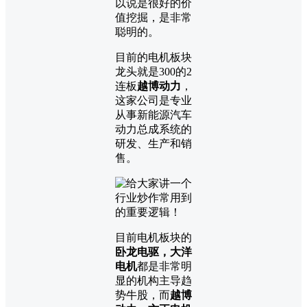
以说是很好的价
值挖掘，是非常
聪明的。
目前的电机板块
龙头就是300的2
连板
越博动力
，
这家公司是专业
从事新能源汽车
动力总成系统的
研发、生产和销
售。
目前电机板块的
卧龙电驱，大洋
电机
都是非常明
显的机构主导趋
势牛股，而
越博