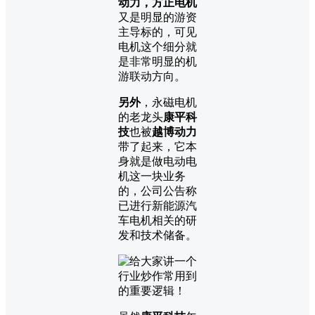
动力，方正电机
又是明显的游资
主导标的，可见
电机这个细分就
是非常明显的机
游联动方向。
另外
，永磁电机
的老龙头
康平科
技
也被
越博动力
带了起来，它本
身就是做电动电
机这一块业务
的，公司公告称
已进行新能源汽
车电机相关的研
发和技术储备。