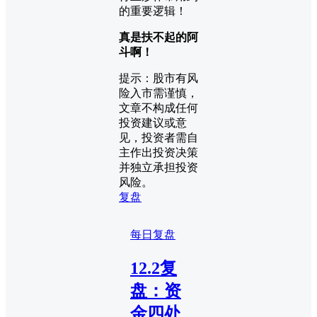
真是扶不起的阿
斗啊！
提示：股市有风
险入市需谨慎，
文章不构成任何
投资建议或意
见，投资者需自
主作出投资决策
并独立承担投资
风险。
复盘
每日复盘
12.2复
盘：资
金四处