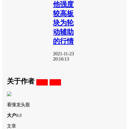
他强度
较高板
块为轮
动辅助
的行情
2021-11-23
20:16:13
关于作者
关注
私信
看懂龙头股
大户
lv3
文章