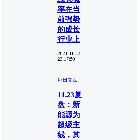
率在当
前强势
的成长
行业上
2021-11-22
23:17:50
每日复盘
11.23复
盘：新
能源为
超级主
线，其