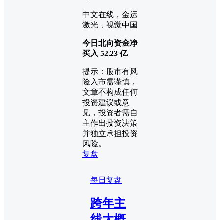
中文在线，金运
激光，视觉中国
今日北向资金净
买入 52.23 亿
提示：股市有风
险入市需谨慎，
文章不构成任何
投资建议或意
见，投资者需自
主作出投资决策
并独立承担投资
风险。
复盘
每日复盘
跨年主
线大概