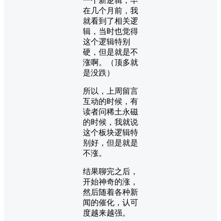
一个新逻辑，早
在几个月前，我
就看到了相关逻
辑，当时也觉得
这个逻辑特别
硬，但是就是不
涨啊。（顶多就
是没跌）
所以，上周留言
互动的时候，有
读者问稀土永磁
的时候，我就说
这个板块逻辑特
别好，但是就是
不涨。
结果聊完之后，
开始神奇的涨，
然后随着各种新
闻的催化，认可
度越来越强。