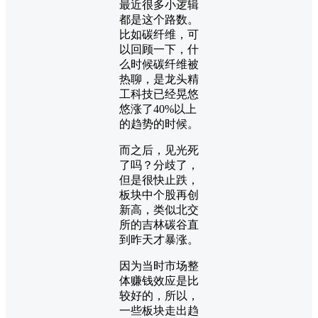
最近很多小逻辑
都是这个路数。
比如碳纤维，可
以回顾一下，什
么时候碳纤维被
热聊，是龙头精
工科技已经晃悠
悠涨了40%以上
的趋势的时候。
而之后，见光死
了吗？分歧了，
但是很快止跌，
板块中个股再创
新高，类似北交
所的吉林碳谷直
到昨天才暴涨。
因为当时市场整
体赚钱效应是比
较好的，所以，
一些板块走出趋