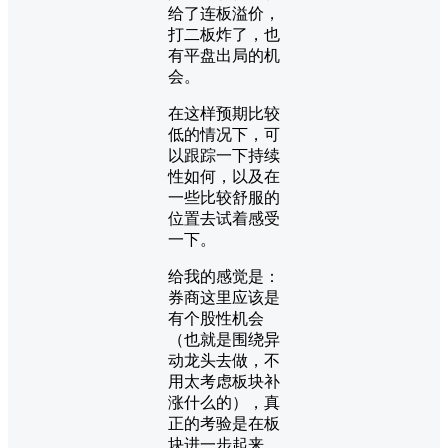
给了连板溢价，
打二板炸了，也
有平盘出局的机
会。
在这样预期比较
低的情况下，可
以跟踪一下持续
性如何，以及在
一些比较舒服的
位置去试着感受
一下。
给我的感觉是：
券商这里应该是
有个股性机会
（也就是围绕异
动龙头去做，不
用太考虑板块补
涨什么的），真
正的考验是在板
块进一步起来，