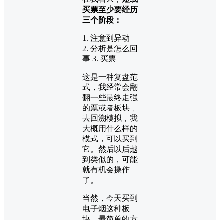
买票至少要经历
三个阶段：
1. 注意到异动
2. 分析是怎么回
事 3. 买票
这是一种复盘范
式，我经常会翻
翻一些最终走强
的票或者板块，
去回溯模拟，我
大概用什么样的
模式，可以买到
它。然后以后越
到类似的，可能
就有机会操作
了。
当然，今天买到
电子烟这种板
块，最简单的方