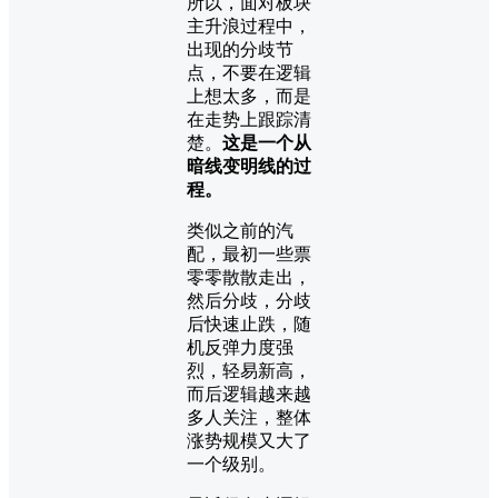
所以，面对板块
主升浪过程中，
出现的分歧节
点，不要在逻辑
上想太多，而是
在走势上跟踪清
楚。
这是一个从
暗线变明线的过
程。
类似之前的汽
配，最初一些票
零零散散走出，
然后分歧，分歧
后快速止跌，随
机反弹力度强
烈，轻易新高，
而后逻辑越来越
多人关注，整体
涨势规模又大了
一个级别。