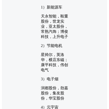
1）新能源车
天永智能，鞍重
股份，世龙实
业，亚太股份，
常熟汽饰；博俊
科技，上升电子
2）节能电机
星帅尔，英洛
华，横店东磁；
康平科技，伟创
电气
3）电子烟
润都股份，劲嘉
股份，集友股
份，华宝股份
4）元宇宙