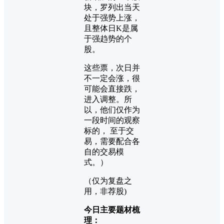
块，罗列出当天
处于强势上涨，
且整体日K是属
于强趋势的个
股。
这些票，次日并
不一定会涨，很
可能会直接跌，
进入调整。所
以，他们仅作为
一段时间的观察
标的， 至于交
易，需要配合各
自的交易模
式。）
（仅为复盘之
用，非荐股)
今日主要题材梳
理：