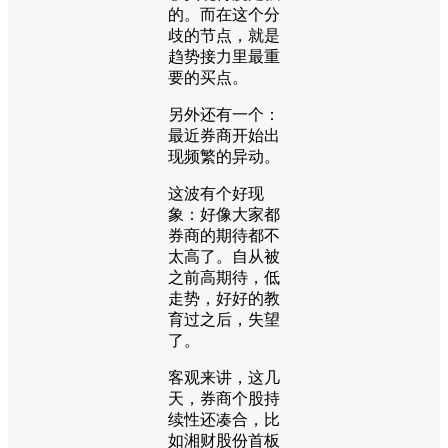
的。而在这个分
歧的节点，就是
趋势接力里最重
要的买点。
另外还有一个：
最近券商开始出
现频繁的异动。
这波有个好现
象：好像大家都
券商的期待都不
太高了。自从被
之前高期待，低
走势，好好的教
育过之后，失望
了。
客观来讲，这几
天，券商个股持
续性还凑合，比
如湘财股份首板