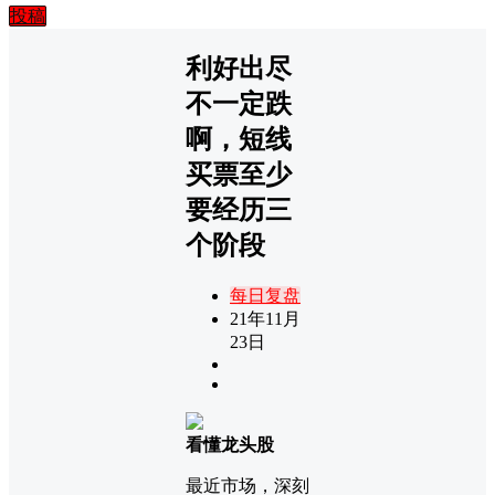
投稿
利好出尽
不一定跌
啊，短线
买票至少
要经历三
个阶段
每日复盘
21年11月
23日
看懂龙头股
最近市场，深刻