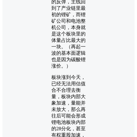
的反弹，主线回
到了产业链里最
初的锂矿，而锂
矿公司和电池整
机公司，本身就
是这个板块里的
体量占比最大的
一块。（再起一
波的基本面逻辑
也是因为碳酸锂
涨价。）
板块涨到今天，
已经无法用估值
合不合理去衡
量，板块内部大
象加速，量能并
未放大，那么再
往后可能会形成
锂电池板块内部
的28分化，甚至
有权重股加速，