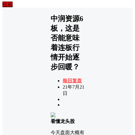
投稿
中润资源6
板，这是
否能意味
着连板行
情开始逐
步回暖？
每日复盘
21年7月21
日
看懂龙头股
今天盘面大概有