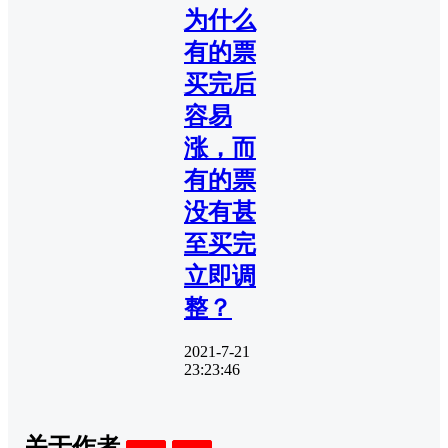
为什么
有的票
买完后
容易
涨，而
有的票
没有甚
至买完
立即调
整？
2021-7-21
23:23:46
关于作者