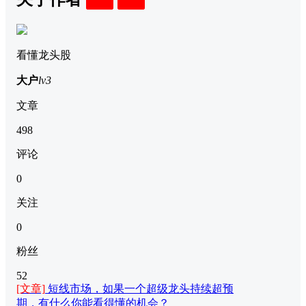
关注
私信
看懂龙头股
大户
lv3
文章
498
评论
0
关注
0
粉丝
52
[文章]
短线市场，如果一个超级龙头持续超预
期，有什么你能看得懂的机会？