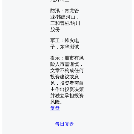
防汛：青龙管
业/韩建河山，
三和管桩/纳川
股份
军工：烽火电
子，东华测试
提示：股市有风
险入市需谨慎，
文章不构成任何
投资建议或意
见，投资者需自
主作出投资决策
并独立承担投资
风险。
复盘
每日复盘