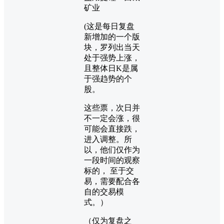
矿业
(这是每日复盘
新增加的一个版
块，罗列出当天
处于强势上涨，
且整体日K是属
于强趋势的个
股。
这些票，次日并
不一定会涨，很
可能会直接跌，
进入调整。所
以，他们仅作为
一段时间的观察
标的， 至于交
易，需要配合各
自的交易模
式。）
（仅为复盘之