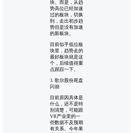
块。而是，从趋
势高位已经加速
过的板块，切换
到，走出初步趋
势但是没有加速
的新板块。
目前似乎低位板
块里，趋势走的
最好板块就是这
个，后续值得重
点跟踪一下。
3. 歌尔股份尾盘
闪崩
目前原因具体是
什么，还不是特
别清楚，可能跟
VR产业里的一
些数据不及预期
有关系。今年果