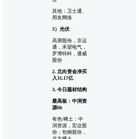
其他：卫士通、
用友网络
3）光伏
高测股份，京运
通，禾望电气，
罗博特科，通威
股份
2. 北向资金净买
入31.17
亿
3. 今日题材结构
最高板：中润资
源6b
有色/稀土：中
润资源，宏达股
份；包钢股份，
北方稀土