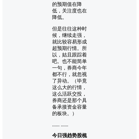
的预期值在降
低，关注度也在
降低。
但是往往这种时
候，继续走强，
就比较容易形成
超预期行情。所
以，姑且跟踪着
吧。也不能简单
一句，券商今年
都不行，就忽视
了异动。（毕竟
这么大的行情，
这么活跃交投，
券商还是那个具
备承接资金容量
的板块。）
...... ......
今日强趋势股梳