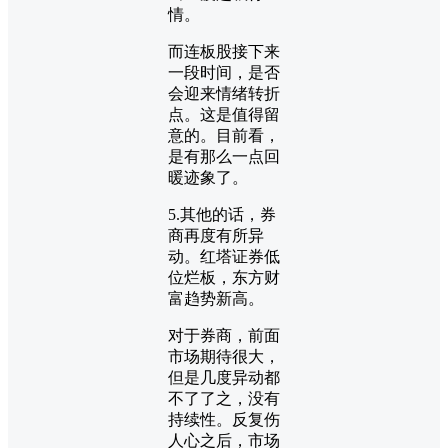
情。
而连板股接下来
一段时间，是否
会迎来情绪转折
点。这是值得留
意的。目前看，
是有那么一点回
暖迹象了。
5.其他的话，券
商再度有所异
动。红塔证券低
位烂板，东方财
富趋势新高。
对于券商，前面
市场期待很大，
但是几度异动都
不了了之，没有
持续性。反复伤
人心之后，市场