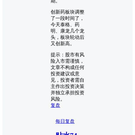
期。
创新药板块调整
了一段时间了，
今天泰格、药
明、康龙几个龙
头，板块轮动后
又创新高。
提示：股市有风
险入市需谨慎，
文章不构成任何
投资建议或意
见，投资者需自
主作出投资决策
并独立承担投资
风险。
复盘
每日复盘