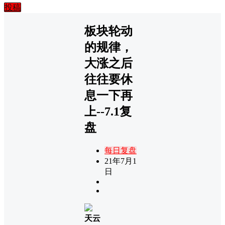
投稿
板块轮动
的规律，
大涨之后
往往要休
息一下再
上--7.1复
盘
每日复盘
21年7月1
日
天云