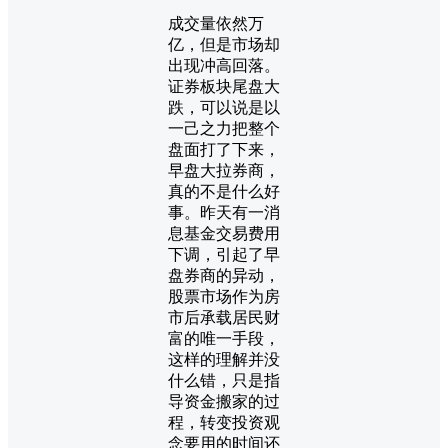
成交量依然万
亿，但是市场却
出现冲高回落。
证券板块尾盘大
跌，可以说是以
一己之力把整个
盘面打了下来，
早盘大拉券商，
真的不是什么好
事。昨天有一消
息基金交易费用
下调，引起了早
盘券商的异动，
股票市场作为房
市后承载居民财
富的唯一手段，
这样的理解并没
什么错，只是指
导资金搬家的过
程，转变投资观
念要用的时间还