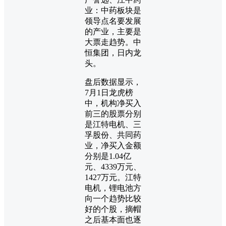
业：中药板块是
领导点名要发展
的产业，主要是
大票走趋势。中
恒集团，日内龙
头。
盘后数据显示，
7月1日龙虎榜
中，机构净买入
前三的股票分别
是江特电机、三
孚股份、共同药
业，净买入金额
分别是1.04亿
元、4339万元、
1427万元。江特
电机，锂电池方
向一个趋势比较
好的个股，摘帽
之后基本面也逐