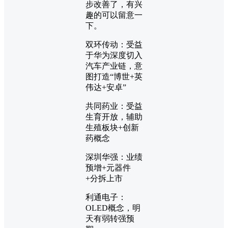
步改善了，有兴
趣的可以留意一
下。
双环传动：受益
于华为深度切入
汽车产业链，意
图打造“博世+英
伟达+安卓”
共同药业：受益
生育开放，辅助
生殖板块+创新
药概念
深圳华强：业绩
预增+元器件
+分拆上市
利通电子：
OLED概念，明
天有弱转强预