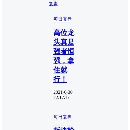
复盘
每日复盘
高位龙
头真是
强者恒
强，拿
住就
行！
2021-6-30
22:17:17
每日复盘