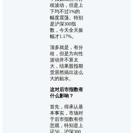
歧波动，但是上
下均不过1%的
幅度震荡。特别
是沪深300指
数，今天全天振
幅才1.17%。
顶多就是，有分
歧，但是方向性
波动并不算太
大，结果股指期
货居然搞出这么
大的贴水。
这对后市指数有
什么影响？
首先，得承认基
本事实，市场对
于后市指数有些
悲观，特别是上
证50，沪深300