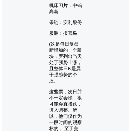
机床刀片：中钨
高新
果链：安利股份
服装：报喜鸟
(这是每日复盘
新增加的一个版
块，罗列出当天
处于强势上涨，
且整体日K是属
于强趋势的个
股。
这些票，次日并
不一定会涨，很
可能会直接跌，
进入调整。所
以，他们仅作为
一段时间的观察
标的， 至于交