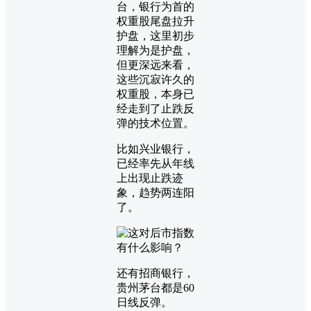
台，银行为首的
权重股尾盘拉升
护盘，这里初步
理解为是护盘，
但更深远来看，
这些沉寂许久的
权重股，本身已
经走到了止跌反
弹的技术位置。
比如兴业银行，
已经率先从年线
上出现止跌迹
象，趋势两连阳
了。
还有招商银行，
贵州茅台都是60
日线反弹。