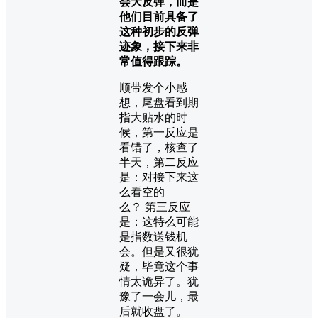
会大反弹，而是
他们目前具备了
这种初步的反弹
迹象，接下来非
常值得跟踪。
顺带发个小感
想，尾盘看到期
指大贴水的时
候，第一反应是
看错了，核查了
半天，第二反应
是：对接下来这
么看空的
么？ 第三反应
是：这特么可能
是指数送钱机
会。但是又很犹
疑，毕竟这个事
情太诡异了。犹
豫了一会儿，最
后就收盘了。