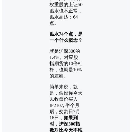
权重股的上证50
贴水也不正常，
贴水高达：64
点。
贴水74个点，是
一个什么概念？
就是沪深300的
1.4%。对应股
指期货的10倍杠
杆，也就是10%
的差额。
简单来说，就
是，假设你今天
以收盘价买入
IF2107, 半个月
后，交割日7月
16日，
如果到
时，沪深300指
数对比今天不涨