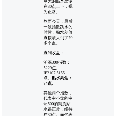
今天的贴水应该
在30点上下，视
为正常。
然而今天，最后
一波指数跳水的
时候，贴水差值
直接放大到了70
多个点。
直到收盘：
沪深300指数：
5229点。
IF2107:5155
点。
贴水高达：
74点。
其他两个指数，
代表中小盘的中
证500的期货贴
水很正常，维持
在30点。而代表