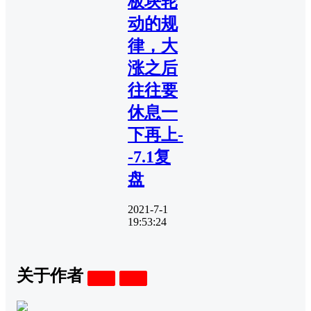
板块轮
动的规
律，大
涨之后
往往要
休息一
下再上-
-7.1复
盘
2021-7-1
19:53:24
关于作者
关注
私信