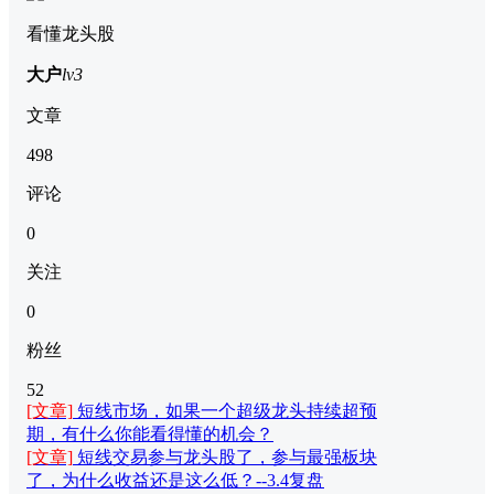
看懂龙头股
大户
lv3
文章
498
评论
0
关注
0
粉丝
52
[文章]
短线市场，如果一个超级龙头持续超预
期，有什么你能看得懂的机会？
[文章]
短线交易参与龙头股了，参与最强板块
了，为什么收益还是这么低？--3.4复盘