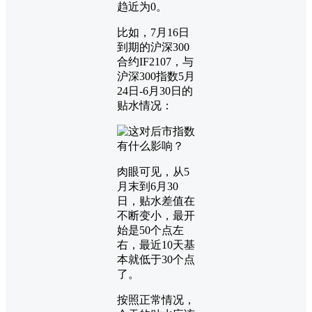
趋近为0。
比如，7月16日
到期的沪深300
合约IF2107，与
沪深300指数5月
24日-6月30日的
贴水情况：
肉眼可见，从5
月末到6月30
日，贴水差值在
不断变小，最开
始是50个点左
右，最近10天基
本就低于30个点
了。
按照正常情况，