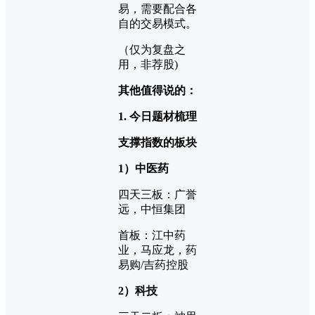
易，需要配合各
自的交易模式。
（仅为复盘之
用，非荐股)
其他值得说的：
1. 今日题材梳理
支撑指数的板块
1）中医药
四天三板：广誉
远，中恒集团
首板：江中药
业，马应龙，药
易购/吉药控股
2）科技