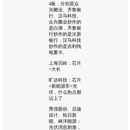
4板，分别是众
兴菌业、齐鲁银
行、汉马科技。
众兴菌业炒作的
是白酒，齐鲁银
行炒作的是次新
银行，汉马科技
炒作的是吉利纯
电重卡。
上海贝岭：芯片
+大长
旷达科技：芯片
+新能源车+光
伏，什么热点都
沾上了
秀强股份、启迪
设计、拓日新
能、林洋能源：
光伏消息刺激，