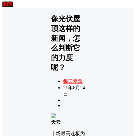
投稿
像光伏屋
顶这样的
新闻，怎
么判断它
的力度
呢？
每日复盘
21年6月24
日
天云
市场最高连板为