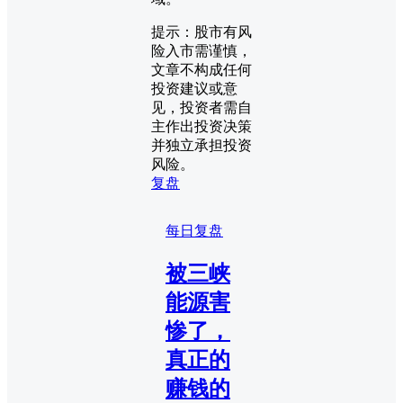
提示：股市有风
险入市需谨慎，
文章不构成任何
投资建议或意
见，投资者需自
主作出投资决策
并独立承担投资
风险。
复盘
每日复盘
被三峡
能源害
惨了，
真正的
赚钱的