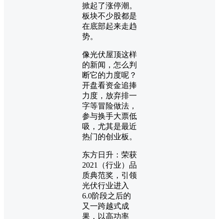
掀起了涨停潮。
板块不少股都是
在底部起来走趋
势。
像光伏屋顶这样
的新闻，怎么判
断它的力度呢？
开盘看资金追捧
力度，放弃排一
字等冒险做法，
参与换手大票低
吸，尤其是最近
热门的创业板。
东方日升：荣获
2021（行业）品
质典范奖，引领
光伏行业进入
6.0阶段之后的
又一跨越式成
果，以高功率