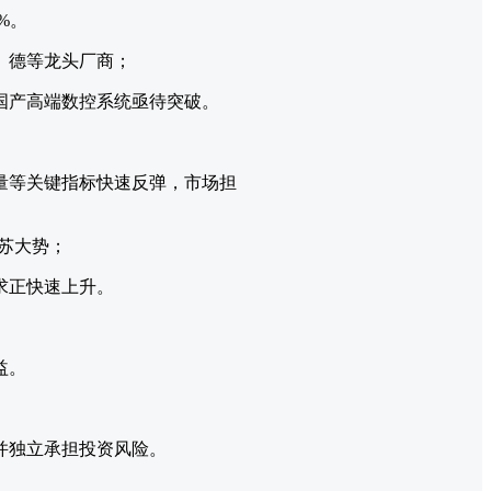
%。
、德等龙头厂商；
国产高端数控系统亟待突破。
销量等关键指标快速反弹，市场担
苏大势；
求正快速上升。
益。
并独立承担投资风险。