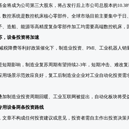
金将成为公司第三大股东，将占发行后上市公司总股本的10.38
，数控系统是数控机床核心零部件。全球市场目前主要集中于日
子、造船、能源等高精度复杂零部件加工均需要高端数控机床，
苏，设备投资将加速
和、减税降费等利好政策催化下，制造业投资、PMI、工业机器人
短期影响，制造业复苏周期有望持续2-3年，短期冲击、难改复
应用场景示范效应良好，复工后制造业企业对工业自动化投资需
叠加制造业投资周期回暖、工业互联网被提出，自动化板块将受
专用设备两条投资路线
，文章不构成任何投资建议或意见，投资者需自主作出投资决策