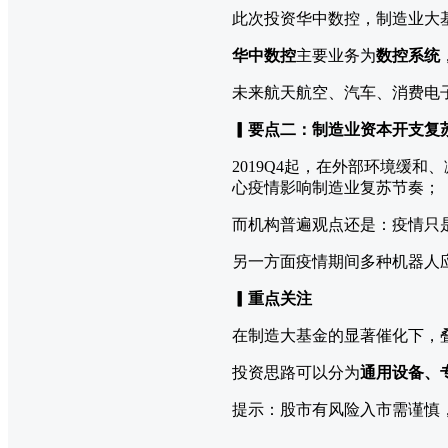
此次投资华中数控，制造业大基
华中数控
主要业务为
数控系统
未来航天航空、汽车、消费电
▎要点二：制造业资本开支复
2019Q4起，在外部环境缓
心疫情影响制造业复苏节奏；
而机构普遍观点还是：疫情只是
另一方面疫情期间多种机器人
▎重点关注
在制造大基金的显著催化下，
投资思路可以分为
通用设备、
提示：股市有风险入市需谨慎