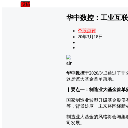
投稿
华中数控：工业互联
个股点评
20年3月18日
air
华中数控
于2020/3/13
这是该大基金首单落地。
▎要点一：制造业大基金首单
国家制造业转型升级基金股份有限
等，背景雄厚，未来将围绕新
制造业大基金的风格将会与集
司发展。