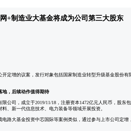
网+制造业大基金将成为公司第三大股东
通过了非公开定增的议案，发行对象包括国家制造业转型升级基金股份
落地，后续动作值得期待
公司，成立于2019/11/18，注册资本1472亿元人民币，股
材料、新一代信息技术、电力装备等领域开展投资。
成电路大基金投资中芯国际等案例类似，通过参与上市公司定增