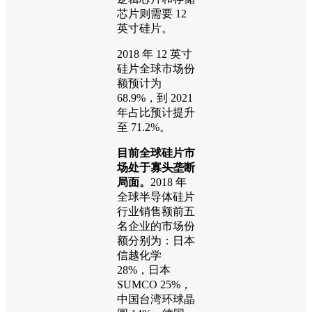
芯片则需要 12
英寸硅片。
2018 年 12 英寸
硅片全球市场份
额预计为
68.9%，到 2021
年占比预计提升
至 71.2%。
目前全球硅片市
场处于寡头垄断
局面。
2018 年
全球半导体硅片
行业销售额前五
名企业的市场份
额分别为：日本
信越化学
28%，日本
SUMCO 25%，
中国台湾环球晶