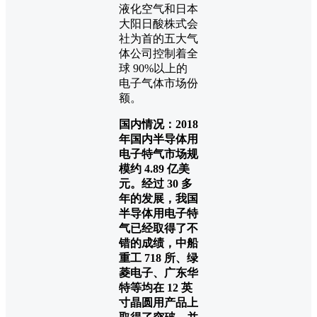
液化空气和日本
大阳日酸株式会
社为首的五大气
体公司控制着全
球 90%以上的
电子气体市场份
额。
国内情况：2018
年国内半导体用
电子特气市场规
模约 4.89 亿美
元。经过 30 多
年的发展，我国
半导体用电子特
气已经取得了不
错的成绩，中船
重工 718 所、绿
菱电子、广东华
特等均在 12 英
寸晶圆用产品上