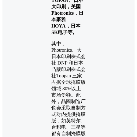
TOPAN、日本
大印刷，美国
Photronics，日
本豪雅
HOYA，日本
SK电子等。
其中，
Photronics、大
日本印刷株式会
社 DNP 和日本
凸版印刷株式会
社Toppan 三家
占据全球掩膜版
领域 80%以上
市场份额。此
外，晶圆制造厂
也会采取自制方
式对内提供掩膜
版，如英特尔、
台积电、三星等
都有自制掩膜版