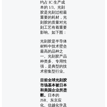
约占 IC 生产成
本的 1/3。光刻
胶是光刻过程最
重要的耗材，光
刻胶的质量对光
刻工艺有着重要
影响。如下图：
光刻胶是半导体
材料中技术壁垒
最高的品种之
一。光刻胶产品
种类多、专用性
强，是典型的技
术密集型行业。
目前全球光刻胶
市场基本被日本
和美国企业所垄
断。
日本的
JSR、东京应
化、信越化学及