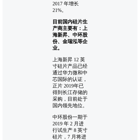
2017 年增长
21%。
目前国内硅片生
产商主要有：上
海新昇、中环股
份、金瑞泓等企
业。
上海新昇 12 英
寸硅片产品已经
通过华力微和中
芯国际的认证，
正片 2019年已
得到长江存储的
采购，目前处于
国内领先地位。
中环股份一期于
2019 年 2 月进
行试生产 8 英寸
硅片，7 月将进