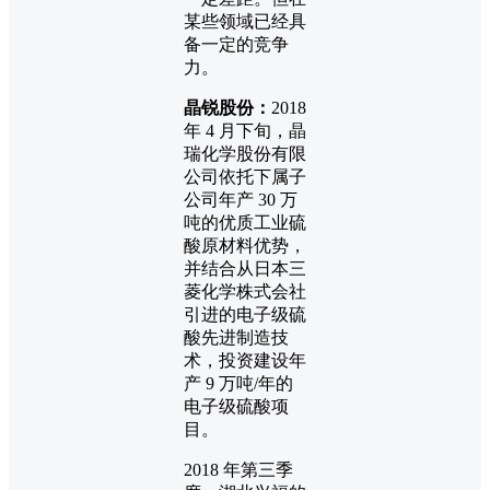
某些领域已经具
备一定的竞争
力。
晶锐股份：
2018
年 4 月下旬，晶
瑞化学股份有限
公司依托下属子
公司年产 30 万
吨的优质工业硫
酸原材料优势，
并结合从日本三
菱化学株式会社
引进的电子级硫
酸先进制造技
术，投资建设年
产 9 万吨/年的
电子级硫酸项
目。
2018 年第三季