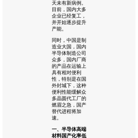
天未有新病例。
目前，国内大多
企业已经复工，
并开始逐步提升
产能。
同时，中国是制
造业大国，国内
半导体制造公司
众多，国内厂商
的产品在运输上
具有相对便利
性，特别是在国
外封城下，这种
便利性能缓解众
多晶圆代工厂的
燃眉之急，国产
替代进程将加
速。
一、半导体高端
材料国产化率低