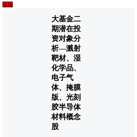
投稿
大基金二
期潜在投
资对象分
析—溅射
靶材、湿
化学品、
电子气
体、掩膜
版、光刻
胶半导体
材料概念
股