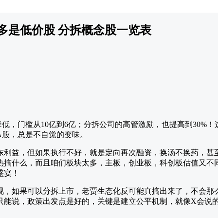
多是低价股 分拆概念股一览表
低，门槛从10亿到6亿；分拆公司的高管激励，也提高到30%
A股，总是不自觉的变味。
东利益，但如果执行不好，就是定向再次融资，换汤不换药，甚至
热搞什么，而且咱们板块太多，主板，创业板，科创板估值又不
盛宴！
视，如果可以分拆上市，老贾生态化反可能真搞出来了，不会那
只能说，政策出发点是好的，关键是建立公平机制，就像X会说的