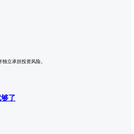
并独立承担投资风险。
就够了