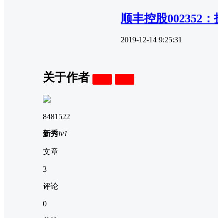
顺丰控股00235
2019-12-14 9:25:31
关于作者
关注
私信
8481522
新秀
lv1
文章
3
评论
0