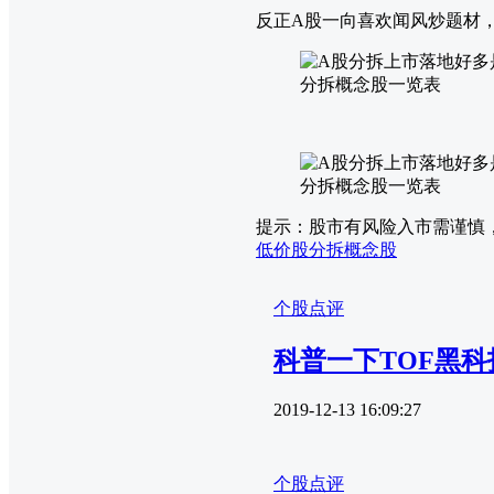
反正A股一向喜欢闻风炒题材
分拆概念股一览表
分拆概念股一览表
提示：股市有风险入市需谨慎
低价股
分拆概念股
个股点评
科普一下TOF黑
2019-12-13 16:09:27
个股点评