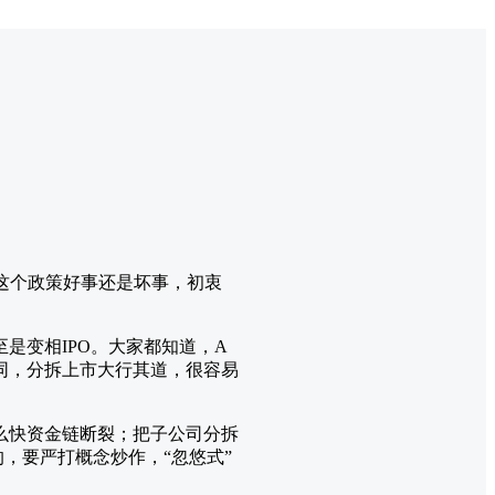
！这个政策好事还是坏事，初衷
是变相IPO。大家都知道，A
同，分拆上市大行其道，很容易
么快资金链断裂；把子公司分拆
，要严打概念炒作，“忽悠式”