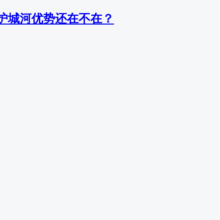
2：护城河优势还在不在？