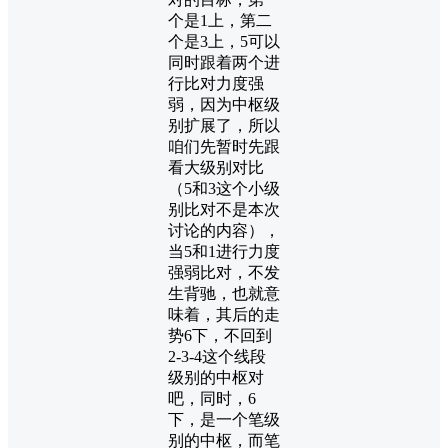
个是1上，第二
个是3上，5可以
同时跟着两个进
行比对力度强
弱，因为中枢级
别扩展了，所以
咱们先暂时先跟
看大级别对比
（5和3这个小级
别比对不是本次
讨论的内容），
当5和1进行力度
强弱比对，不发
生背驰，也就意
味着，其后的走
势6下，不回到
2-3-4这个线段
级别的中枢对
吧，同时，6
下，是一个笔级
别的中枢，而笔