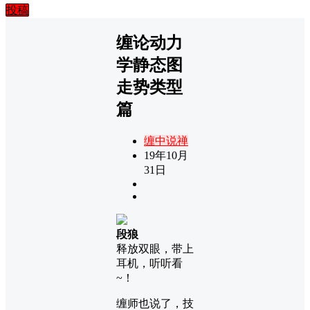
投稿
缠论动力
学静态图
走势类型
篇
缠中说禅
19年10月
31日
段狼
释放双眼，带上
耳机，听听看
~！
缠师也说了，技