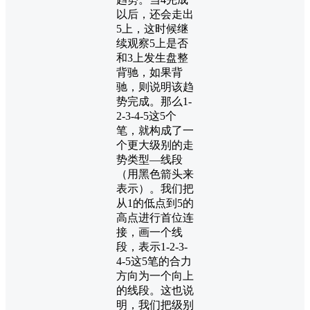
以后，还会走出
5上，这时候继
续观察5上是否
和3上发生盘整
背驰，如果背
驰，则说明该趋
势完成。那么1-
2-3-4-5这5个
笔，就构成了一
个更大级别的走
势类型—线段
（用黑色箭头来
表示）。我们把
从1的低点到5的
高点进行首位连
接，画一个线
段，表示1-2-3-
4-5这5笔的合力
方向为一个向上
的线段。这也说
明，我们把级别