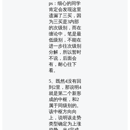
ps：细心的同学
肯定会发现这里
遗漏了三买，因
为三买是3内部
的次级别，而在
缠论中，笔是最
低级别，不能在
进一步往次级别
分解，所以暂时
不说，后面会
有，耐心往下
看。
5、既然4没有回
到2里，那说明4
就是第二个新形
成的中枢，和2
属于同级别的。
该中枢方向向
上，说明该走势
类型确定为上涨
趋势。当4完成