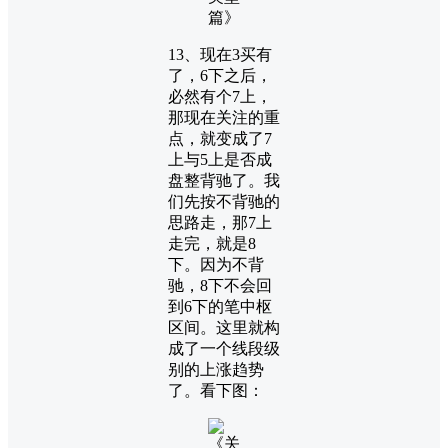
13、现在3买有
了，6下之后，
必然有个7上，
那现在关注的重
点，就变成了7
上与5上是否成
盘整背驰了。我
们先按不背驰的
思路走，那7上
走完，就是8
下。因为不背
驰，8下不会回
到6下的笔中枢
区间。这里就构
成了一个线段级
别的上涨趋势
了。看下图：