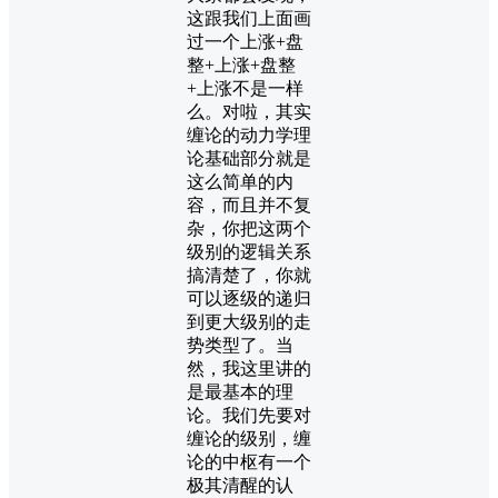
这跟我们上面画
过一个上涨+盘
整+上涨+盘整
+上涨不是一样
么。对啦，其实
缠论的动力学理
论基础部分就是
这么简单的内
容，而且并不复
杂，你把这两个
级别的逻辑关系
搞清楚了，你就
可以逐级的递归
到更大级别的走
势类型了。当
然，我这里讲的
是最基本的理
论。我们先要对
缠论的级别，缠
论的中枢有一个
极其清醒的认