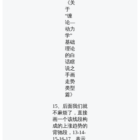
15、后面我们就
不麻烦了，直接
画一个该线段构
成的上涨趋势的
背驰段，13-14-
15-16-17，表示