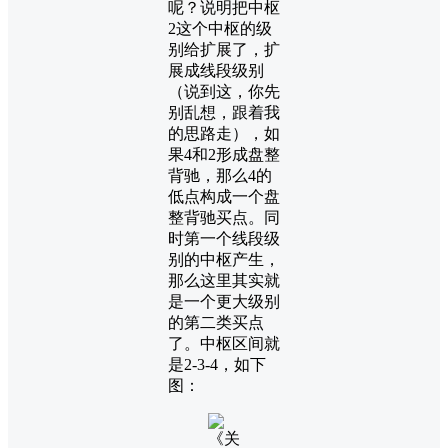
呢？说明把中枢
2这个中枢的级
别给扩展了，扩
展成线段级别
（说到这，你先
别乱想，跟着我
的思路走），如
果4和2形成盘整
背驰，那么4的
低点构成一个盘
整背驰买点。同
时第一个线段级
别的中枢产生，
那么这里其实就
是一个更大级别
的第二类买点
了。中枢区间就
是2-3-4，如下
图：