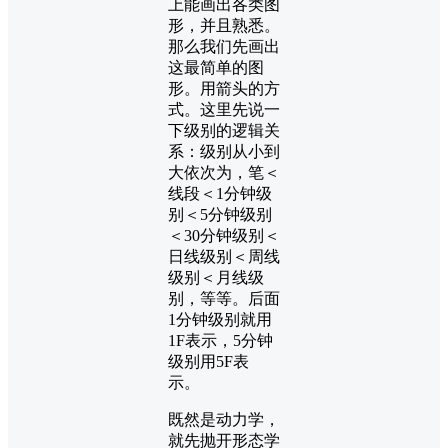
上能画出各类图
形，并且熟悉。
那么我们先画出
这最简单的图
形。用箭头的方
式。这里先说一
下级别的逻辑关
系：级别从小到
大依次为，笔＜
线段＜1分钟级
别＜5分钟级别
＜30分钟级别＜
日线级别＜周线
级别＜月线级
别，等等。后面
1分钟级别就用
1F表示，5分钟
级别用5F表
示。
既然是动力学，
就先抛开形态学