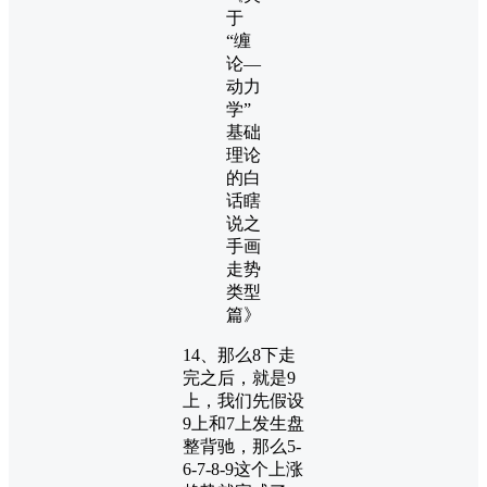
14、那么8下走
完之后，就是9
上，我们先假设
9上和7上发生盘
整背驰，那么5-
6-7-8-9这个上涨