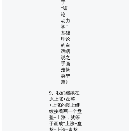
9、我们继续在
原上涨+盘整
+上涨的图上继
续接着画一个盘
整+上涨，就等
于画成“上涨+盘
整+上涨+盘整