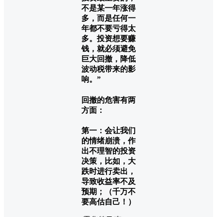
不是某一年涨得
多，而是任何一
年都不要亏得太
多。投资想要赚
钱，就必须避免
巨大回撤，降低
波动税带来的影
响。”
回撤的危害有两
方面：
第一：会让我们
的情绪崩溃，作
出不理智的投资
决策，比如，大
跌时进行卖出，
导致收益率不及
预期；（千万不
要高估自己！）