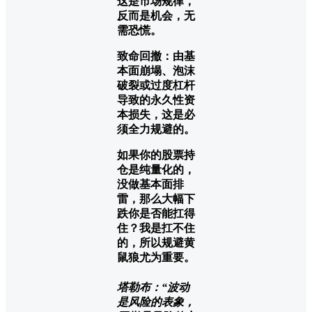
这是市场规律，
反而是机会，无
需恐慌。
致命回撤：由基
本面崩塌、泡沫
破裂或过度杠杆
导致的永久性资
本损失，这是必
须全力规避的。
如果你的股票持
仓是纯量化的，
没做基本面排
雷，那么大幅下
跌你是否能扛得
住？我是扛不住
的，所以规避黄
鼠狼尤为重要。
塔勒布：“波动
是风险的表象，