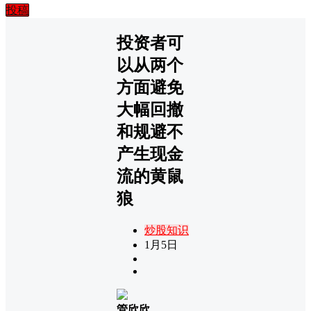
投稿
投资者可
以从两个
方面避免
大幅回撤
和规避不
产生现金
流的黄鼠
狼
炒股知识
1月5日
管欣欣