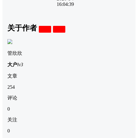
16:04:39
关于作者
关注
私信
管欣欣
大户
lv3
文章
254
评论
0
关注
0