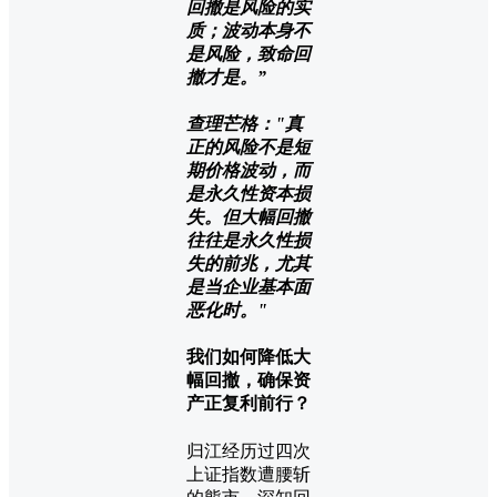
回撤是风险的实
质；波动本身不
是风险，致命回
撤才是。”
查理芒格："真
正的风险不是短
期价格波动，而
是永久性资本损
失。但大幅回撤
往往是永久性损
失的前兆，尤其
是当企业基本面
恶化时。"
我们如何降低大
幅回撤，确保资
产正复利前行？
归江经历过四次
上证指数遭腰斩