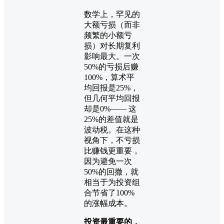
数学上，罕见的
大额亏损（而非
频繁的小额亏
损）对长期复利
影响最大。一次
50%的亏损后赚
100%，算术平
均回报是25%，
但几何平均回报
却是0%—— 这
25%的差值就是
波动税。在这种
视角下，不亏损
比赚钱更重要，
因为避免一次
50%的回撤，就
相当于为投资组
合节省了100%
的涨幅成本。
投资最重要的，