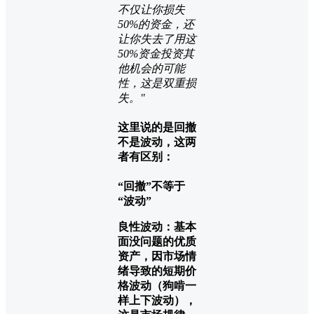
不仅让你损失
50%的资金，还
让你失去了用这
50%资金投资其
他机会的可能
性，这是双重损
失。"
这里说的是回撤
不是波动，这两
者有区别：
“回撤”不等于
“波动”
良性波动：基本
面没问题的优质
资产，因市场情
绪导致的短期价
格波动（狗啃一
样上下波动），