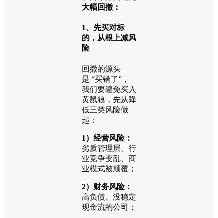
大幅回撤：
1、先买对标
的，从根上减风
险
回撤的源头
是 “买错了”，
我们要避免买入
黄鼠狼，先从降
低三类风险做
起：
1）经营风险：
劣质管理层、行
业竞争变乱、商
业模式被颠覆；
2）财务风险：
高负债、没稳定
现金流的公司；