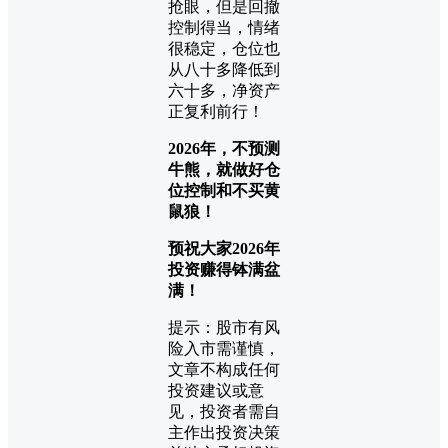
抢眼，但是回撤
控制得当，情绪
很稳定，仓位也
从八十多降低到
六十多，净资产
正复利前行！
2026年，不预测
牛熊，就做好仓
位控制和不买黄
鼠狼！
预祝大家2026年
投资赚得钵满盆
满！
提示：股市有风
险入市需谨慎，
文章不构成任何
投资建议或意
见，投资者需自
主作出投资决策