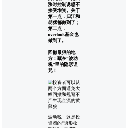
涨时控制诱惑不
接受增资。关于
第一点，归江和
胡猛都做到了；
第二点，
overlook基金也
做到了。
回撤最狠的地
方：藏在“波动
税”里的隐形诅
咒！
波动税，这是投
资圈的“隐形收