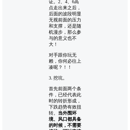
证。2、4、6高
点走出来之后，
后面的波段明显
无视前面的压力
和支撑，还是随
机漫步，那么参
与的意义也不
大！
对手跟你玩无
赖，你何必往上
凑呢？！！
3. 挖坑。
首先前面两个条
件，已经代表此
时的转折形成，
下跌趋势有效扭
转。
当外围环
境、风口都具备
的时候，不需要