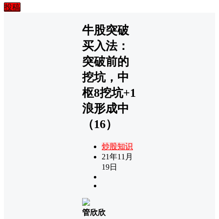
投稿
牛股突破
买入法：
突破前的
挖坑，中
枢8挖坑+1
浪形成中
（16）
炒股知识
21年11月
19日
管欣欣