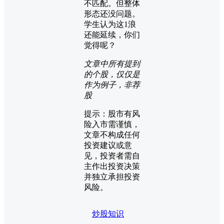
不匹配。但整体
形态还没问题。
学生认为这1浪
还能延续，你们
觉得呢？
文章中所有提到
的个股，仅仅是
作为例子，非荐
股
提示：股市有风
险入市需谨慎，
文章不构成任何
投资建议或意
见，投资者需自
主作出投资决策
并独立承担投资
风险。
炒股知识