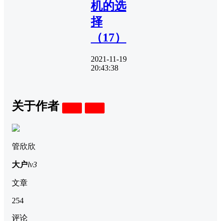
机的选
择
（17）
2021-11-19
20:43:38
关于作者
关注
私信
管欣欣
大户
lv3
文章
254
评论