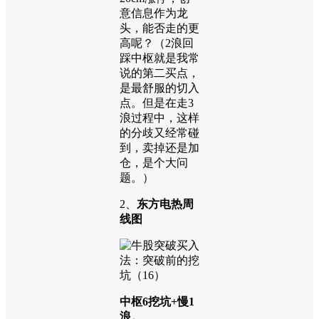
意信息作为龙
头，能否走的更
高呢？（2浪回
踩中枢就是我常
说的第二买点，
是最舒服的切入
点。但是在走3
浪过程中，这样
的分歧又经常碰
到，卖掉还是加
仓，是个大问
题。）
2、
东方电热周
线图
中枢6挖坑+慢1
浪。