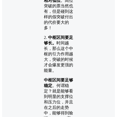
相对低位
。高位
突破的票当然也
有，但是碰到这
样的假突破付出
的代价要大的
多！
2.
中枢区间要足
够长。
时间越
长，那么这个中
枢的引力作用越
大，突破的时候
才会爆发更强的
能量。
中枢区间要足够
稳定
。何谓稳
定？就是能够看
到明显的支撑位
和压力位，并且
在之后的走势
中，能够得到验