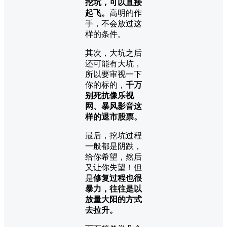
挖坑，可以直接
起飞。
高明的作
手，不会放过这
样的条件。
其次，大坑之后
还可能有大坑，
所以要审视一下
你的标的，
千万
别死抗像乐视
网、暴风影音这
样的退市股票。
最后，挖坑过程
一般都是阴跌，
给你希望，然后
又让你失望！但
是
修复过程也很
暴力，往往是以
放量大阳的方式
去拉升。