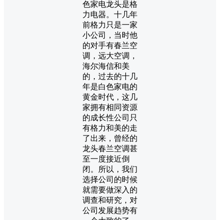
色家电龙头是格
力电器。十几年
前格力只是一家
小公司，当时他
的对手有春兰空
调，远大空调，
海尔海信和美
的，过去的十几
年是白色家电的
黄金时代，这几
家拥有相同资源
的成长性公司只
有格力和美的走
了出来，曾经的
龙头春兰空调甚
至一度接近倒
闭。所以，我们
选择公司的时候
就需要做深入的
调查和研究，对
公司发展趋势有