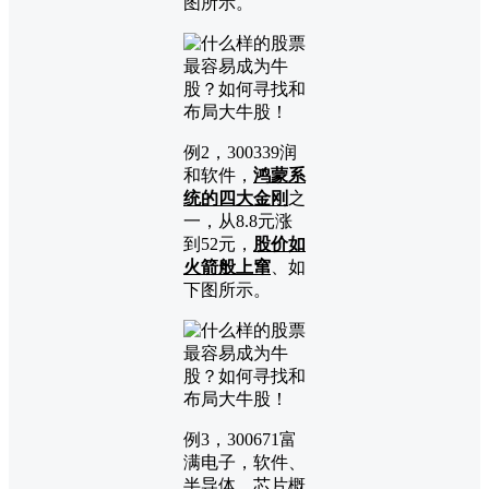
图所示。
例2，300339润
和软件，
鸿蒙系
统的四大金刚
之
一，从8.8元涨
到52元，
股价如
火箭般上窜
、如
下图所示。
例3，300671富
满电子，软件、
半导体、芯片概