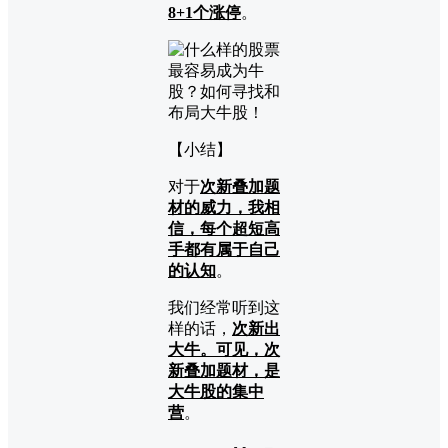
8+1个涨停
。
【小结】
对于
次新叠加题
材的威力，我相
信，每个超短高
手都有属于自己
的认知
。
我们经常听到这
样的话，
次新出
大牛。可见，次
新叠加题材，是
大牛股的集中
营
。