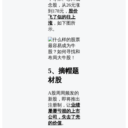
念股，从26元涨
到178元，
股价
飞了似的往上
涨
，如下图所
示。
5、摘帽题
材股
A股周周频发的
新股，即将推出
注册制，让
业绩
屡屡亏损的上市
公司，失去了壳
的价值
。