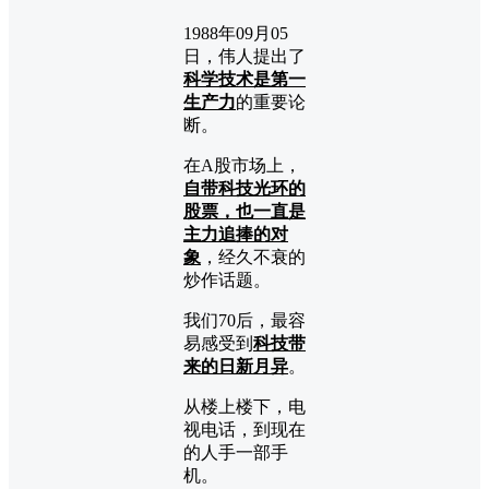
1988年09月05
日，伟人提出了
科学技术是第一
生产力
的重要论
断。
在A股市场上，
自带科技光环的
股票，也一直是
主力追捧的对
象
，经久不衰的
炒作话题。
我们70后，最容
易感受到
科技带
来的日新月异
。
从楼上楼下，电
视电话，到现在
的人手一部手
机。