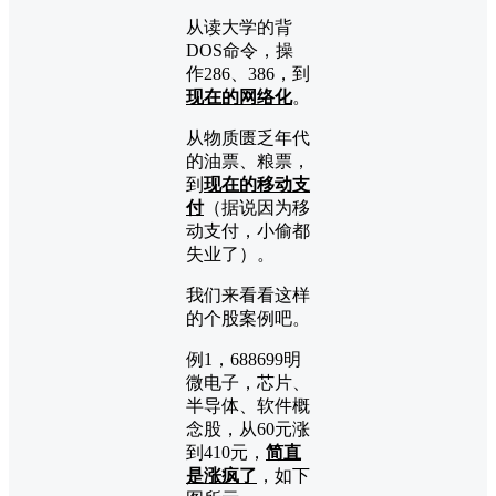
从读大学的背
DOS命令，操
作286、386，到
现在的网络化
。
从物质匮乏年代
的油票、粮票，
到
现在的移动支
付
（据说因为移
动支付，小偷都
失业了）。
我们来看看这样
的个股案例吧。
例1，688699明
微电子，芯片、
半导体、软件概
念股，从60元涨
到410元，
简直
是涨疯了
，如下