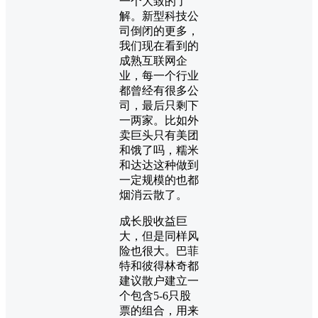
一个大致的了
解。新型科技公
司倒闭的更多，
我们现在看到的
成熟互联网企
业，每一个行业
都曾经有很多公
司，最后只剩下
一两家。比如外
卖巨头只有美团
和饿了吗，糯米
和达达这种做到
一定规模的也都
烟消云散了。
成长股收益巨
大，但是同样风
险也很大。巴菲
特和彼得林奇都
建议散户建立一
个包含5-6只股
票的组合，用来