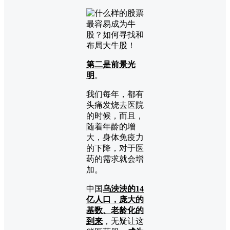
第二是前景光
明
。
我们每年，都有
头痛发烧去医院
的时候，而且，
随着年龄的增
大，身体免疫力
的下降，对于医
药的需求就会增
加。
中国
乌泱泱的14
亿人口，庞大的
基数、老龄化的
到来
，无疑让这