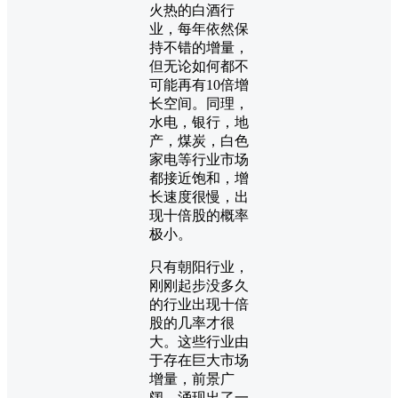
火热的白酒行
业，每年依然保
持不错的增量，
但无论如何都不
可能再有10倍增
长空间。同理，
水电，银行，地
产，煤炭，白色
家电等行业市场
都接近饱和，增
长速度很慢，出
现十倍股的概率
极小。
只有朝阳行业，
刚刚起步没多久
的行业出现十倍
股的几率才很
大。这些行业由
于存在巨大市场
增量，前景广
阔，涌现出了一