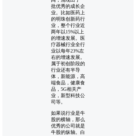
批优秀的成长企
业。比如医药上
的明珠创新药行
业，整个行业近
两年以15%以上
的增速发展。医
疗器械行业全行
业以每年23%左
右的增速发展。
属于初创阶段的
行业还有半导
体，新能源，高
端食品，健康食
品，5G相关产
业，新型科技公
司等。
如果说行业是牛
股的横轴，那么
优秀的公司就是
牛股的纵轴。白