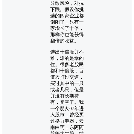
分散风险，对抗
下跌。假设你挑
选的四家企业都
倒闭了，只有一
家增长了十倍，
那样你也能获得
翻倍的收益。
选出十倍股并不
难，难的是拿的
住。很多老股民
都和十倍股，百
倍股打过交道，
买过其中的一只
或者几只，但是
并没有长期持
有，卖空了。我
一个朋友07年进
入股市，曾经买
过格力电器，云
南白药，东阿阿
胶等大牛股，结