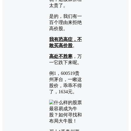
太贵了。
是的，我们有一
百个理由来拒绝
高价股。
我有恐高症，不
敢买高价股
。
高处不胜寒
，万
一它跌下来呢。
例1，600519贵
州茅台，一瞅这
股价，乖乖不得
了，1634元。