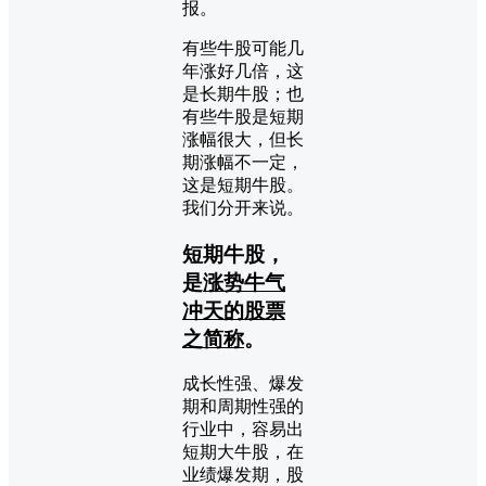
报。
有些牛股可能几
年涨好几倍，这
是长期牛股；也
有些牛股是短期
涨幅很大，但长
期涨幅不一定，
这是短期牛股。
我们分开来说。
短期牛股，
是
涨势牛气
冲天的股票
之简称
。
成长性强、爆发
期和周期性强的
行业中，容易出
短期大牛股，在
业绩爆发期，股