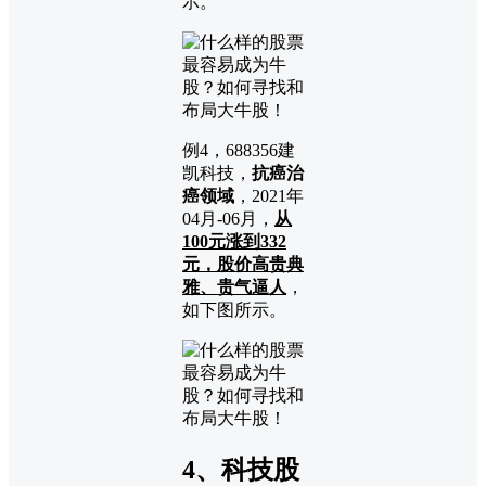
示。
例4，688356建
凯科技，
抗癌治
癌领域
，2021年
04月-06月，
从
100元涨到332
元，股价高贵典
雅、贵气逼人
，
如下图所示。
4、科技股