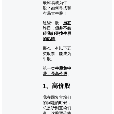
这些牛股，
虽在
昨日，但并不妨
碍我们寻找牛股
的热情
。
那么，有以下五
类股票，能成为
牛股。
第一类
牛股集中
营，是高价股
。
1、高价股
我在回复宝粉们
的问题的时候，
总是听到宝粉们
说，这股票价格