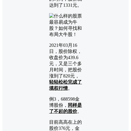
达到了1331元。
2021年03月16
日，股价除权，
收盘价为439.6
元，又是三个多
月时间，把股价
涨到了820元，
轻轻松松完成了
填权行情
。
例3，688598金
博股份，
同样是
了不起的股价
。
目前高高在上的
股价376元，金