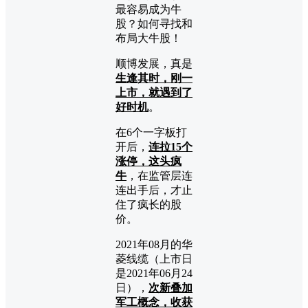
顺博发展，真是
生逢其时，刚一
上市，就遇到了
好时机
。
在6个一字板打
开后，
连拉15个
涨停，这头疯
牛
，在监管层连
连出手后，才止
住了疯长的股
价。
2021年08月的华
菱线缆（上市日
是2021年06月24
日），
次新叠加
军工概念，收获