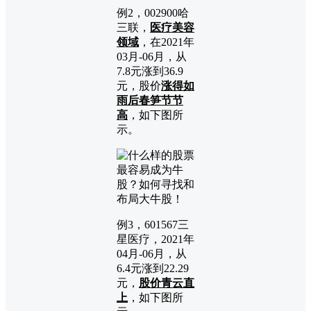
例2，002900哈
三联，
医疗美容
领域
，在2021年
03月-06月，从
7.8元涨到36.9
元，股价
涨得如
雨后春笋节节
高
，如下图所
示。
例3，601567三
星医疗，2021年
04月-06月，从
6.4元涨到22.29
元，
股价青云直
上
，如下图所