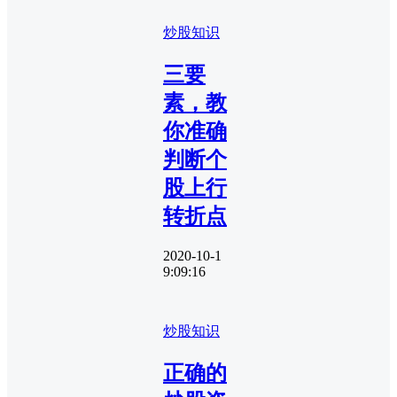
炒股知识
三要
素，教
你准确
判断个
股上行
转折点
2020-10-1
9:09:16
炒股知识
正确的