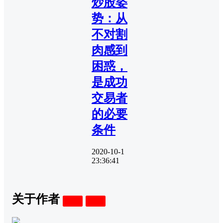
炒股姿
势：从
不对割
肉感到
困惑，
是成功
交易者
的必要
条件
2020-10-1
23:36:41
关于作者
关注
私信