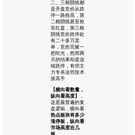
二、三根阴线都
是开盘竞价从跌
停一路抢高，第
二根阴线甚至抢
至红盘，第三根
阴线竞价跌停处
有二十多万卖
单，竞价完被一
把吃光，然而两
天的结果却是连
续跌停，有些主
力专杀这些技术
派高手
【横向看数量，
纵向看高度】
，
这是最普遍的复
盘逻辑，横向看
热点板块有多少
涨停板，纵向看
市场高度在几
板
。