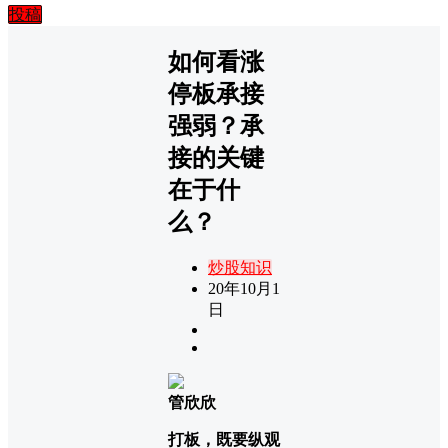
投稿
如何看涨
停板承接
强弱？承
接的关键
在于什
么？
炒股知识
20年10月1
日
管欣欣
打板，既要纵观