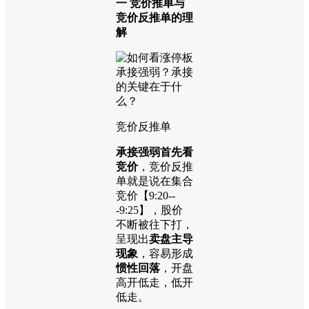
一 竞价推单与
竞价反推单的理
解
竞价反推单
承接强弱首先看
竞价
，竞价反推
单就是说在集合
竞价【9:20--
-9:25】，股价
不断被往下打，
呈现出
卖盘主导
现象
，容易形成
惯性回落
，开盘
高开低走，低开
低走。