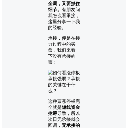
全局，又要抓住
细节。
有朋友问
我怎么看承接，
这里分享一下我
的经验。
承接，便是在接
力过程中的买
盘，我们来看一
下没有承接的
票：
这种票涨停板完
全就是
短线资金
抢筹
导致，所以
次日无承接就会
回调，
无承接的