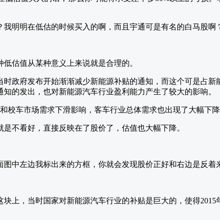
？我明明在低估的时候买入的啊，而且宇通可是有名的白马股啊
种低估值从某种意义上来说就是合理的。
当时政府发布开始渐渐减少新能源补贴的通知，而这个可是占新
通知的发出，也对新能源汽车行业盈利能力产生了较大的影响。
位客车和校车市场需求下滑影响，客车行业总体需求也出现了大幅下
就是不看好，直接反映在了股价了，估值也大幅下降。
。
面图中左边我标出来的方框，你就会发现股价正好和右边是反着
这块上，当时国家对新能源汽车行业的补贴是巨大的，使得2015