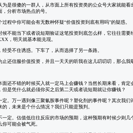
认为是很傻的一群人，从市面上所有投资类的公众号大家就能看
面，分析市场热点的号。
个过程中你可能会有无数种怀疑“价值投资到底有用吗”的疑惑。
时候不能当下或者说短期验证这笔投资到底怎么样，它往往需要
XXX，明天就基本能兑现。
，经受不住诱惑。下车了，从而选择了另一条路。
为止还信服价值投资，并且一天天的听我在这儿叨叨叨，那么我
本面还不错的时候买入就一定马上会赚钱？当然长期来看，肯定
，但是凭什么就必须你买之后第二天或者说短期就让你赚钱？
一定。万一遇到像三聚氰胺事件呢？塑化剂的事件呢？其次我们
来的，未来是个什么情况？我们只能是预判。
不一定。估值低往往反应的市场的预期，这种预期有时候少则几
么你可能会被气死。