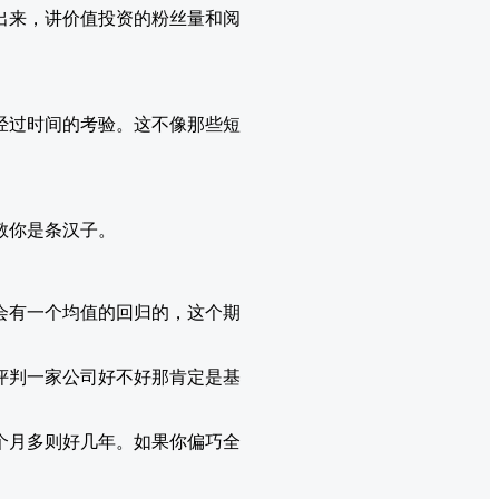
出来，讲价值投资的粉丝量和阅
经过时间的考验。这不像那些短
敬你是条汉子。
会有一个均值的回归的，这个期
评判一家公司好不好那肯定是基
个月多则好几年。如果你偏巧全