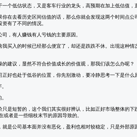
于一个低估状态，又是客车行业的龙头，高预期在加上低估值，
果你在去看历史区间估值的话，那么你就会发现这两个时间点公
投资有了不同的情况。
公司，有人赚钱有人亏钱的主要原因。
啥我买入的时候已经那么便宜了，却还是跌跌不休。出现这种情
操的建议，显然不符合价值成长的价值观，那我们该怎么办呢？
司正好也处于低谷的位置，你先别激动，要冷静思考一下是什么
字。
的。
价只是短暂的，这个我们其实很好辨认，比如正好市场整体的下
，在或者是一些细枝末节的原因导致的。
，就是公司基本面并没有恶化，盈利也相对较稳定，只是外部原