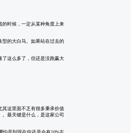
值的时候，一定从某种角度上来
典型的大白马。如果站在过去的
涨了这么多了，但还是没跑赢大
尤其这里面不乏有很多秉承价值
）。最关键是什么，是这家公司
怕是到现在你还是会有10%左