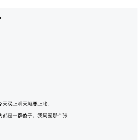
？
今天买上明天就要上涨。
的都是一群傻子。我周围那个张