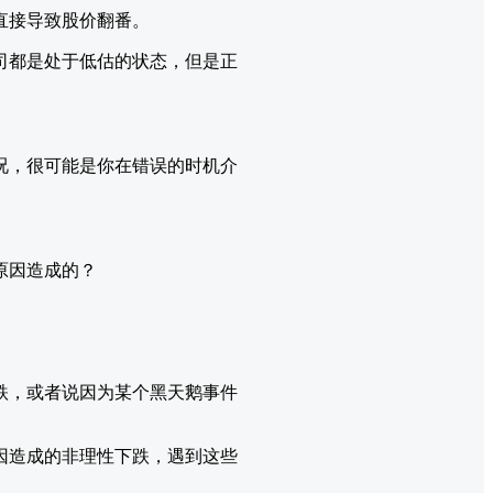
直接导致股价翻番。
司都是处于低估的状态，但是正
况，很可能是你在错误的时机介
原因造成的？
跌，或者说因为某个黑天鹅事件
因造成的非理性下跌，遇到这些