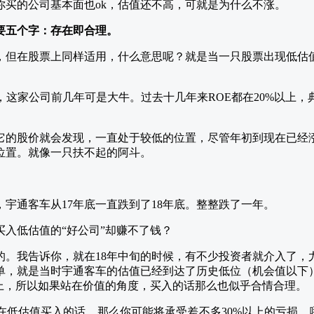
你买的公司基本面也ok，估值还不高，可就是为什么不涨。
要五个字：存在即合理。
，但在股票上同样适用，什么意思呢？就是当一只股票出现低估
，这家公司前几年可是大牛。过去十几年来ROE都在20%以上，
。
它的股价就会发现，一直处于较低的位置，尽管年初到现在已经
位置。就像一只扶不起的阿斗。
宇通客车从17年底一直跌到了18年底。整整跌了一年。
的。我告诉你，就在18年中旬的时候，有不少投资者就介入了，
单，就是当时宇通客车的估值已经到达了历史低位（机会值以下
以上，所以如果站在价值的角度，买入的话那么也似乎合情合理。
在低估值买入的话，那么你可能将承受差不多30%以上的亏损。哪