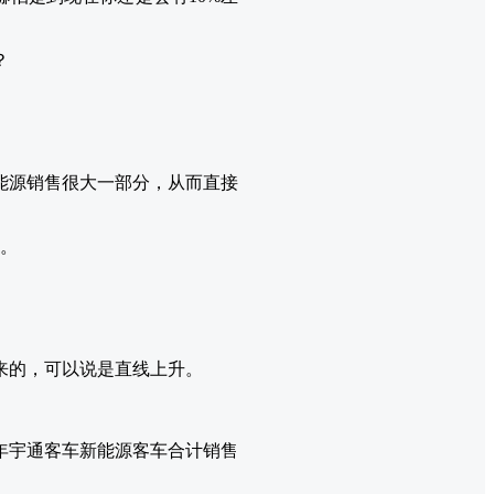
？
能源销售很大一部分，从而直接
降。
来的，可以说是直线上升。
年宇通客车新能源客车合计销售