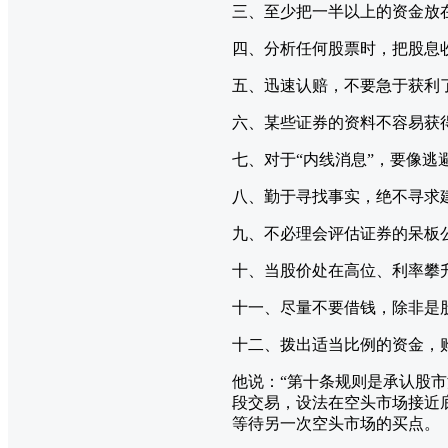
三、至少把一半以上的资金放
四、分析任何股票时，把股息
五、迅速认赔，不要急于获利
六、某些证券的资料不容易获
七、对于“内线消息”，要像逃
八、勤于寻找事实，绝不寻求
九、不必理会评估证券的呆板
十、当股价处在高位、利率攀
十一、尽量不要借钱，除非是
十二、拨出适当比例的资金，
他说：“第十条规则是承认股
段交易，设法在空头市场接近
等待另一次空头市场的买点。