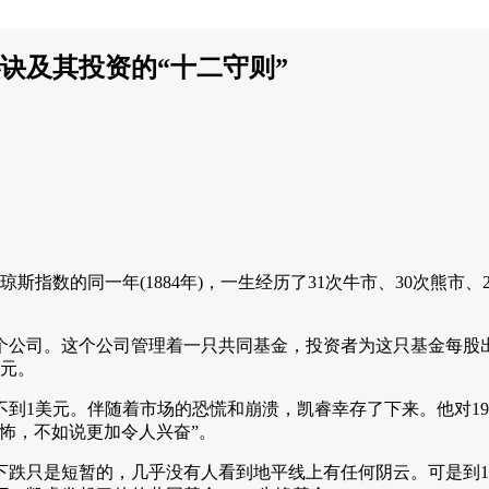
诀及其投资的“十二守则”
琼斯指数的同一年(1884年)，一生经历了31次牛市、30次熊市
一个公司。这个公司管理着一只共同基金，投资者为这只基金每股
美元。
高不到1美元。伴随着市场的恐慌和崩溃，凯睿幸存了下来。他对1
恐怖，不如说更加令人兴奋”。
下跌只是短暂的，几乎没有人看到地平线上有任何阴云。可是到19