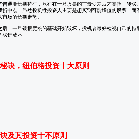
的普通股长期持有，只有在一只股票的前景变差后才卖掉，转买
找折中点，虽然投机性投资人主要是想买到可能增值的股票，而
头市场的长期走势。
之后，一旦银根宽松的基础开始毁坏，投机者最好检视自己的持
的买进成本。”。
秘诀，纽伯格投资十大原则
诀及其投资十不原则