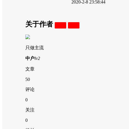
2020-2-8 23:58:44
关于作者
关注
私信
只做主流
中户
lv2
文章
50
评论
0
关注
0