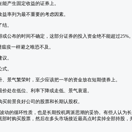
在能产生固定收益的证券上。
收益率列为最不重要的考虑因素。
了结。
得或公布的时间不确定，这部分证券的投入资金绝不能超过25%
避瘟疫一样避之唯恐不及。
建议。
公式。
升、景气繁荣时，至少应该把一半的资金放在短期债券上。
股价处在低位、利率下降或走低、景气衰退。
购买前景良好公司的股票和长期认股权。
市波动的循环性质，也是长期投机两派思潮的妥协。有些人认为
底部时购买股票，然后在多头市场接近最高点时卖掉全部持股，