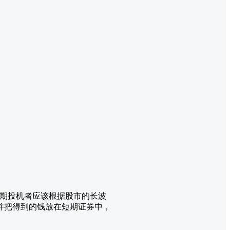
。
长期投机者应该根据股市的长波
并把得到的钱放在短期证券中，