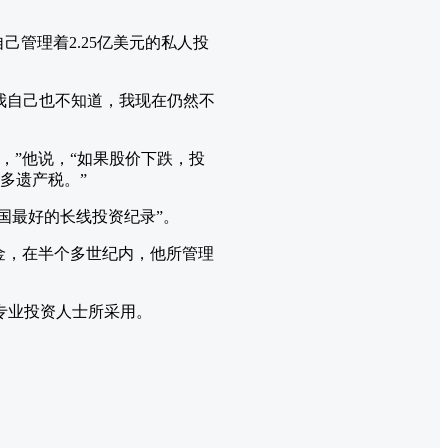
管理着2.25亿美元的私人投
，我自己也不知道，我现在仍然不
事，”他说，“如果股价下跌，投
多遗产税。”
国最好的长线投资纪录”。
基金，在半个多世纪内，他所管理
专业投资人士所采用。