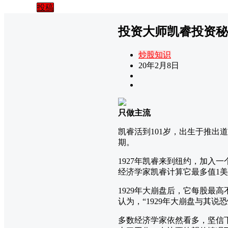
投稿
投资大师凯睿投资秘
炒股知识
20年2月8日
只做主流
凯睿活到101岁，出生于推出道
期。
1927年凯睿来到纽约，加入
经济学家凯睿计算它最多值1
1929年大崩盘后，它每股最
认为，“1929年大崩盘与其说
多数经济学家依然看多，坚信