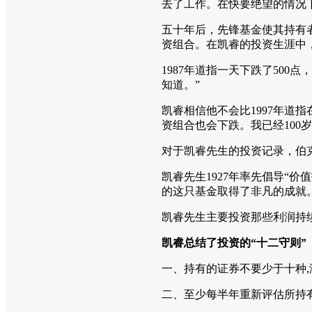
去了工作。在快要绝望的情况
五十年后，先锋基金使其持有者
资组合。在凯睿的投资生涯中
1987年道指一天下跌了50
知道。”
凯睿相信他不会比1997年道
资组合也会下跌。我已经100
对于凯睿先生的投资记录，伯克
凯睿先生1927年率先倡导“
的这只基金取得了非凡的成就
凯睿先生主要投资那些利润持
凯睿总结了投资的“十二守则”
一、持有的证券不要少于十种
二、至少每半年重新评估所持