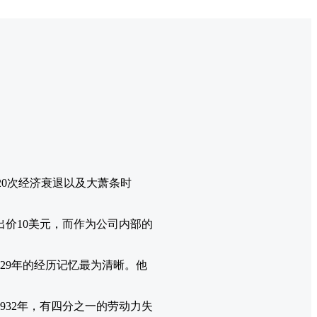
、20次经济衰退以及大萧条时
出价10美元，而作为公司内部的
929年的经历记忆最为清晰。他
32年，有四分之一的劳动力失