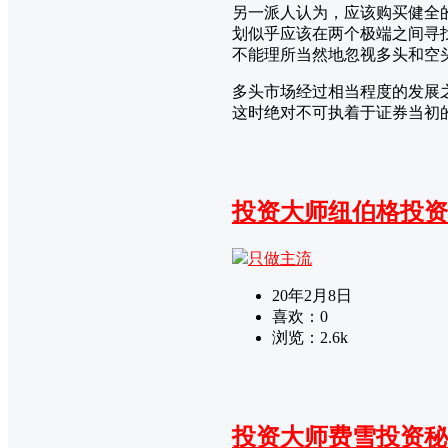
另一派人认为，应该购买健全
划似乎应该在两个极端之间寻
不能理所当然地忽视多头和空
多头市场经过相当程度的发展
这时绝对不可执着于证券当初
投资大师纽伯格投资
只做主流
20年2月8日
喜欢：
0
浏览：
2.6k
投资大师费雪投资秘