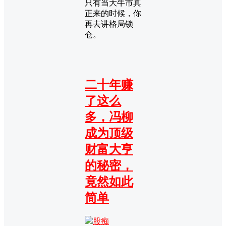
只有当大牛市真
正来的时候，你
再去讲格局锁
仓。
二十年赚
了这么
多，冯柳
成为顶级
财富大亨
的秘密，
竟然如此
简单
股痴