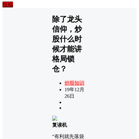
投稿
除了龙头
信仰，炒
股什么时
候才能讲
格局锁
仓？
炒股知识
19年12月
26日
复读机
“有利就先落袋