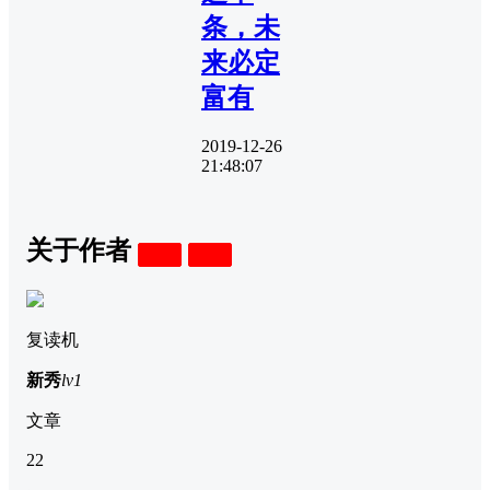
条，未
来必定
富有
2019-12-26
21:48:07
关于作者
关注
私信
复读机
新秀
lv1
文章
22