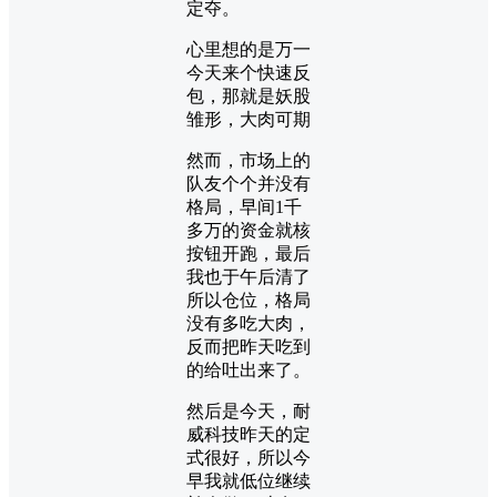
定夺。
心里想的是万一
今天来个快速反
包，那就是妖股
雏形，大肉可期
然而，市场上的
队友个个并没有
格局，早间1千
多万的资金就核
按钮开跑，最后
我也于午后清了
所以仓位，格局
没有多吃大肉，
反而把昨天吃到
的给吐出来了。
然后是今天，耐
威科技昨天的定
式很好，所以今
早我就低位继续