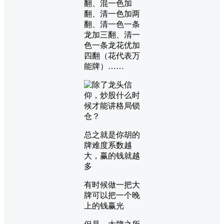
翻、混一色加
翻、清一色加两
翻、清一色一条
龙加三翻、清一
色一条龙花优加
四翻（花代表万
能牌）……
总之就是你胡的
牌难度系数越
大，赢的钱就越
多
有时候做一把大
牌可以把一个晚
上的钱赢光