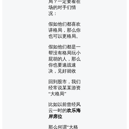
局？一定要看在
场的对手们情
况：
假如他们都喜欢
讲格局，那么你
也可以更格局。
假如他们都是一
帮没有格局玩小
屁胡的人，那么
你也要速战速
决，见好就收
回到股市，我们
经常说某某游资
“大格局”
比如以前曾经风
云一时的
欢乐海
岸席位
那么何谓“大格