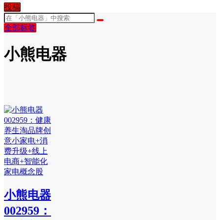
投稿
全部标签
小熊电器
小熊电器
002959：