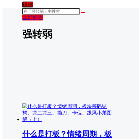
投稿
全部标签
强转弱
什么是打板？情绪周期，板